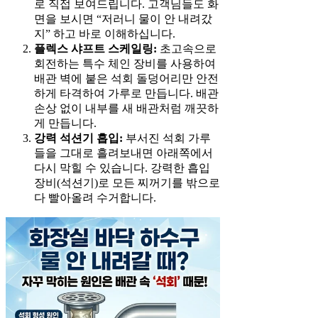
로 직접 보여드립니다. 고객님들도 화
면을 보시면 “저러니 물이 안 내려갔
지” 하고 바로 이해하십니다.
플렉스 샤프트 스케일링:
초고속으로
회전하는 특수 체인 장비를 사용하여
배관 벽에 붙은 석회 돌덩어리만 안전
하게 타격하여 가루로 만듭니다. 배관
손상 없이 내부를 새 배관처럼 깨끗하
게 만듭니다.
강력 석션기 흡입:
부서진 석회 가루
들을 그대로 흘려보내면 아래쪽에서
다시 막힐 수 있습니다. 강력한 흡입
장비(석션기)로 모든 찌꺼기를 밖으로
다 빨아올려 수거합니다.