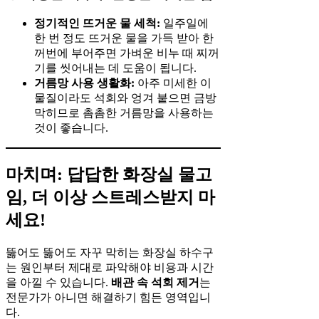
정기적인 뜨거운 물 세척:
일주일에
한 번 정도 뜨거운 물을 가득 받아 한
꺼번에 부어주면 가벼운 비누 때 찌꺼
기를 씻어내는 데 도움이 됩니다.
거름망 사용 생활화:
아주 미세한 이
물질이라도 석회와 엉겨 붙으면 금방
막히므로 촘촘한 거름망을 사용하는
것이 좋습니다.
마치며: 답답한 화장실 물고
임, 더 이상 스트레스받지 마
세요!
뚫어도 뚫어도 자꾸 막히는 화장실 하수구
는 원인부터 제대로 파악해야 비용과 시간
을 아낄 수 있습니다.
배관 속 석회 제거
는
전문가가 아니면 해결하기 힘든 영역입니
다.