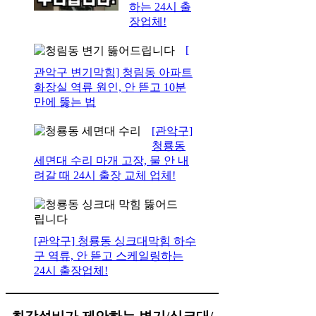
하는 24시 출
장업체!
[
관악구 변기막힘] 청림동 아파트
화장실 역류 원인, 안 뜯고 10분
만에 뚫는 법
[관악구]
청룡동
세면대 수리 마개 고장, 물 안 내
려갈 때 24시 출장 교체 업체!
[관악구] 청룡동 싱크대막힘 하수
구 역류, 안 뜯고 스케일링하는
24시 출장업체!