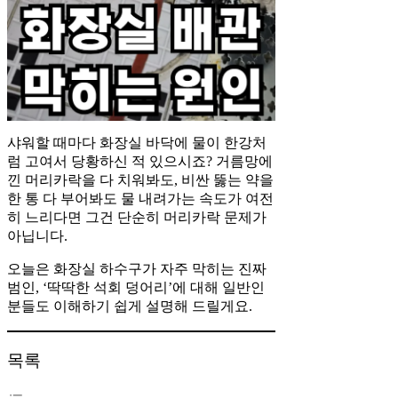
샤워할 때마다 화장실 바닥에 물이 한강처
럼 고여서 당황하신 적 있으시죠? 거름망에
낀 머리카락을 다 치워봐도, 비싼 뚫는 약을
한 통 다 부어봐도 물 내려가는 속도가 여전
히 느리다면 그건 단순히 머리카락 문제가
아닙니다.
오늘은 화장실 하수구가 자주 막히는 진짜
범인, ‘딱딱한 석회 덩어리’에 대해 일반인
분들도 이해하기 쉽게 설명해 드릴게요.
목록