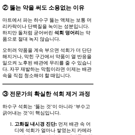
② 뚫는 약을 써도 소용없는 이유
마트에서 파는 하수구 뚫는 액체는 보통 머
리카락이나 단백질을 녹이는 성분입니다.
하지만 돌처럼 굳어버린
석회 덩어리
는 약
품으로 절대 녹지 않습니다.
오히려 약품을 계속 부으면 석회가 더 단단
해지거나, 막힌 구간에서 약품이 열 반응을
일으켜 노후된 배관에 무리를 줄 수 있습니
다. 자꾸 재발하는 막힘이라면 이제는 배관
속을 직접 청소해야 할 때입니다.
③ 전문가의 확실한 석회 제거 과정
하수구 석회는 ‘뚫는 것’이 아니라 ‘부수고
긁어내는 것’이 핵심입니다.
고화질 내시경 진단:
먼저 배관 속 어
디에 석회가 얼마나 쌓였는지 카메라