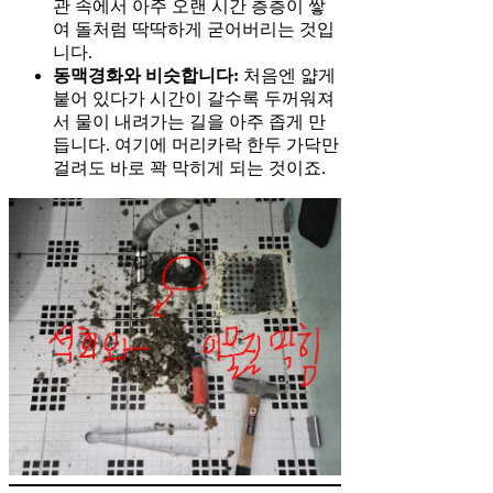
관 속에서 아주 오랜 시간 층층이 쌓
여 돌처럼 딱딱하게 굳어버리는 것입
니다.
동맥경화와 비슷합니다:
처음엔 얇게
붙어 있다가 시간이 갈수록 두꺼워져
서 물이 내려가는 길을 아주 좁게 만
듭니다. 여기에 머리카락 한두 가닥만
걸려도 바로 꽉 막히게 되는 것이죠.