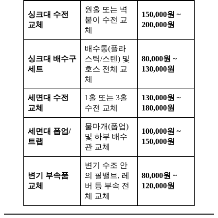
원홀 또는 벽
싱크대 수전
150,000원 ~
붙이 수전 교
교체
200,000원
체
배수통(플라
싱크대 배수구
스틱/스텐) 및
80,000원 ~
세트
호스 전체 교
130,000원
체
세면대 수전
1홀 또는 3홀
130,000원 ~
교체
수전 교체
180,000원
물마개(폽업)
세면대 폽업/
100,000원 ~
및 하부 배수
트랩
150,000원
관 교체
변기 수조 안
변기 부속품
의 필밸브, 레
80,000원 ~
교체
버 등 부속 전
120,000원
체 교체