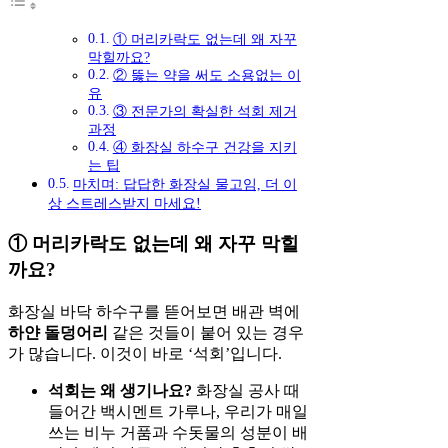
① 머리카락도 없는데 왜 자꾸
막힐까요?
② 뚫는 약을 써도 소용없는 이
유
③ 전문가의 확실한 석회 제거
과정
④ 화장실 하수구 건강을 지키
는 팁
마치며: 답답한 화장실 물고임, 더 이
상 스트레스받지 마세요!
① 머리카락도 없는데 왜 자꾸 막힐
까요?
화장실 바닥 하수구를 뜯어보면 배관 벽에
하얀 돌덩어리
같은 것들이 붙어 있는 경우
가 많습니다. 이것이 바로 ‘석회’입니다.
석회는 왜 생기나요?
화장실 공사 때
들어간 백시멘트 가루나, 우리가 매일
쓰는 비누 거품과 수돗물의 성분이 배