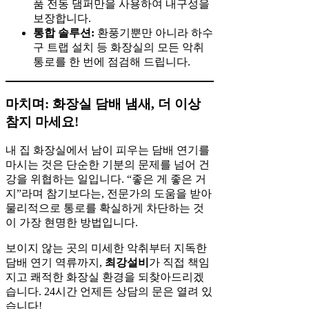
품 전동 댐퍼만을 사용하여 내구성을
보장합니다.
통합 솔루션:
환풍기뿐만 아니라 하수
구 트랩 설치 등 화장실의 모든 악취
통로를 한 번에 점검해 드립니다.
마치며: 화장실 담배 냄새, 더 이상
참지 마세요!
내 집 화장실에서 남이 피우는 담배 연기를
마시는 것은 단순한 기분의 문제를 넘어 건
강을 위협하는 일입니다. “좋은 게 좋은 거
지”라며 참기보다는, 전문가의 도움을 받아
물리적으로 통로를 확실하게 차단하는 것
이 가장 현명한 방법입니다.
보이지 않는 곳의 미세한 악취부터 지독한
담배 연기 역류까지,
최강설비
가 직접 책임
지고 쾌적한 화장실 환경을 되찾아드리겠
습니다. 24시간 언제든 상담의 문은 열려 있
습니다!