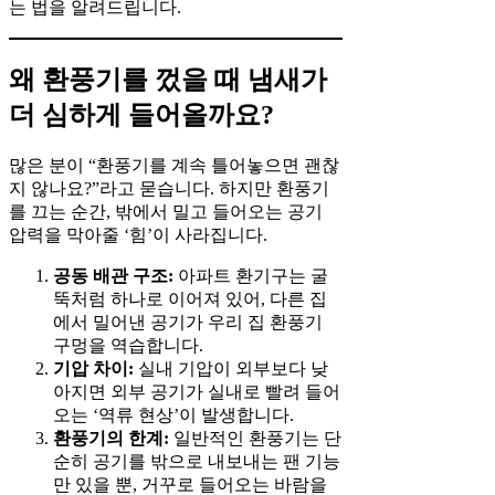
는 법을 알려드립니다.
왜 환풍기를 껐을 때 냄새가
더 심하게 들어올까요?
많은 분이 “환풍기를 계속 틀어놓으면 괜찮
지 않나요?”라고 묻습니다. 하지만 환풍기
를 끄는 순간, 밖에서 밀고 들어오는 공기
압력을 막아줄 ‘힘’이 사라집니다.
공동 배관 구조:
아파트 환기구는 굴
뚝처럼 하나로 이어져 있어, 다른 집
에서 밀어낸 공기가 우리 집 환풍기
구멍을 역습합니다.
기압 차이:
실내 기압이 외부보다 낮
아지면 외부 공기가 실내로 빨려 들어
오는 ‘역류 현상’이 발생합니다.
환풍기의 한계:
일반적인 환풍기는 단
순히 공기를 밖으로 내보내는 팬 기능
만 있을 뿐, 거꾸로 들어오는 바람을