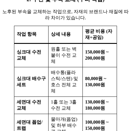
노후된 부속을 교체하는 작업으로, 자재의 브랜드나 재질에 따
라 차이가 있습니다.
평균 비용 (자
작업 항목
상세 내용
재+공임)
원홀 또는 벽
싱크대 수전
150,000원 ~
붙이 수전 교
교체
200,000원
체
배수통(플라
싱크대 배수구
스틱/스텐) 및
80,000원 ~
세트
호스 전체 교
130,000원
체
세면대 수전
1홀 또는 3홀
130,000원 ~
교체
수전 교체
180,000원
물마개(폽업)
세면대 폽업/
100,000원 ~
및 하부 배수
트랩
150,000원