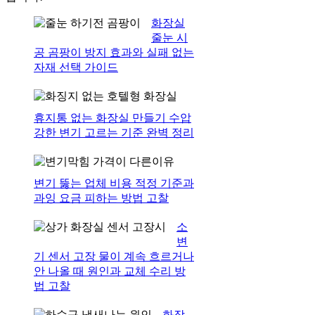
화장실
줄눈 시
공 곰팡이 방지 효과와 실패 없는
자재 선택 가이드
휴지통 없는 화장실 만들기 수압
강한 변기 고르는 기준 완벽 정리
변기 뚫는 업체 비용 적정 기준과
과잉 요금 피하는 방법 고찰
소
변
기 센서 고장 물이 계속 흐르거나
안 나올 때 원인과 교체 수리 방
법 고찰
화장