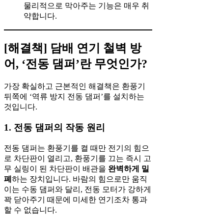
물리적으로 막아주는 기능은 매우 취
약합니다.
[해결책] 담배 연기 철벽 방
어, ‘전동 댐퍼’란 무엇인가?
가장 확실하고 근본적인 해결책은 환풍기
뒤쪽에 ‘역류 방지 전동 댐퍼’를 설치하는
것입니다.
1. 전동 댐퍼의 작동 원리
전동 댐퍼는 환풍기를 켤 때만 전기의 힘으
로 차단판이 열리고, 환풍기를 끄는 즉시 고
무 실링이 된 차단판이 배관을
완벽하게 밀
폐
하는 장치입니다. 바람의 힘으로만 움직
이는 수동 댐퍼와 달리, 전동 모터가 강하게
꽉 닫아주기 때문에 미세한 연기조차 통과
할 수 없습니다.