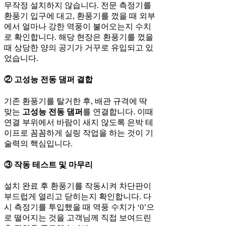
무작정 설치하지 않습니다. 전문 측정기를
환풍기 입구에 대고, 환풍기를 껐을 때 외부
에서 얼마나 강한 역풍이 불어오는지 수치
로 확인합니다. 해당 현장은 환풍기를 껐을
때 상당한 양의 공기가 거꾸로 유입되고 있
었습니다.
② 고성능 전동 댐퍼 결합
기존 환풍기를 탈거한 후, 배관 규격에 딱
맞는
고성능 전동 댐퍼
를 연결합니다. 이때
연결 부위에서 바람이 새지 않도록 은박 테
이프로 꼼꼼하게 실링 작업을 하는 것이 기
술력의 핵심입니다.
③ 작동 테스트 및 마무리
설치 완료 후 환풍기를 작동시켜 차단판이
부드럽게 열리고 닫히는지 확인합니다. 다
시 측정기를 투입했을 때 역풍 수치가 ‘0’으
로 떨어지는 것을 고객님께 직접 보여드린