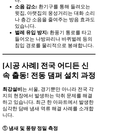
다.
소음 감소:
환기구를 통해 들려오는
윗집, 아랫집의 웅성거리는 대화 소리
나 층간 소음을 줄여주는 방음 효과도
있습니다.
벌레 유입 방지:
환풍기 통로를 타고
들어오는 나방파리나 바퀴벌레 등의
침입 경로를 물리적으로 봉쇄합니다.
[시공 사례] 전국 어디든 신
속 출동! 전동 댐퍼 설치 과정
최강설비
는 서울, 경기뿐만 아니라 전국 각
지의 현장에서 발생하는 악취 문제를 해결
하고 있습니다. 최근 한 아파트에서 발생한
심각한 담배 냄새 역류 해결 사례를 소개합
니다.
① 냄새 및 풍량 정밀 측정