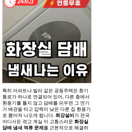
특히 아파트나 빌라 같은 공동주택은 환기
통로가 하나로 연결되어 있어, 다른 층에서
환풍기를 틀지 않고 담배를 피우면 그 연기
가 배관을 타고 압력이 낮은 다른 집 환풍기
로 뿜어져 나오게 됩니다.
최강설비
가 전국
어디서든 겪고 계실 이 고통스러운
화장실
담배 냄새 역류 문제
를 근본적으로 해결하