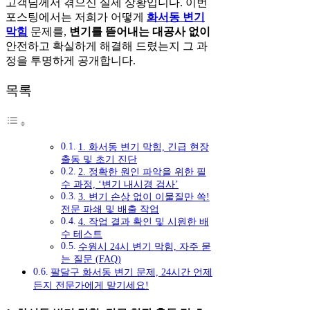
고객님께서 겪으신 실제 상황입니다. 이번
포스팅에서는 저희가 어떻게
화서동 변기
막힘
문제를,
변기를 뜯어내는 대공사 없이
안전하고 확실하게 해결해 드렸는지 그 과
정을 투명하게 공개합니다.
목록
1. 화서동 변기 막힘, 긴급 현장
출동 및 초기 진단
2. 정확한 원인 파악을 위한 필
수 과정, ‘변기 내시경 검사’
3. 변기 손상 없이 이물질만 쏙!
전문 파쇄 및 배출 작업
4. 작업 결과 확인 및 시원한 배
수 테스트
수원시 24시 변기 막힘, 자주 묻
는 질문 (FAQ)
팔달구 화서동 변기 문제, 24시간 언제
든지 전문가에게 맡기세요!