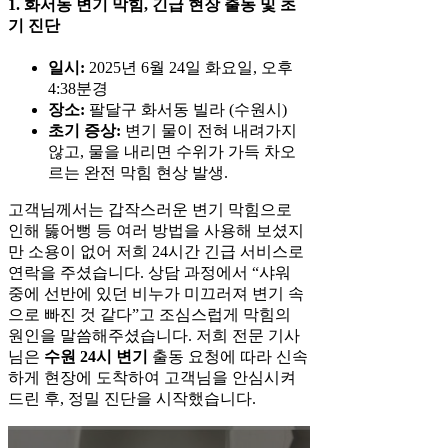
1. 화서동 변기 막힘, 긴급 현장 출동 및 초
기 진단
일시:
2025년 6월 24일 화요일, 오후
4:38분경
장소:
팔달구 화서동 빌라 (수원시)
초기 증상:
변기 물이 전혀 내려가지
않고, 물을 내리면 수위가 가득 차오
르는 완전 막힘 현상 발생.
고객님께서는 갑작스러운 변기 막힘으로
인해 뚫어뻥 등 여러 방법을 사용해 보셨지
만 소용이 없어 저희 24시간 긴급 서비스로
연락을 주셨습니다. 상담 과정에서 “샤워
중에 선반에 있던 비누가 미끄러져 변기 속
으로 빠진 것 같다”고 조심스럽게 막힘의
원인을 말씀해주셨습니다. 저희 전문 기사
님은
수원 24시 변기
출동 요청에 따라 신속
하게 현장에 도착하여 고객님을 안심시켜
드린 후, 정밀 진단을 시작했습니다.