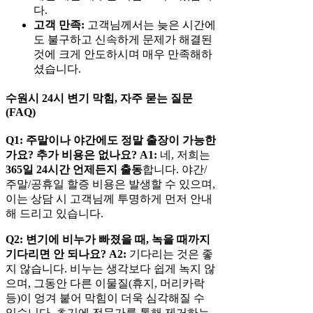
다.
고객 만족:
고객님께서는 늦은 시간에
도 불구하고 신속하게 문제가 해결된
것에 크게 안도하시며 매우 만족해하
셨습니다.
수원시 24시 변기 막힘, 자주 묻는 질문
(FAQ)
Q1: 주말이나 야간에도 정말 출장이 가능한
가요? 추가 비용은 없나요?
A1:
네, 저희는
365일 24시간 언제든지 출동
합니다. 야간/
주말/공휴일 할증 비용은 발생할 수 있으며,
이는 상담 시 고객님께 투명하게 먼저 안내
해 드리고 있습니다.
Q2: 변기에 비누가 빠졌을 때, 녹을 때까지
기다리면 안 되나요?
A2:
기다리는 것은 좋
지 않습니다. 비누는 생각보다 쉽게 녹지 않
으며, 그동안 다른 이물질(휴지, 머리카락
등)이 엉겨 붙어 막힘이 더욱 심각해질 수
있습니다. 초기에 전문가를 통해 제거하는