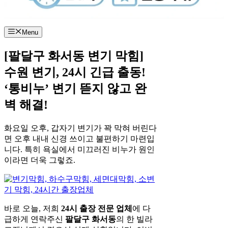
Menu
[팔달구 화서동 변기 막힘]
수원 변기, 24시 긴급 출동!
‘통비누’ 변기 뜯지 않고 완
벽 해결!
화요일 오후, 갑자기 변기가 꽉 막혀 버린다
면 오후 내내 신경 쓰이고 불편하기 마련입
니다. 특히 욕실에서 미끄러진 비누가 원인
이라면 더욱 그렇죠.
바로 오늘, 저희
24시 출장 전문 업체
에 다
급하게 연락주신
팔달구 화서동
의 한 빌라