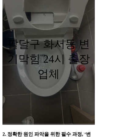
팔달구 화서동 변
기막힘 24시 출장
업체
2. 정확한 원인 파악을 위한 필수 과정, ‘변