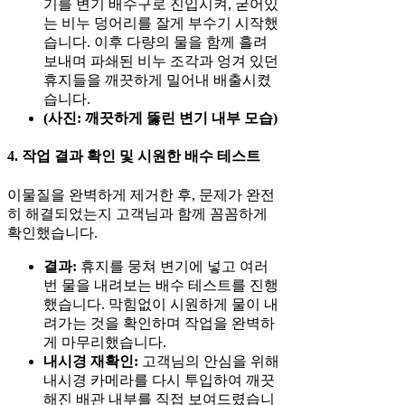
기를 변기 배수구로 진입시켜, 굳어있
는 비누 덩어리를 잘게 부수기 시작했
습니다. 이후 다량의 물을 함께 흘려
보내며 파쇄된 비누 조각과 엉겨 있던
휴지들을 깨끗하게 밀어내 배출시켰
습니다.
(사진: 깨끗하게 뚫린 변기 내부 모습)
4. 작업 결과 확인 및 시원한 배수 테스트
이물질을 완벽하게 제거한 후, 문제가 완전
히 해결되었는지 고객님과 함께 꼼꼼하게
확인했습니다.
결과:
휴지를 뭉쳐 변기에 넣고 여러
번 물을 내려보는 배수 테스트를 진행
했습니다. 막힘없이 시원하게 물이 내
려가는 것을 확인하며 작업을 완벽하
게 마무리했습니다.
내시경 재확인:
고객님의 안심을 위해
내시경 카메라를 다시 투입하여 깨끗
해진 배관 내부를 직접 보여드렸습니