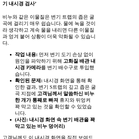
기 내시경 검사’
비누와 같은 이물질은 변기 트랩의 좁은 굴
곡에 걸리기 매우 쉽습니다. 물에 녹을 것이
라 생각하고 계속 물을 내리면 다른 이물질
과 엉겨 붙어 상황이 더욱 악화될 수 있습니
다.
작업 내용:
먼저 변기 도기 손상 없이
원인을 파악하기 위해
고화질 배관 내
시경 카메라
를 변기 배수구로 투입했
습니다.
확인된 문제:
내시경 화면을 통해 확
인한 결과, 변기 S트랩의 깊고 좁은 굴
곡 지점에
고객님께서 말씀하신 비누
한 개가 통째로 빠져
휴지와 뒤엉켜
꽉 막고 있는 것을 확인할 수 있었습
니다.
(사진: 내시경 화면 속 변기 배관을 꽉
막고 있는 비누 덩어리)
고객님께도 이 내시경 화면을 직접 보여드