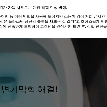
위가 가득 차오르는 완전 막힘 현상 발생.
뻥 등 여러 방법을 사용해 보셨지만 소용이 없어 저희 24시간
 작은 플라스틱 장난감 블록을 빠뜨린 것 같다”고 조심스럽게 막
장에 신속하게 도착하여 고객님을 안심시켜 드린 후, 정밀 진단을
 변기막힘 해결!