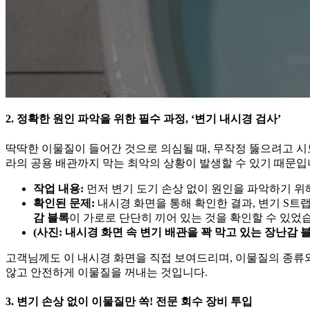
2. 정확한 원인 파악을 위한 필수 과정, ‘변기 내시경 검사’
딱딱한 이물질이 들어간 것으로 의심될 때, 무작정 뚫으려고 시
라의 공용 배관까지 막는 최악의 상황이 발생할 수 있기 때문입
작업 내용:
먼저 변기 도기 손상 없이 원인을 파악하기 위
확인된 문제:
내시경 화면을 통해 확인한 결과, 변기 S트
감 블록
이 가로로 단단히 끼어 있는 것을 확인할 수 있었
(사진: 내시경 화면 속 변기 배관을 꽉 막고 있는 장난감 블
고객님께도 이 내시경 화면을 직접 보여드리며, 이물질의 종류
않고 안전하게 이물질을 꺼내는 것입니다.
3. 변기 손상 없이 이물질만 쏙! 전문 회수 장비 투입