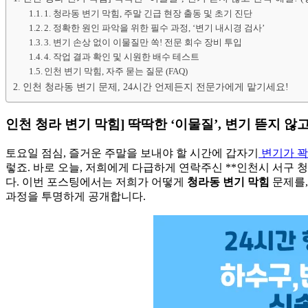
1. 청라동 변기 막힘, 주말 긴급 현장 출동 및 초기 진단
2. 정확한 원인 파악을 위한 필수 과정, ‘변기 내시경 검사’
3. 변기 손상 없이 이물질만 쏙! 전문 회수 장비 투입
4. 작업 결과 확인 및 시원한 배수 테스트
인천 변기 막힘, 자주 묻는 질문 (FAQ)
인천 청라동 변기 문제, 24시간 언제든지 전문가에게 맡기세요!
인천 청라 변기 막힘] 딱딱한 ‘이물질’, 변기 뜯지 않
토요일 점심, 즐거운 주말을 보내야 할 시간에 갑자기
변기가 꽉
렇죠. 바로 오늘, 저희에게 다급하게 연락주신 **인천시 서구
다. 이번 포스팅에서는 저희가 어떻게
청라동 변기 막힘
문제를
과정을 투명하게 공개합니다.