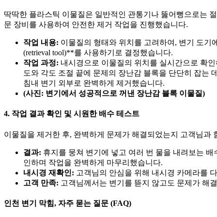
딱딱한 플라스틱 이물질은 일반적인 관통기나 뚫어뻥으로는 절대
문 장비를 사용하여 안전한 제거 작업을 진행했습니다.
작업 내용:
이물질의 형태와 위치를 고려하여, 변기 도기에
(retrieval tool)**를 사용하기로 결정했습니다.
작업 과정:
내시경으로 이물질의 위치를 실시간으로 확인하
도와 각도 조절 끝에 문제의 장난감 블록을 단단히 잡는 
침내 변기 외부로 완벽하게 제거했습니다.
(사진: 변기에서 성공적으로 꺼낸 장난감 블록 이물질)
4. 작업 결과 확인 및 시원한 배수 테스트
이물질을 제거한 후, 완벽하게 문제가 해결되었는지 고객님과 
결과:
휴지를 뭉쳐 변기에 넣고 여러 번 물을 내려보는 배
인하며 작업을 완벽하게 마무리했습니다.
내시경 재확인:
고객님의 안심을 위해 내시경 카메라를 다
고객 만족:
고객님께서는 변기를 뜯지 않고도 문제가 해결
인천 변기 막힘, 자주 묻는 질문 (FAQ)