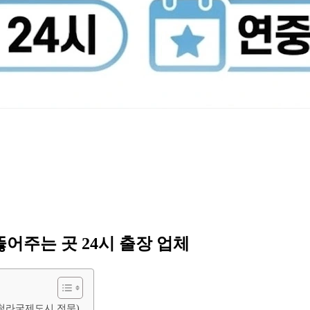
어주는 곳 24시 출장 업체
 (청라국제도시 전문)