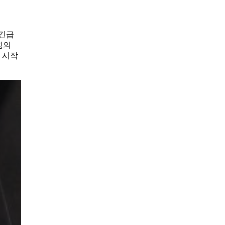
 긴급
힘의
 시작