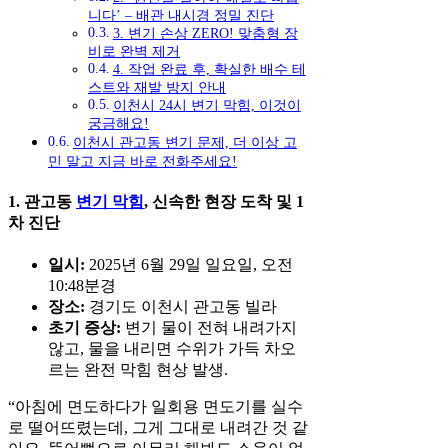
니다’ – 배관 내시경 정밀 진단
3. 변기 손상 ZERO! 맞춤형 장
비로 완벽 제거
4. 작업 완료 후, 확실한 배수 테
스트와 재발 방지 안내
이천시 24시 변기 막힘, 이것이
궁금해요!
이천시 관고동 변기 문제, 더 이상 고
민 말고 지금 바로 전화주세요!
1. 관고동
변기 막힘
, 신속한 현장 도착 및 1
차 진단
일시:
2025년 6월 29일 일요일, 오전
10:48분경
장소:
경기도 이천시 관고동 빌라
초기 증상:
변기 물이 전혀 내려가지
않고, 물을 내리면 수위가 가득 차오
르는 완전 막힘 현상 발생.
“아침에 면도하다가 일회용 면도기를 실수
로 떨어뜨렸는데, 그게 그대로 내려간 것 같