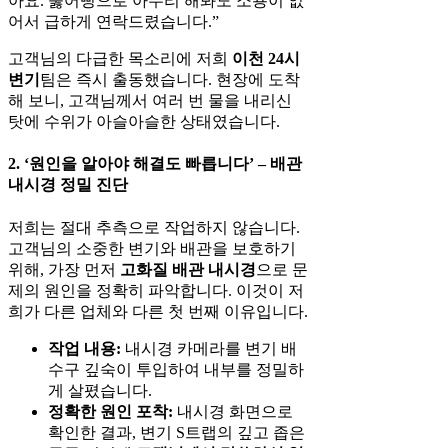
아요. 뚫어뻥으로 아무리 해봐도 소용이 없
어서 급하게 연락드렸습니다.”
고객님의 다급한 목소리에 저희
이천 24시
변기
팀은 즉시 출동했습니다. 현장에 도착
해 보니, 고객님께서 여러 번 물을 내리신
탓에 수위가 아슬아슬한 상태였습니다.
2. ‘원인을 알아야 해결도 빠릅니다’ – 배관
내시경 정밀 진단
저희는 절대 추측으로 작업하지 않습니다.
고객님의 소중한 변기와 배관을 보호하기
위해, 가장 먼저
고화질 배관 내시경
으로 문
제의 원인을 정확히 파악합니다. 이것이 저
희가 다른 업체와 다른 첫 번째 이유입니다.
작업 내용:
내시경 카메라를 변기 배
수구 깊숙이 투입하여 내부를 정밀하
게 살폈습니다.
정확한 원인 포착:
내시경 화면으로
확인한 결과, 변기 S트랩의 깊고 좁은