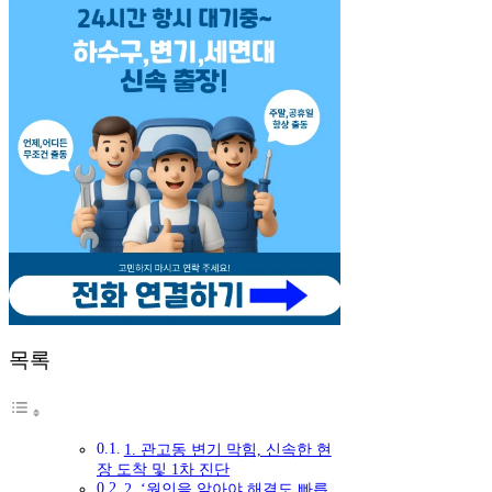
목록
1. 관고동 변기 막힘, 신속한 현
장 도착 및 1차 진단
2. ‘원인을 알아야 해결도 빠릅