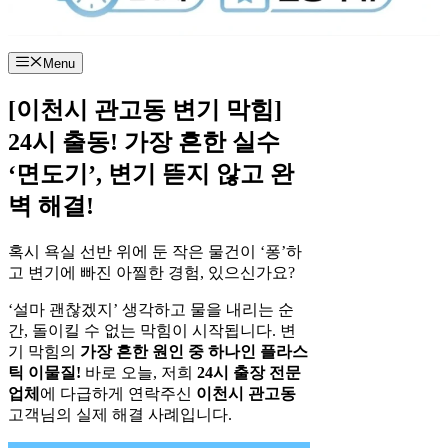
Menu
[이천시 관고동 변기 막힘]
24시 출동! 가장 흔한 실수
‘면도기’, 변기 뜯지 않고 완
벽 해결!
혹시 욕실 선반 위에 둔 작은 물건이 ‘퐁’하
고 변기에 빠진 아찔한 경험, 있으신가요?
‘설마 괜찮겠지’ 생각하고 물을 내리는 순
간, 돌이킬 수 없는 막힘이 시작됩니다. 변
기 막힘의
가장 흔한 원인 중 하나인 플라스
틱 이물질!
바로 오늘, 저희
24시 출장 전문
업체
에 다급하게 연락주신
이천시 관고동
고객님의 실제 해결 사례입니다.