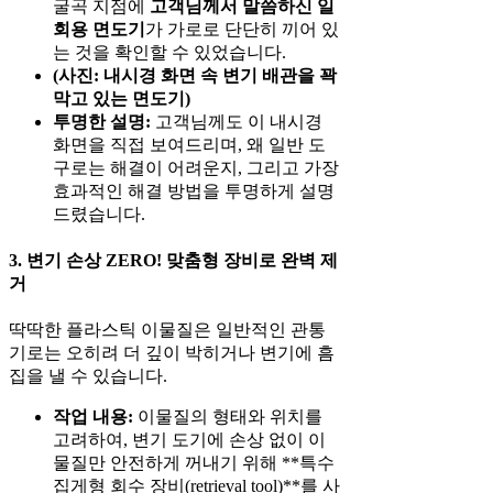
굴곡 지점에
고객님께서 말씀하신 일
회용 면도기
가 가로로 단단히 끼어 있
는 것을 확인할 수 있었습니다.
(사진: 내시경 화면 속 변기 배관을 꽉
막고 있는 면도기)
투명한 설명:
고객님께도 이 내시경
화면을 직접 보여드리며, 왜 일반 도
구로는 해결이 어려운지, 그리고 가장
효과적인 해결 방법을 투명하게 설명
드렸습니다.
3. 변기 손상 ZERO! 맞춤형 장비로 완벽 제
거
딱딱한 플라스틱 이물질은 일반적인 관통
기로는 오히려 더 깊이 박히거나 변기에 흠
집을 낼 수 있습니다.
작업 내용:
이물질의 형태와 위치를
고려하여, 변기 도기에 손상 없이 이
물질만 안전하게 꺼내기 위해 **특수
집게형 회수 장비(retrieval tool)**를 사