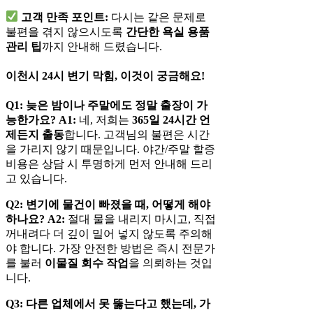
고객 만족 포인트:
다시는 같은 문제로
불편을 겪지 않으시도록
간단한 욕실 용품
관리 팁
까지 안내해 드렸습니다.
이천시 24시 변기 막힘, 이것이 궁금해요!
Q1: 늦은 밤이나 주말에도 정말 출장이 가
능한가요?
A1:
네, 저희는
365일 24시간 언
제든지 출동
합니다. 고객님의 불편은 시간
을 가리지 않기 때문입니다. 야간/주말 할증
비용은 상담 시 투명하게 먼저 안내해 드리
고 있습니다.
Q2: 변기에 물건이 빠졌을 때, 어떻게 해야
하나요?
A2:
절대 물을 내리지 마시고, 직접
꺼내려다 더 깊이 밀어 넣지 않도록 주의해
야 합니다. 가장 안전한 방법은 즉시 전문가
를 불러
이물질 회수 작업
을 의뢰하는 것입
니다.
Q3: 다른 업체에서 못 뚫는다고 했는데, 가