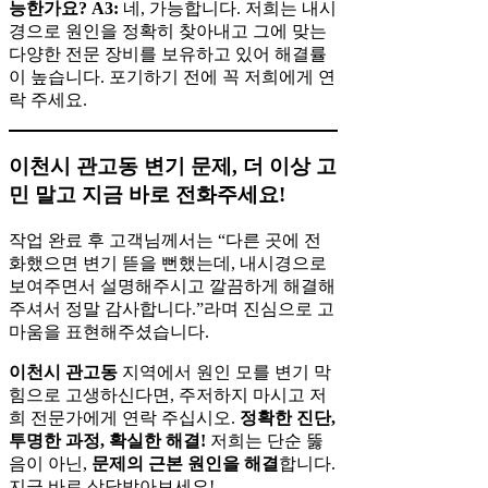
능한가요?
A3:
네, 가능합니다. 저희는 내시
경으로 원인을 정확히 찾아내고 그에 맞는
다양한 전문 장비를 보유하고 있어 해결률
이 높습니다. 포기하기 전에 꼭 저희에게 연
락 주세요.
이천시 관고동 변기 문제, 더 이상 고
민 말고 지금 바로 전화주세요!
작업 완료 후 고객님께서는 “다른 곳에 전
화했으면 변기 뜯을 뻔했는데, 내시경으로
보여주면서 설명해주시고 깔끔하게 해결해
주셔서 정말 감사합니다.”라며 진심으로 고
마움을 표현해주셨습니다.
이천시 관고동
지역에서 원인 모를 변기 막
힘으로 고생하신다면, 주저하지 마시고 저
희 전문가에게 연락 주십시오.
정확한 진단,
투명한 과정, 확실한 해결!
저희는 단순 뚫
음이 아닌,
문제의 근본 원인을 해결
합니다.
지금 바로 상담받아보세요!