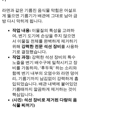
라면과 같은 기름진 음식물 막힘은 어설프
게 뚫으면 기름기가 배관에 그대로 남아 금
방 다시 막히게 됩니다.
작업 내용:
이물질의 특성을 고려하
여, 변기 도기에 손상을 주지 않으면
서 이물질 전체를 완벽하게 제거하기
위해
강력한 전문 석션 장비
를 사용하
기로 결정했습니다.
작업 과정:
강력한 석션 장비의 특수
노즐을 변기 배수구에 밀착시키고 장
비를 가동하자, ‘후두둑’ 하는 소리와
함께 변기 내부의 오염수와 라면 덩어
리, 기름기까지 남김없이 강력하게 흡
입되었습니다. 배관 내벽에 붙어있던
기름때까지 깔끔하게 제거하는 것이
핵심입니다.
(사진: 석션 장비로 제거된 다량의 음
식물 찌꺼기)