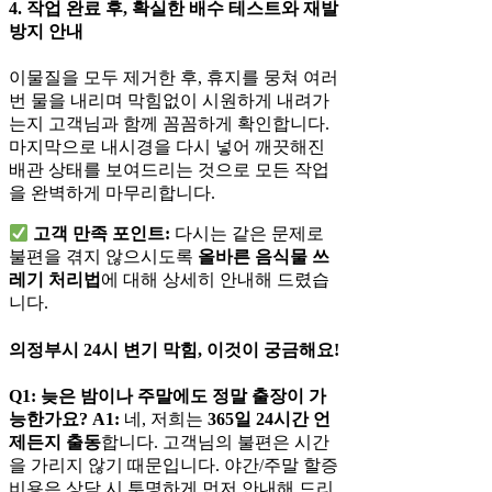
4. 작업 완료 후, 확실한 배수 테스트와 재발
방지 안내
이물질을 모두 제거한 후, 휴지를 뭉쳐 여러
번 물을 내리며 막힘없이 시원하게 내려가
는지 고객님과 함께 꼼꼼하게 확인합니다.
마지막으로 내시경을 다시 넣어 깨끗해진
배관 상태를 보여드리는 것으로 모든 작업
을 완벽하게 마무리합니다.
고객 만족 포인트:
다시는 같은 문제로
불편을 겪지 않으시도록
올바른 음식물 쓰
레기 처리법
에 대해 상세히 안내해 드렸습
니다.
의정부시 24시 변기 막힘, 이것이 궁금해요!
Q1: 늦은 밤이나 주말에도 정말 출장이 가
능한가요?
A1:
네, 저희는
365일 24시간 언
제든지 출동
합니다. 고객님의 불편은 시간
을 가리지 않기 때문입니다. 야간/주말 할증
비용은 상담 시 투명하게 먼저 안내해 드리