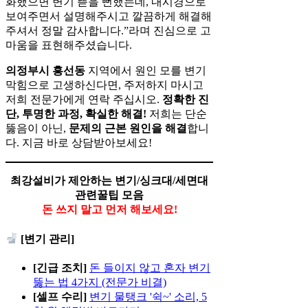
화했으면 변기 뜯을 뻔했는데, 내시경으로
보여주면서 설명해주시고 깔끔하게 해결해
주셔서 정말 감사합니다.”라며 진심으로 고
마움을 표현해주셨습니다.
의정부시 흥선동
지역에서 원인 모를 변기
막힘으로 고생하신다면, 주저하지 마시고
저희 전문가에게 연락 주십시오.
정확한 진
단, 투명한 과정, 확실한 해결!
저희는 단순
뚫음이 아닌,
문제의 근본 원인을 해결
합니
다. 지금 바로 상담받아보세요!
최강설비가 제안하는 변기/싱크대/세면대
관련꿀팁 모음
돈 쓰지 말고 먼저 해보세요!
[변기 관리]
[긴급 조치]
돈 들이지 않고 혼자 변기
뚫는 법 4가지 (전문가 비결)
[셀프 수리]
변기 물탱크 '쉭~' 소리, 5