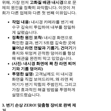
위해, 가장 먼저
고화질 배관 내시경
으로 문
제의 원인을 정확히 파악합니다. 이것이 저
희가 다른 업체와 다른 첫 번째 이유입니다.
작업 내용:
내시경 카메라를 변기 배
수구 깊숙이 투입하여 내부를 정밀하
게 살폈습니다.
정확한 원인 포착:
내시경 화면으로
확인한 결과, 변기 S트랩 깊숙한 곳에
불어난 라면 면발과 기름기, 건더기
가
휴지와 뒤엉켜 끈적한 덩어리를 형성
해 배관을 완전히 막고 있었습니다.
(사진: 내시경 화면에 꽉 찬 라면 찌꺼
기와 기름 덩어리)
투명한 설명:
고객님께도 이 내시경
화면을 직접 보여드리며, 왜 라면 찌
꺼기가 변기 막힘의 주범인지, 그리고
가장 효과적인 해결 방법을 투명하게
설명드렸습니다.
3. 변기 손상 ZERO! 맞춤형 장비로 완벽 제
거