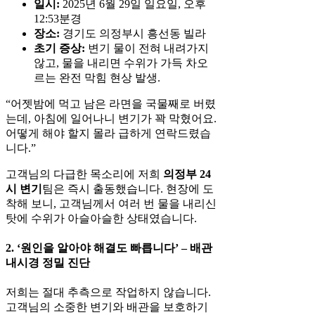
일시:
2025년 6월 29일 일요일, 오후
12:53분경
장소:
경기도 의정부시 흥선동 빌라
초기 증상:
변기 물이 전혀 내려가지
않고, 물을 내리면 수위가 가득 차오
르는 완전 막힘 현상 발생.
“어젯밤에 먹고 남은 라면을 국물째로 버렸
는데, 아침에 일어나니 변기가 꽉 막혔어요.
어떻게 해야 할지 몰라 급하게 연락드렸습
니다.”
고객님의 다급한 목소리에 저희
의정부 24
시 변기
팀은 즉시 출동했습니다. 현장에 도
착해 보니, 고객님께서 여러 번 물을 내리신
탓에 수위가 아슬아슬한 상태였습니다.
2. ‘원인을 알아야 해결도 빠릅니다’ – 배관
내시경 정밀 진단
저희는 절대 추측으로 작업하지 않습니다.
고객님의 소중한 변기와 배관을 보호하기