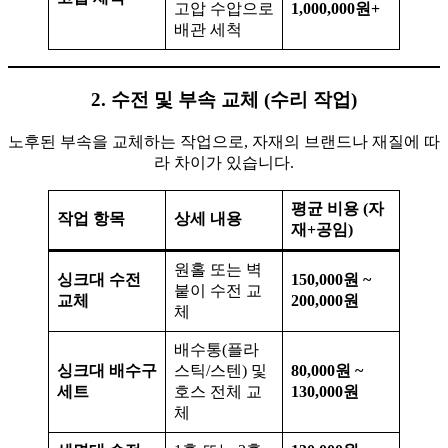
고압 수압으로
1,000,000원+
배관 세척
2. 수전 및 부속 교체 (수리 작업)
노후된 부속을 교체하는 작업으로, 자재의 브랜드나 재질에 따
라 차이가 있습니다.
평균 비용 (자
작업 항목
상세 내용
재+공임)
원홀 또는 벽
싱크대 수전
150,000원 ~
붙이 수전 교
교체
200,000원
체
배수통(플라
싱크대 배수구
스틱/스텐) 및
80,000원 ~
세트
호스 전체 교
130,000원
체