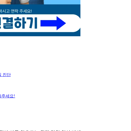
밀 진단
화주세요!