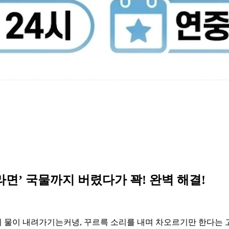
‘라면’ 국물까지 버렸다가 꽉! 완벽 해결!
변기 물이 내려가기는커녕, 꾸르륵 소리를 내며 차오르기만 한다는