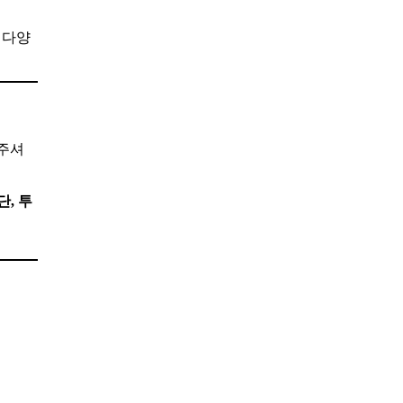
 다양
해주셔
, 투