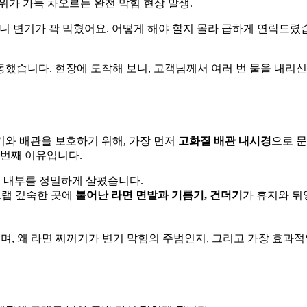
위가 가득 차오르는 완전 막힘 현상 발생.
니 변기가 꽉 막혔어요. 어떻게 해야 할지 몰라 급하게 연락드렸
동했습니다. 현장에 도착해 보니, 고객님께서 여러 번 물을 내리신
기와 배관을 보호하기 위해, 가장 먼저
고화질 배관 내시경
으로 
 번째 이유입니다.
 내부를 정밀하게 살폈습니다.
트랩 깊숙한 곳에
불어난 라면 면발과 기름기, 건더기
가 휴지와 뒤
, 왜 라면 찌꺼기가 변기 막힘의 주범인지, 그리고 가장 효과적