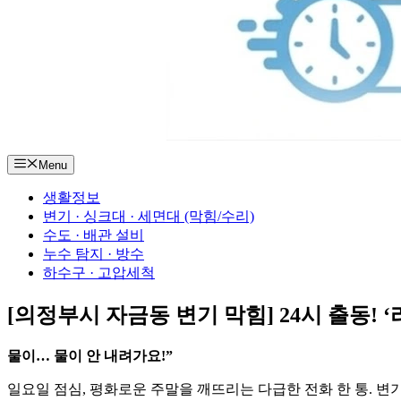
Menu
생활정보
변기 · 싱크대 · 세면대 (막힘/수리)
수도 · 배관 설비
누수 탐지 · 방수
하수구 · 고압세척
[의정부시 자금동 변기 막힘] 24시 출동! 
물이… 물이 안 내려가요!”
일요일 점심, 평화로운 주말을 깨뜨리는 다급한 전화 한 통. 