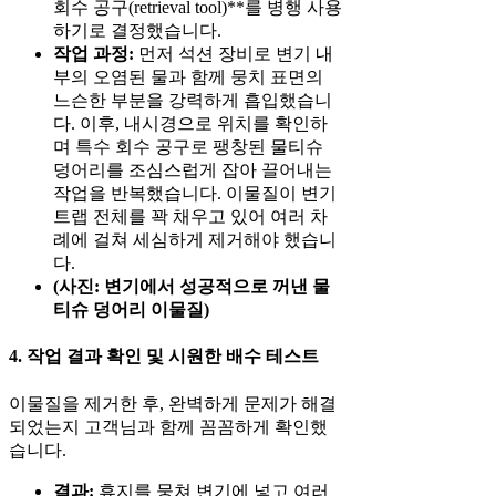
회수 공구(retrieval tool)**를 병행 사용
하기로 결정했습니다.
작업 과정:
먼저 석션 장비로 변기 내
부의 오염된 물과 함께 뭉치 표면의
느슨한 부분을 강력하게 흡입했습니
다. 이후, 내시경으로 위치를 확인하
며 특수 회수 공구로 팽창된 물티슈
덩어리를 조심스럽게 잡아 끌어내는
작업을 반복했습니다. 이물질이 변기
트랩 전체를 꽉 채우고 있어 여러 차
례에 걸쳐 세심하게 제거해야 했습니
다.
(사진: 변기에서 성공적으로 꺼낸 물
티슈 덩어리 이물질)
4. 작업 결과 확인 및 시원한 배수 테스트
이물질을 제거한 후, 완벽하게 문제가 해결
되었는지 고객님과 함께 꼼꼼하게 확인했
습니다.
결과:
휴지를 뭉쳐 변기에 넣고 여러