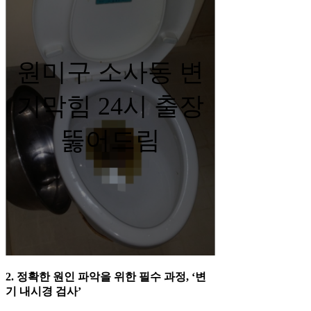
원미구 소사동 변
기막힘 24시 출장
뚫어드림
2. 정확한 원인 파악을 위한 필수 과정, ‘변
기 내시경 검사’