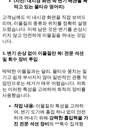
(사진: 내시경 화면 속 변기 배관을 꽉
막고 있는 물티슈 덩어리)
고객님께도 이 내시경 화면을 직접 보여드
리며, 이물질의 종류와 위치를 정확히 설명
드렸습니다. 이제 남은 것은 변기를 손상시
키지 않고 안전하게 이물질을 꺼내는 것입
니다.
3. 변기 손상 없이 이물질만 쏙! 전문 석션
및 회수 장비 투입
딱딱한 이물질과는 달리, 물티슈 뭉치는 질
기고 쉽게 부서지지 않아 일반적인 관통 작
업만으로는 제거가 매우 어렵습니다. 저희
는 이러한 특성을 고려하여 최적의 장비를
사용했습니다.
작업 내용:
이물질의 특성을 고려하
여, 변기 도기에 흠집 하나 없이 안전
하게 꺼내기 위해
강력한 흡입력을 가
진 전문 석션 장비
와 **특수 집게형