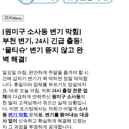
Menu
[원미구 소사동 변기 막힘]
부천 변기, 24시 긴급 출동!
‘물티슈’ 변기 뜯지 않고 완
벽 해결!
일요일 아침, 편안하게 주말을 즐겨야 할 시
간에 갑자기 변기가 꽉 막히면 정말 막막합
니다. 휴일이라 업체를 부르기도 망설여지
죠. 바로 오늘 아침, 저희
24시 출장 전문 업
체
에 다급하게 연락주신
원미구 소사동
의
한 빌라 고객님께서 겪으신 실제 상황입니
다. 이번 포스팅에서는 저희가 어떻게
소사
동
변기 막힘
문제를,
변기를 뜯어내는 대공
사 없이
신속하고 확실하게 해결해 드렸는
지 그 과정을 투명하게 공개합니다.