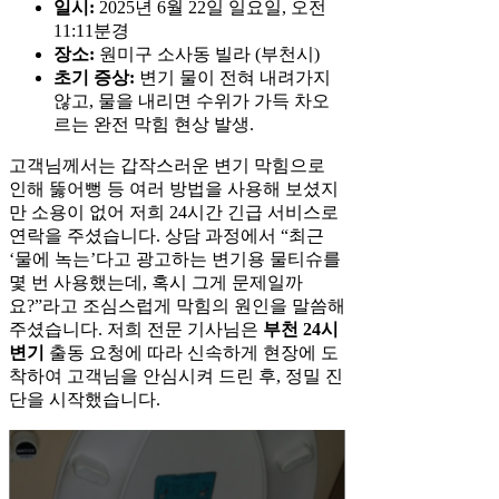
일시:
2025년 6월 22일 일요일, 오전
11:11분경
장소:
원미구 소사동 빌라 (부천시)
초기 증상:
변기 물이 전혀 내려가지
않고, 물을 내리면 수위가 가득 차오
르는 완전 막힘 현상 발생.
고객님께서는 갑작스러운 변기 막힘으로
인해 뚫어뻥 등 여러 방법을 사용해 보셨지
만 소용이 없어 저희 24시간 긴급 서비스로
연락을 주셨습니다. 상담 과정에서 “최근
‘물에 녹는’다고 광고하는 변기용 물티슈를
몇 번 사용했는데, 혹시 그게 문제일까
요?”라고 조심스럽게 막힘의 원인을 말씀해
주셨습니다. 저희 전문 기사님은
부천 24시
변기
출동 요청에 따라 신속하게 현장에 도
착하여 고객님을 안심시켜 드린 후, 정밀 진
단을 시작했습니다.