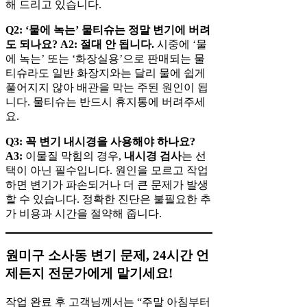
해 드리고 있습니다.
Q2: ‘물에 녹는’ 물티슈는 정말 변기에 버려
도 되나요?
A2:
절대 안 됩니다.
시중에 ‘물
에 녹는’ 또는 ‘화장실용’으로 판매되는 물
티슈라도 일반 화장지와는 달리 물에 쉽게
풀어지지 않아 배관을 막는 주된 원인이 됩
니다. 물티슈는 반드시 휴지통에 버려주세
요.
Q3: 꼭 변기 내시경을 사용해야 하나요?
A3:
이물질 막힘의 경우,
내시경 검사
는 선
택이 아닌 필수입니다. 원인을 모르고 작업
하면 변기가 파손되거나 더 큰 문제가 발생
할 수 있습니다. 정확한 진단은 불필요한 추
가 비용과 시간을 절약해 줍니다.
원미구 소사동 변기 문제, 24시간 언
제든지 전문가에게 맡기세요!
작업 완료 후 고객님께서는 “주말 아침부터