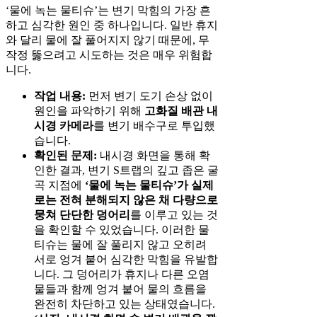
‘물에 녹는 물티슈’는 변기 막힘의 가장 흔
하고 심각한 원인 중 하나입니다. 일반 휴지
와 달리 물에 잘 풀어지지 않기 때문에, 무
작정 뚫으려고 시도하는 것은 매우 위험합
니다.
작업 내용:
먼저 변기 도기 손상 없이
원인을 파악하기 위해
고화질 배관 내
시경 카메라
를 변기 배수구로 투입했
습니다.
확인된 문제:
내시경 화면을 통해 확
인한 결과, 변기 S트랩의 깊고 좁은 굴
곡 지점에
‘물에 녹는 물티슈’가 실제
로는 전혀 분해되지 않은 채 다량으로
뭉쳐 단단한 덩어리
를 이루고 있는 것
을 확인할 수 있었습니다. 이러한 물
티슈는 물에 잘 풀리지 않고 오히려
서로 엉겨 붙어 심각한 막힘을 유발합
니다. 그 덩어리가 휴지나 다른 오염
물들과 함께 엉겨 붙어 물의 흐름을
완전히 차단하고 있는 상태였습니다.