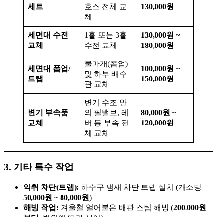
세트
호스 전체 교
130,000원
체
세면대 수전
1홀 또는 3홀
130,000원 ~
교체
수전 교체
180,000원
물마개(폽업)
세면대 폽업/
100,000원 ~
및 하부 배수
트랩
150,000원
관 교체
변기 수조 안
변기 부속품
의 필밸브, 레
80,000원 ~
교체
버 등 부속 전
120,000원
체 교체
3. 기타 특수 작업
악취 차단(트랩):
하수구 냄새 차단 트랩 설치 (개소당
50,000원 ~ 80,000원
)
해빙 작업:
겨울철 얼어붙은 배관 스팀 해빙 (
200,000원