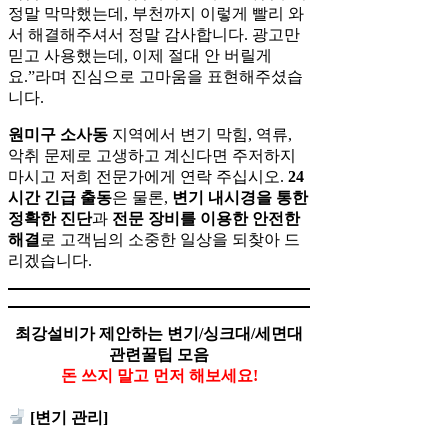
정말 막막했는데, 부천까지 이렇게 빨리 와
서 해결해주셔서 정말 감사합니다. 광고만
믿고 사용했는데, 이제 절대 안 버릴게
요.”라며 진심으로 고마움을 표현해주셨습
니다.
원미구 소사동
지역에서 변기 막힘, 역류,
악취 문제로 고생하고 계신다면 주저하지
마시고 저희 전문가에게 연락 주십시오.
24
시간 긴급 출동
은 물론,
변기 내시경을 통한
정확한 진단
과
전문 장비를 이용한 안전한
해결
로 고객님의 소중한 일상을 되찾아 드
리겠습니다.
최강설비가 제안하는 변기/싱크대/세면대
관련꿀팁 모음
돈 쓰지 말고 먼저 해보세요!
[변기 관리]