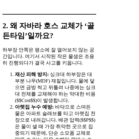
2. 왜 자바라 호스 교체가 ‘골
든타임’일까요?
하부장 안쪽은 평소에 잘 열어보지 않는 공
간입니다. 여기서 시작된 작은 물샘은 조용
히 진행되다가 결국 사고를 키웁니다.
재산 피해 방지:
싱크대 하부장은 대
부분 나무(MDF) 재질입니다. 물에 닿
으면 금방 썩고 뒤틀려 나중에는 싱크
대 전체를 교체해야 하는 막대한 비용
($$Cost$$)이 발생합니다.
아랫집 누수 예방:
바닥으로 스며든
물은 아파트 슬래브를 타고 아랫집 천
장으로 내려갑니다. 배관 압력($$P$$)
은 물이 샐 때 가장 취약한 곳으로 집
중되기 때문에, 단순 소모품 교체로