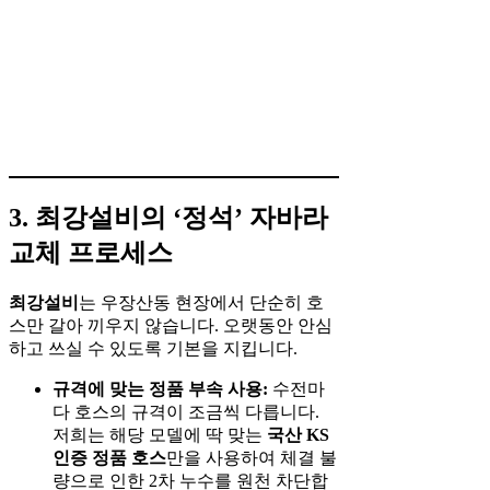
3. 최강설비의 ‘정석’ 자바라
교체 프로세스
최강설비
는 우장산동 현장에서 단순히 호
스만 갈아 끼우지 않습니다. 오랫동안 안심
하고 쓰실 수 있도록 기본을 지킵니다.
규격에 맞는 정품 부속 사용:
수전마
다 호스의 규격이 조금씩 다릅니다.
저희는 해당 모델에 딱 맞는
국산 KS
인증 정품 호스
만을 사용하여 체결 불
량으로 인한 2차 누수를 원천 차단합