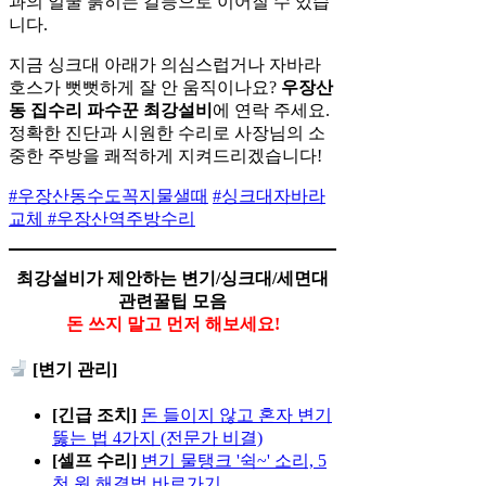
과의 얼굴 붉히는 갈등으로 이어질 수 있습
니다.
지금 싱크대 아래가 의심스럽거나 자바라
호스가 뻣뻣하게 잘 안 움직이나요?
우장산
동 집수리 파수꾼 최강설비
에 연락 주세요.
정확한 진단과 시원한 수리로 사장님의 소
중한 주방을 쾌적하게 지켜드리겠습니다!
#우장산동수도꼭지물샐때
#싱크대자바라
교체
#우장산역주방수리
최강설비가 제안하는 변기/싱크대/세면대
관련꿀팁 모음
돈 쓰지 말고 먼저 해보세요!
[변기 관리]
[긴급 조치]
돈 들이지 않고 혼자 변기
뚫는 법 4가지 (전문가 비결)
[셀프 수리]
변기 물탱크 '쉭~' 소리, 5
천 원 해결법 바로가기