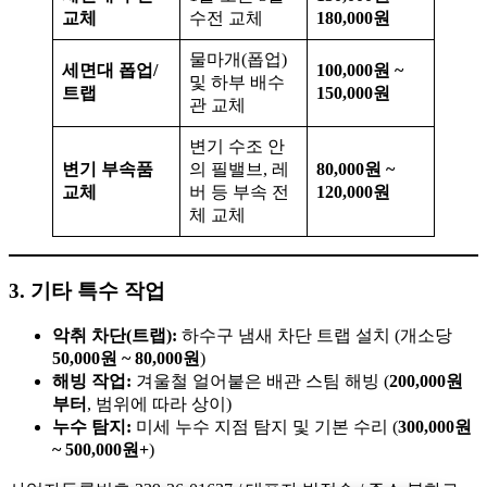
교체
수전 교체
180,000원
물마개(폽업)
세면대 폽업/
100,000원 ~
및 하부 배수
트랩
150,000원
관 교체
변기 수조 안
변기 부속품
의 필밸브, 레
80,000원 ~
교체
버 등 부속 전
120,000원
체 교체
3. 기타 특수 작업
악취 차단(트랩):
하수구 냄새 차단 트랩 설치 (개소당
50,000원 ~ 80,000원
)
해빙 작업:
겨울철 얼어붙은 배관 스팀 해빙 (
200,000원
부터
, 범위에 따라 상이)
누수 탐지:
미세 누수 지점 탐지 및 기본 수리 (
300,000원
~ 500,000원+
)