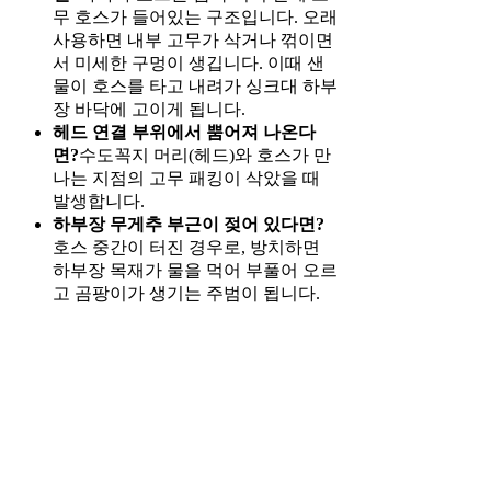
무 호스가 들어있는 구조입니다. 오래
사용하면 내부 고무가 삭거나 꺾이면
서 미세한 구멍이 생깁니다. 이때 샌
물이 호스를 타고 내려가 싱크대 하부
장 바닥에 고이게 됩니다.
헤드 연결 부위에서 뿜어져 나온다
면?
수도꼭지 머리(헤드)와 호스가 만
나는 지점의 고무 패킹이 삭았을 때
발생합니다.
하부장 무게추 부근이 젖어 있다면?
호스 중간이 터진 경우로, 방치하면
하부장 목재가 물을 먹어 부풀어 오르
고 곰팡이가 생기는 주범이 됩니다.