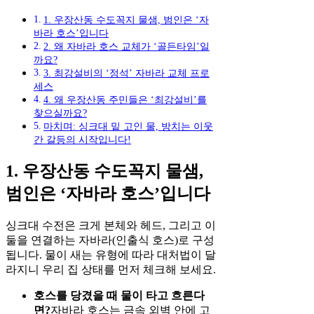
1. 우장산동 수도꼭지 물샘, 범인은 ‘자
바라 호스’입니다
2. 왜 자바라 호스 교체가 ‘골든타임’일
까요?
3. 최강설비의 ‘정석’ 자바라 교체 프로
세스
4. 왜 우장산동 주민들은 ‘최강설비’를
찾으실까요?
마치며: 싱크대 밑 고인 물, 방치는 이웃
간 갈등의 시작입니다!
1. 우장산동 수도꼭지 물샘,
범인은 ‘자바라 호스’입니다
싱크대 수전은 크게 본체와 헤드, 그리고 이
둘을 연결하는 자바라(인출식 호스)로 구성
됩니다. 물이 새는 유형에 따라 대처법이 달
라지니 우리 집 상태를 먼저 체크해 보세요.
호스를 당겼을 때 물이 타고 흐른다
면?
자바라 호스는 금속 외벽 안에 고