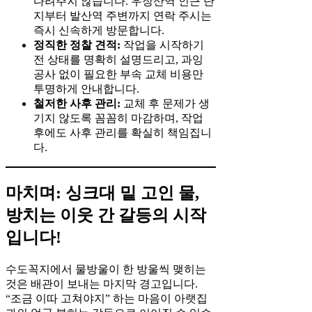
다려주지 않습니다. 우장산역 인근 단
지부터 발산역 주변까지 연락 주시는
즉시 신속하게 방문합니다.
정직한 정찰 견적:
작업을 시작하기
전 상태를 명확히 설명드리고, 과잉
공사 없이 필요한 부속 교체 비용만
투명하게 안내합니다.
철저한 사후 관리:
교체 후 문제가 생
기지 않도록 꼼꼼히 마감하며, 작업
후에도 사후 관리를 확실히 책임집니
다.
마치며: 싱크대 밑 고인 물,
방치는 이웃 간 갈등의 시작
입니다!
수도꼭지에서 물방울이 한 방울씩 맺히는
것은 배관이 보내는 마지막 경고입니다.
“조금 이따 고쳐야지” 하는 마음이 아랫집