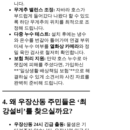
니다.
무게추 밸런스 조정:
자바라 호스가
부드럽게 들어갔다 나왔다 할 수 있도
록 하단 무게추의 위치를 최적으로 조
정해 드립니다.
다중 누수 테스트:
설치 후에는 냉수
와 온수를 번갈아 틀어가며 연결 부위
미세 누수 여부를
열화상 카메라
와 정
밀 육안 검사로 철저히 확인합니다.
보험 처리 지원:
만약 호스 누수로 아
랫집에 피해를 주셨다면, 가입하신
**’일상생활 배상책임 보험’**으로 해
결하실 수 있게 소견서와 사진 자료를
완벽히 준비해 드립니다.
4. 왜 우장산동 주민들은 ‘최
강설비’를 찾으실까요?
우장산동 24시 긴급 출동:
물샘은 기