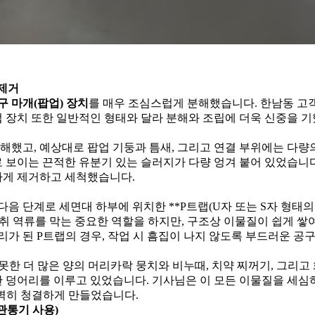
 제거
구 마개(팝업) 장치
를 매우 조심스럽게 분해했습니다. 한남동 고
업 장치 또한 일반적인 형태와 달라 분해와 조립에 더욱 신중을 
해했고, 예상대로 팝업 기둥과 틈새, 그리고 연결 부위에는 다량
 보이는 끈적한 유분기 있는 슬러지가 다량 엉겨 붙어 있었습니다
하게 제거하고 세척했습니다.
다음 단계로 세면대 하부에 위치한 **P트랩(U자 또는 S자 형태의
악취 역류를 막는 중요한 역할을 하지만, 구조상 이물질이 쉽게 쌓
리가 된 P트랩의 경우, 작업 시 흠집이 나지 않도록 부드러운 공
못한 더 많은 양의 머리카락 뭉치와 비누때, 치약 찌꺼기, 그리고
한 덩어리를 이루고 있었습니다. 기사님은 이 모든 이물질을 세심
벽히 청결하게 만들었습니다.
 관통기 사용)