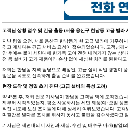
고객님 상황 접수 및 긴급 출동 (서울 용산구 한남동 고급 빌라 
지난 평일 오전, 서울 용산구 한남동의 한 고급 빌라에 거주하
겪고 계시다는 긴급 서비스 요청이 접수되었습니다. 고객님께서
안 후에는 물이 세면대에 한가득 고여 전혀 내려가지 않는 상태
전 등 설비가 고가 제품이라 손상 없이 세심한 처리를 원한다고
저희는 한남동 지역 담당으로 배정된, 고급 설비 작업 경험이 
방문을 목표로 신속하게 출동 준비를 완료했습니다.
현장 도착 및 정밀 초기 진단 (고급 설비의 특성 고려)
약 45분 후, 저희 전문 기사님이 한남동 고객님 댁에 도착했습
제부터 시작되었는지, 평소 사용하시는 세면 제품(예: 오일 성분
직접 시도해 보신 조치들에 대해 상세히 여쭤보았습니다. 고객
며칠간은 별다른 조치를 취하지 못하고 불편을 감수하셨다고 
기사님은 세면대의 디자인과 재질, 수전 및 배수구 마개(팝업)