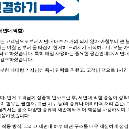
세면대 막힘)
시는 고객님으로부터 세면대 배수가 거의 되지 않아 아침부터 큰 
는 며칠 전부터 물 빠짐이 현저히 느려지기 시작하더니, 오늘 아
라고 하셨습니다. 특히 매일 사용하는 중요한 공간인데다, 세면대
 강조하셨습니다.
풍부한 베테랑 기사님께 즉시 연락을 취했고, 고객님 댁으로 1시간
니다. 먼저 고객님께 정중히 인사드린 후, 세면대 막힘 증상이 정확
이 함유된 클렌저, 고급 비누 등)의 종류나 머리카락 처리 습관,
님께서는 평소 다양한 종류의 세안제와 헤어 제품을 사용하시며,
말씀하셨습니다.
의 작동 방식, 그리고 세면대 하부 배관 구조를 매우 세심하게 점