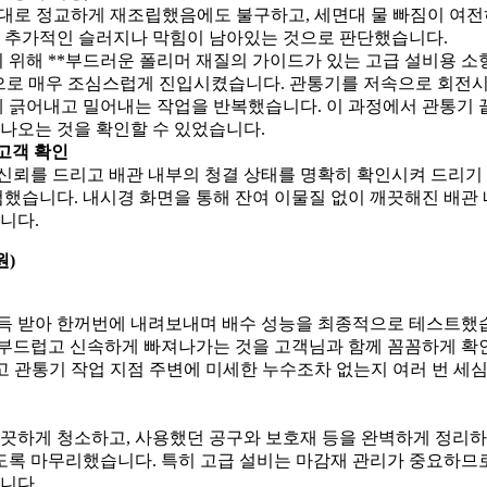
그대로 정교하게 재조립했음에도 불구하고, 세면대 물 빠짐이 여전
 추가적인 슬러지나 막힘이 남아있는 것으로 판단했습니다.
 위해 **부드러운 폴리머 재질의 가이드가 있는 고급 설비용 소
관으로 매우 조심스럽게 진입시켰습니다. 관통기를 저속으로 회전
게 긁어내고 밀어내는 작업을 반복했습니다. 이 과정에서 관통기 
나오는 것을 확인할 수 있었습니다.
 고객 확인
 신뢰를 드리고 배관 내부의 청결 상태를 명확히 확인시켜 드리기 
검했습니다. 내시경 화면을 통해 잔여 이물질 없이 깨끗해진 배관
니다.
원)
 가득 받아 한꺼번에 내려보내며 배수 성능을 최종적으로 테스트했
이 부드럽고 신속하게 빠져나가는 것을 고객님과 함께 꼼꼼하게 
리고 관통기 작업 지점 주변에 미세한 누수조차 없는지 여러 번 세
끗하게 청소하고, 사용했던 공구와 보호재 등을 완벽하게 정리하
도록 마무리했습니다. 특히 고급 설비는 마감재 관리가 중요하므로
니다.