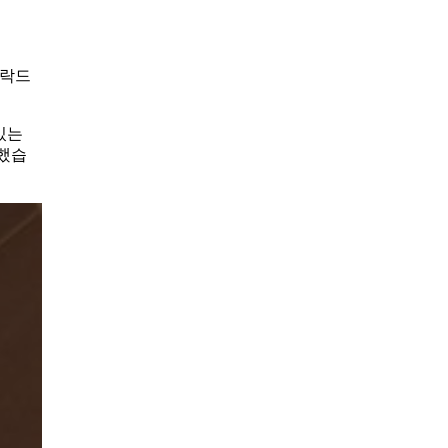
연락드
있는
동했습