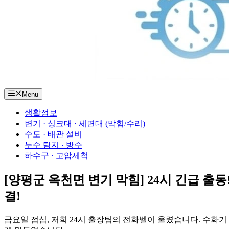
Menu
생활정보
변기 · 싱크대 · 세면대 (막힘/수리)
수도 · 배관 설비
누수 탐지 · 방수
하수구 · 고압세척
[양평군 옥천면 변기 막힘] 24시 긴급 출동
결!
금요일 점심, 저희 24시 출장팀의 전화벨이 울렸습니다. 수화