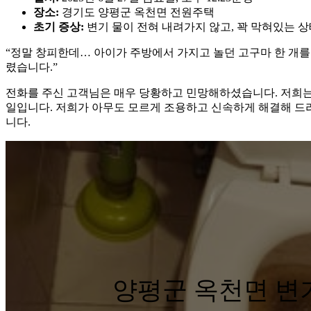
장소:
경기도 양평군 옥천면 전원주택
초기 증상:
변기 물이 전혀 내려가지 않고, 꽉 막혀있는 상
“정말 창피한데… 아이가 주방에서 가지고 놀던 고구마 한 개를
렸습니다.”
전화를 주신 고객님은 매우 당황하고 민망해하셨습니다. 저희는 
일입니다. 저희가 아무도 모르게 조용하고 신속하게 해결해 드
니다.
양평군 옥천면 변기