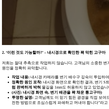
2. ‘이런 것도 가능할까?’ – 내시경으로 확인한 꽉 막힌 고구마
저희는 절대 추측으로 작업하지 않습니다. 고객님의 소중한 변
원인을 정확히 파악합니다.
작업 내용:
내시경 카메라를 변기 배수구 깊숙이 투입하여
정확한 원인 포착:
내시경 화면으로 확인한 결과, 변기 S
럼 완벽하게 박혀
물길을 1mm도 허용하지 않고 있었습니
(사진: 내시경 화면 속, 변기 배관을 꽉 채운 통고구마)
투명한 설명:
고객님께도 이 믿기 힘든 광경을 직접 보여드
전한 방법으로 조심스럽게 파쇄하고 꺼내야 합니다”라고