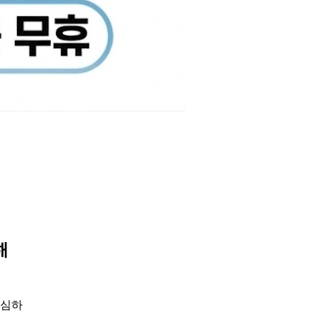
해
의심하