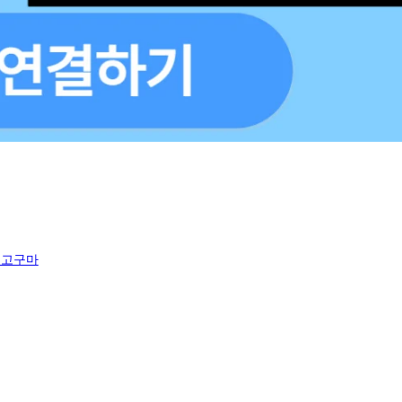
힌 고구마