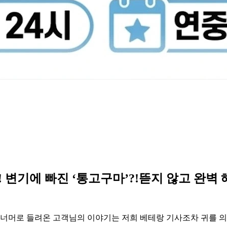
! 변기에 빠진 ‘통고구마’?!뜯지 않고 완벽 
기 너머로 들려온 고객님의 이야기는 저희 베테랑 기사조차 귀를 