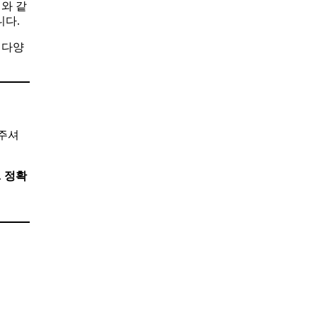
와 같
니다.
 다양
해주셔
.
정확