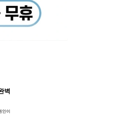
 완벽
 원인이