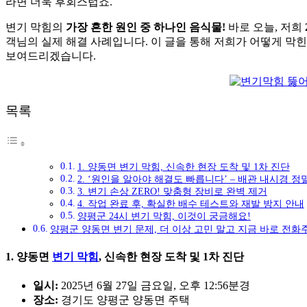
라면 더욱 후회스럽죠.
변기 막힘의
가장 흔한 원인 중 하나인 음식물!
바로 오늘, 저희
객님의 실제 해결 사례입니다. 이 글을 통해 저희가 어떻게 막힌
보여드리겠습니다.
목록
1. 양동면 변기 막힘, 신속한 현장 도착 및 1차 진단
2. ‘원인을 알아야 해결도 빠릅니다’ – 배관 내시경 정
3. 변기 손상 ZERO! 맞춤형 장비로 완벽 제거
4. 작업 완료 후, 확실한 배수 테스트와 재발 방지 안내
양평군 24시 변기 막힘, 이것이 궁금해요!
양평군 양동면 변기 문제, 더 이상 고민 말고 지금 바로 전화
1. 양동면
변기 막힘
, 신속한 현장 도착 및 1차 진단
일시:
2025년 6월 27일 금요일, 오후 12:56분경
장소:
경기도 양평군 양동면 주택