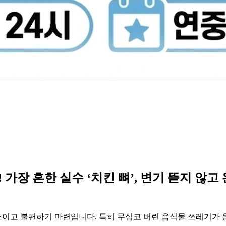
 가장 흔한 실수 ‘치킨 뼈’, 변기 뜯지 않고
 쓰이고 불편하기 마련입니다. 특히 무심코 버린 음식물 쓰레기가