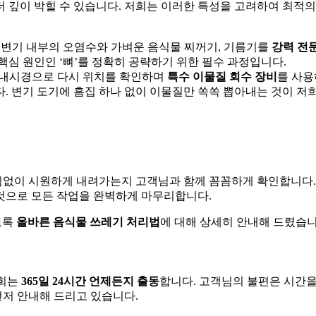
 깊이 박힐 수 있습니다. 저희는 이러한 특성을 고려하여 최적의
 변기 내부의 오염수와 가벼운 음식물 찌꺼기, 기름기를
강력 전
 핵심 원인인 ‘뼈’를 정확히 공략하기 위한 필수 과정입니다.
, 내시경으로 다시 위치를 확인하며
특수 이물질 회수 장비
를 사
 변기 도기에 흠집 하나 없이 이물질만 쏙쏙 뽑아내는 것이 저
막힘없이 시원하게 내려가는지 고객님과 함께 꼼꼼하게 확인합니다.
것으로 모든 작업을 완벽하게 마무리합니다.
도록
올바른 음식물 쓰레기 처리법
에 대해 상세히 안내해 드렸습니
저희는
365일 24시간 언제든지 출동
합니다. 고객님의 불편은 시간을
먼저 안내해 드리고 있습니다.