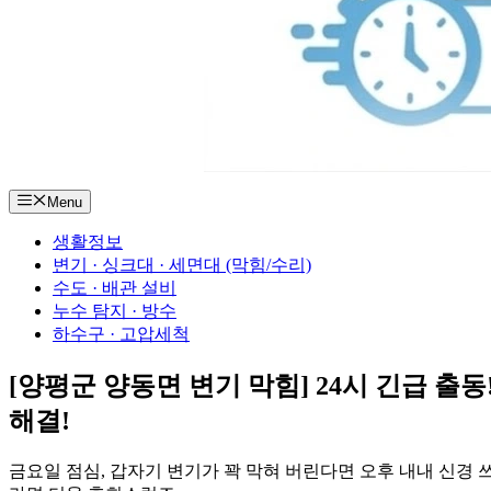
Menu
생활정보
변기 · 싱크대 · 세면대 (막힘/수리)
수도 · 배관 설비
누수 탐지 · 방수
하수구 · 고압세척
[양평군 양동면 변기 막힘] 24시 긴급 출동!
해결!
금요일 점심, 갑자기 변기가 꽉 막혀 버린다면 오후 내내 신경