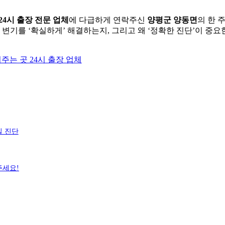
24시 출장 전문 업체
에 다급하게 연락주신
양평군 양동면
의 한 
 변기를 ‘확실하게’ 해결하는지, 그리고 왜 ‘정확한 진단’이 중요
밀 진단
주세요!