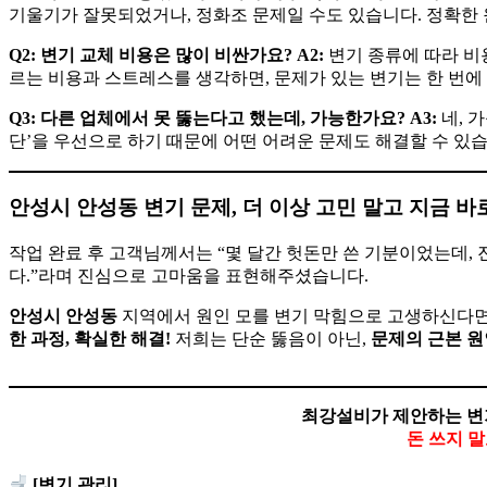
기울기가 잘못되었거나, 정화조 문제일 수도 있습니다. 정확한
Q2: 변기 교체 비용은 많이 비싼가요?
A2:
변기 종류에 따라 비
르는 비용과 스트레스를 생각하면, 문제가 있는 변기는 한 번
Q3: 다른 업체에서 못 뚫는다고 했는데, 가능한가요?
A3:
네, 
단’을 우선으로 하기 때문에 어떤 어려운 문제도 해결할 수 있습
안성시 안성동 변기 문제, 더 이상 고민 말고 지금 바
작업 완료 후 고객님께서는 “몇 달간 헛돈만 쓴 기분이었는데,
다.”라며 진심으로 고마움을 표현해주셨습니다.
안성시 안성동
지역에서 원인 모를 변기 막힘으로 고생하신다면
한 과정, 확실한 해결!
저희는 단순 뚫음이 아닌,
문제의 근본 원
최강설비가 제안하는 변
돈 쓰지 
[변기 관리]