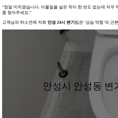
“정말 미치겠습니다. 이물질을 넣은 적이 한 번도 없는데 자꾸 
좀 찾아주세요.”
고객님의 하소연에 저희
안성 24시 변기
팀은 ‘상습 막힘’의 근
안성시 안성동 변기