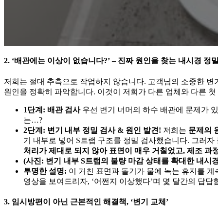
2. ‘배관에는 이상이 없습니다?’ – 진짜 원인을 찾는 내시경 정
저희는 절대 추측으로 작업하지 않습니다. 고객님의 소중한 변
원인을 정확히 파악합니다. 이것이 저희가 다른 업체와 다른 첫
1단계: 배관 검사
우선 변기 너머의 하수 배관에 문제가 
는…?
2단계: 변기 내부 정밀 검사 & 원인 발견!
저희는
문제의 
기 내부로 넣어 S트랩 구조를 정밀 검사했습니다. 그러자
처리가 제대로 되지 않아 표면이 매우 거칠었고, 제조 과
(사진: 변기 내부 S트랩의 불량 마감 상태를 확대한 내시경
투명한 설명:
이 거친 표면과 돌기가 물에 녹는 휴지를 
영상을 보여드리자, ‘어쩐지 이상했다’며 몇 달간의 답
3. 임시방편이 아닌 근본적인 해결책, ‘변기 교체’