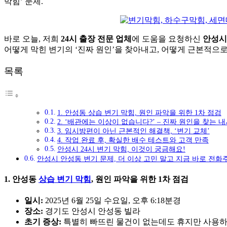
막힘’ 문제.
바로 오늘, 저희
24시 출장 전문 업체
에 도움을 요청하신
안성시
어떻게 막힌 변기의 ‘진짜 원인’을 찾아내고, 어떻게 근본적
목록
1. 안성동 상습 변기 막힘, 원인 파악을 위한 1차 점검
2. ‘배관에는 이상이 없습니다?’ – 진짜 원인을 찾는 
3. 임시방편이 아닌 근본적인 해결책, ‘변기 교체’
4. 작업 완료 후, 확실한 배수 테스트와 고객 만족
안성시 24시 변기 막힘, 이것이 궁금해요!
안성시 안성동 변기 문제, 더 이상 고민 말고 지금 바로 전화
1. 안성동
상습 변기 막힘
, 원인 파악을 위한 1차 점검
일시:
2025년 6월 25일 수요일, 오후 6:18분경
장소:
경기도 안성시 안성동 빌라
초기 증상:
특별히 빠뜨린 물건이 없는데도 휴지만 사용하면