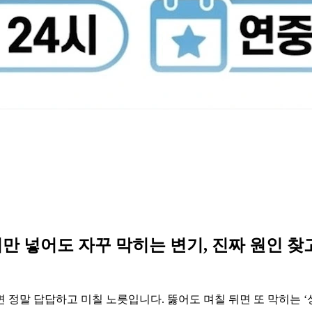
휴지만 넣어도 자꾸 막히는 변기, 진짜 원인 찾
 정말 답답하고 미칠 노릇입니다. 뚫어도 며칠 뒤면 또 막히는 ‘