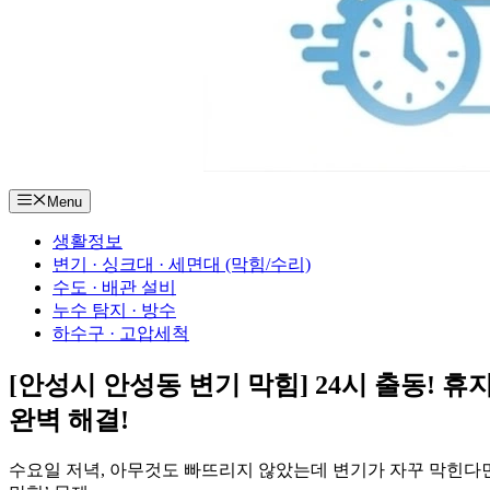
Menu
생활정보
변기 · 싱크대 · 세면대 (막힘/수리)
수도 · 배관 설비
누수 탐지 · 방수
하수구 · 고압세척
[안성시 안성동 변기 막힘] 24시 출동! 
완벽 해결!
수요일 저녁, 아무것도 빠뜨리지 않았는데 변기가 자꾸 막힌다면