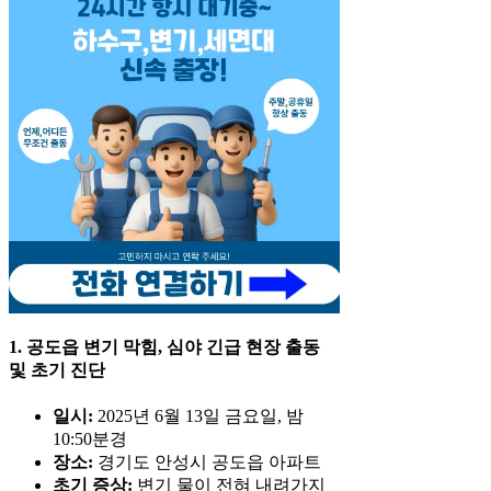
1. 공도읍 변기 막힘, 심야 긴급 현장 출동
및 초기 진단
일시:
2025년 6월 13일 금요일, 밤
10:50분경
장소:
경기도 안성시 공도읍 아파트
초기 증상:
변기 물이 전혀 내려가지