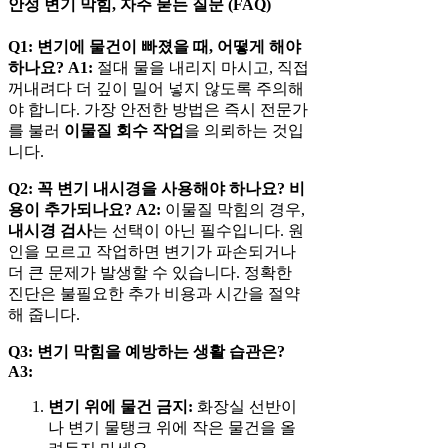
안성 변기 막힘, 자주 묻는 질문 (FAQ)
Q1: 변기에 물건이 빠졌을 때, 어떻게 해야
하나요?
A1:
절대 물을 내리지 마시고, 직접
꺼내려다 더 깊이 밀어 넣지 않도록 주의해
야 합니다. 가장 안전한 방법은 즉시 전문가
를 불러
이물질 회수 작업
을 의뢰하는 것입
니다.
Q2: 꼭 변기 내시경을 사용해야 하나요? 비
용이 추가되나요?
A2:
이물질 막힘의 경우,
내시경 검사
는 선택이 아닌 필수입니다. 원
인을 모르고 작업하면 변기가 파손되거나
더 큰 문제가 발생할 수 있습니다. 정확한
진단은 불필요한 추가 비용과 시간을 절약
해 줍니다.
Q3: 변기 막힘을 예방하는 생활 습관은?
A3:
변기 위에 물건 금지:
화장실 선반이
나 변기 물탱크 위에 작은 물건을 올