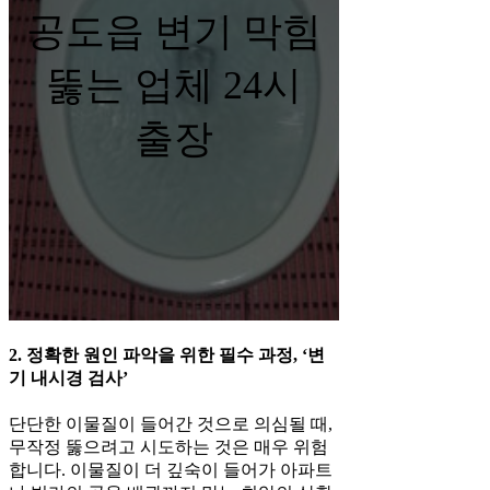
공도읍 변기 막힘
뚫는 업체 24시
출장
2. 정확한 원인 파악을 위한 필수 과정, ‘변
기 내시경 검사’
단단한 이물질이 들어간 것으로 의심될 때,
무작정 뚫으려고 시도하는 것은 매우 위험
합니다. 이물질이 더 깊숙이 들어가 아파트