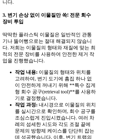
니다.
3. 변기 손상 없이 이물질만 쏙! 전문 회수
장비 투입
딱딱한 플라스틱 이물질은 일반적인 관통
기나 뚫어뻥으로는 절대 해결되지 않습니
다. 저희는 이물질의 형태와 재질에 맞는 최
적의 전문 장비를 사용하여 안전한 제거 작
업을 진행했습니다.
작업 내용:
이물질의 형태와 위치를
고려하여, 변기 도기에 흠집 하나 없
이 안전하게 꺼내기 위해 **특수 집게
형 회수 공구(retrieval tool)**를 사용하
기로 결정했습니다.
작업 과정:
내시경으로 이물질의 위치
를 실시간으로 확인하며, 회수 공구를
조심스럽게 진입시켰습니다. 여러 차
례의 섬세한 시도와 각도 조절 끝에
문제의 방향제 케이스를 단단히 잡는
데 성공했습니다. 이후, 변기 트랩의