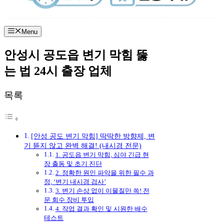
Menu
안성시 공도읍 변기 막힘 뚫
는 법 24시 출장 업체
목록
[안성 공도 변기 막힘] 딱딱한 방향제, 변
기 뜯지 않고 완벽 해결! (내시경 전문)
1. 공도읍 변기 막힘, 심야 긴급 현
장 출동 및 초기 진단
2. 정확한 원인 파악을 위한 필수 과
정, ‘변기 내시경 검사’
3. 변기 손상 없이 이물질만 쏙! 전
문 회수 장비 투입
4. 작업 결과 확인 및 시원한 배수
테스트