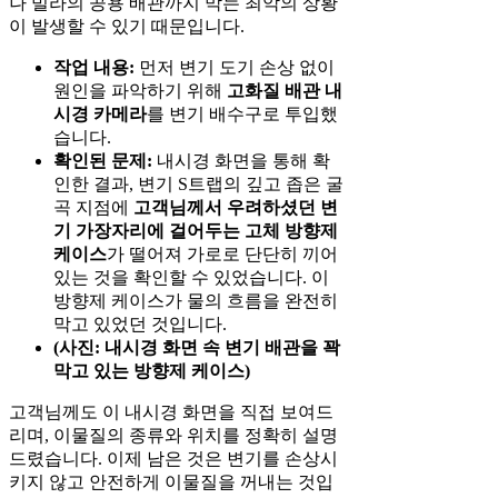
나 빌라의 공용 배관까지 막는 최악의 상황
이 발생할 수 있기 때문입니다.
작업 내용:
먼저 변기 도기 손상 없이
원인을 파악하기 위해
고화질 배관 내
시경 카메라
를 변기 배수구로 투입했
습니다.
확인된 문제:
내시경 화면을 통해 확
인한 결과, 변기 S트랩의 깊고 좁은 굴
곡 지점에
고객님께서 우려하셨던 변
기 가장자리에 걸어두는 고체 방향제
케이스
가 떨어져 가로로 단단히 끼어
있는 것을 확인할 수 있었습니다. 이
방향제 케이스가 물의 흐름을 완전히
막고 있었던 것입니다.
(사진: 내시경 화면 속 변기 배관을 꽉
막고 있는 방향제 케이스)
고객님께도 이 내시경 화면을 직접 보여드
리며, 이물질의 종류와 위치를 정확히 설명
드렸습니다. 이제 남은 것은 변기를 손상시
키지 않고 안전하게 이물질을 꺼내는 것입