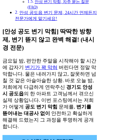
안성 변기 막힘, 자주 묻는 질문
(FAQ)
안성 공도읍 변기 문제, 24시간 언제든지
전문가에게 맡기세요!
[안성 공도 변기 막힘] 딱딱한 방향
제, 변기 뜯지 않고 완벽 해결! (내시
경 전문)
금요일 밤, 편안한 주말을 시작해야 할 시간
에 갑자기
변기가 꽉 막혀
버린다면 정말 막
막합니다. 물은 내려가지 않고, 잘못하면 넘
칠 것 같은 아슬아슬한 상황. 바로 오늘 밤,
저희에게 다급하게 연락주신
경기도 안성
시 공도읍
의 한 아파트 고객님께서 겪으신
실제 상황입니다. 이번 포스팅에서는 저희
가 어떻게
공도 변기 막힘
문제를,
변기를
뜯어내는 대공사 없이
안전하고 확실하게
해결해 드렸는지 그 과정을 투명하게 공개
합니다.