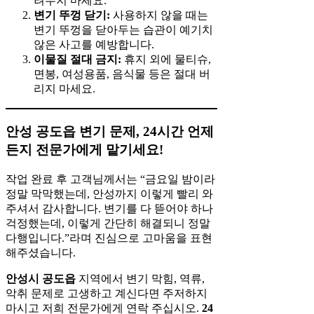
려두지 마세요.
변기 뚜껑 닫기:
사용하지 않을 때는
변기 뚜껑을 닫아두는 습관이 예기치
않은 사고를 예방합니다.
이물질 절대 금지:
휴지 외에 물티슈,
면봉, 여성용품, 음식물 등은 절대 버
리지 마세요.
안성 공도읍 변기 문제, 24시간 언제
든지 전문가에게 맡기세요!
작업 완료 후 고객님께서는 “금요일 밤이라
정말 막막했는데, 안성까지 이렇게 빨리 와
주셔서 감사합니다. 변기를 다 뜯어야 하나
걱정했는데, 이렇게 간단히 해결되니 정말
다행입니다.”라며 진심으로 고마움을 표현
해주셨습니다.
안성시 공도읍
지역에서 변기 막힘, 역류,
악취 문제로 고생하고 계신다면 주저하지
마시고 저희 전문가에게 연락 주십시오.
24