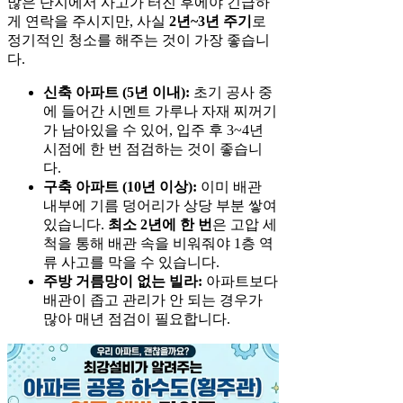
많은 단지에서 사고가 터진 후에야 긴급하
게 연락을 주시지만, 사실
2년~3년 주기
로
정기적인 청소를 해주는 것이 가장 좋습니
다.
신축 아파트 (5년 이내):
초기 공사 중
에 들어간 시멘트 가루나 자재 찌꺼기
가 남아있을 수 있어, 입주 후 3~4년
시점에 한 번 점검하는 것이 좋습니
다.
구축 아파트 (10년 이상):
이미 배관
내부에 기름 덩어리가 상당 부분 쌓여
있습니다.
최소 2년에 한 번
은 고압 세
척을 통해 배관 속을 비워줘야 1층 역
류 사고를 막을 수 있습니다.
주방 거름망이 없는 빌라:
아파트보다
배관이 좁고 관리가 안 되는 경우가
많아 매년 점검이 필요합니다.