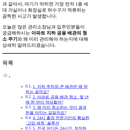
과 같아서, 여기가 막히면 가장 먼저 1층 세
대 거실이나 화장실로 하수구가 역류하는
끔찍한 사고가 발생합니다.
오늘은 많은 관리소장님과 입주민분들이
궁금해하시는
아파트 지하 공용 배관의 청
소 주기
와 왜 미리 관리해야 하는지에 대해
상세히 알려드리겠습니다.
목록
1. 지하 주차장 큰 배관은 왜 막
히는 걸까요?
2. 아파트 공용 배관 청소, 몇 년
에 한 번이 적당할까?
3. 왜 미리 청소하는 것이 결국
돈을 아끼는 길일까요?
4. 24시 출장 전문가만의 확실한
‘고압 세척’ 솔루션
5. 전국 어디든 24시간, 정직하