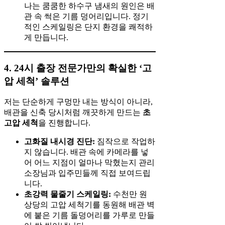
나는 쿰쿰한 하수구 냄새의 원인은 배
관 속 썩은 기름 덩어리입니다. 정기
적인 스케일링은 단지 환경을 쾌적하
게 만듭니다.
4. 24시 출장 전문가만의 확실한 ‘고
압 세척’ 솔루션
저는 단순하게 구멍만 내는 방식이 아니라,
배관을 신축 당시처럼 깨끗하게 만드는
초
고압 세척
을 진행합니다.
고화질 내시경 진단:
짐작으로 작업하
지 않습니다. 배관 속에 카메라를 넣
어 어느 지점이 얼마나 막혔는지 관리
소장님과 입주민들께 직접 보여드립
니다.
초강력 물줄기 스케일링:
수천만 원
상당의 고압 세척기를 동원해 배관 벽
에 붙은 기름 돌덩어리를 가루로 만들