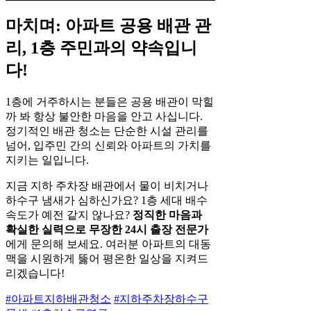
마치며: 아파트 공용 배관 관
리, 1층 주민과의 약속입니
다!
1층에 거주하시는 분들은 공용 배관이 막힐
까 봐 항상 불안한 마음을 안고 사십니다.
정기적인 배관 청소는 단순한 시설 관리를
넘어, 입주민 간의 신뢰와 아파트의 가치를
지키는 일입니다.
지금 지하 주차장 배관에서 물이 비치거나
하수구 냄새가 심하신가요? 1층 세대 배수
속도가 예전 같지 않나요?
정직한 마음과
확실한 실력으로 무장한 24시 출장 전문가
에게 문의해 보세요. 여러분 아파트의 대동
맥을 시원하게 뚫어 평온한 일상을 지켜드
리겠습니다!
#아파트지하배관청소
#지하주차장하수구