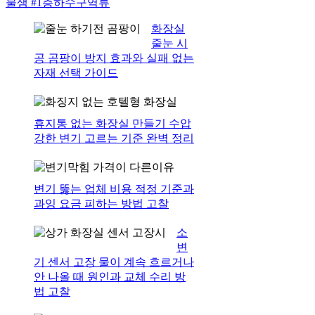
물샘
#1층하수구역류
화장실
줄눈 시
공 곰팡이 방지 효과와 실패 없는
자재 선택 가이드
휴지통 없는 화장실 만들기 수압
강한 변기 고르는 기준 완벽 정리
변기 뚫는 업체 비용 적정 기준과
과잉 요금 피하는 방법 고찰
소
변
기 센서 고장 물이 계속 흐르거나
안 나올 때 원인과 교체 수리 방
법 고찰