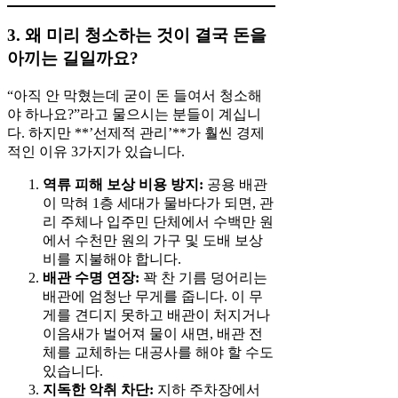
3. 왜 미리 청소하는 것이 결국 돈을
아끼는 길일까요?
“아직 안 막혔는데 굳이 돈 들여서 청소해
야 하나요?”라고 물으시는 분들이 계십니
다. 하지만 **’선제적 관리’**가 훨씬 경제
적인 이유 3가지가 있습니다.
역류 피해 보상 비용 방지:
공용 배관
이 막혀 1층 세대가 물바다가 되면, 관
리 주체나 입주민 단체에서 수백만 원
에서 수천만 원의 가구 및 도배 보상
비를 지불해야 합니다.
배관 수명 연장:
꽉 찬 기름 덩어리는
배관에 엄청난 무게를 줍니다. 이 무
게를 견디지 못하고 배관이 처지거나
이음새가 벌어져 물이 새면, 배관 전
체를 교체하는 대공사를 해야 할 수도
있습니다.
지독한 악취 차단:
지하 주차장에서