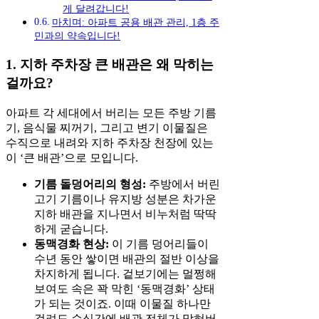
게 달려갑니다!
마치며: 아파트 공용 배관 관리, 1층 주
민과의 약속입니다!
1. 지하 주차장 큰 배관은 왜 막히는
걸까요?
아파트 각 세대에서 버리는 모든 주방 기름
기, 음식물 찌꺼기, 그리고 변기 이물질은
수직으로 내려와 지하 주차장 천장에 있는
이 ‘큰 배관’으로 모입니다.
기름 돌덩어리의 형성:
주방에서 버린
고기 기름이나 유지방 성분은 차가운
지하 배관을 지나면서 비누처럼 딱딱
하게 굳습니다.
동맥경화 현상:
이 기름 덩어리들이
수년 동안 쌓이면 배관의 절반 이상을
차지하게 됩니다. 겉보기에는 멀쩡해
보여도 속은 꽉 막힌 ‘동맥경화’ 상태
가 되는 것이죠. 이때 이물질 하나만
걸려도 순식간에 배관 전체가 막혀버