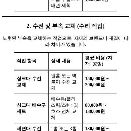
배관 세척
2. 수전 및 부속 교체 (수리 작업)
노후된 부속을 교체하는 작업으로, 자재의 브랜드나 재질에 따
라 차이가 있습니다.
평균 비용 (자
작업 항목
상세 내용
재+공임)
원홀 또는 벽
싱크대 수전
150,000원 ~
붙이 수전 교
교체
200,000원
체
배수통(플라
싱크대 배수구
스틱/스텐) 및
80,000원 ~
세트
호스 전체 교
130,000원
체
세면대 수전
1홀 또는 3홀
130,000원 ~