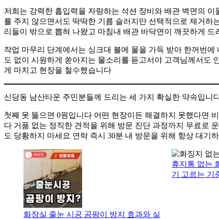
저희는 강력한 흡입력을 자랑하는 석션 장비와 배관 벽면의 이
를 주지 않으면서도 딱딱한 기름 슬러지만 선택적으로 제거하는
리들이 밖으로 뽑혀 나왔고 마침내 배관 바닥면이 깨끗하게 
작업 마무리 단계에서는 싱크대 볼에 물을 가득 받아 한꺼번에
도 없이 시원하게 쏟아지는 물소리를 듣고서야 고객님께서도 
게 마치고 현장을 철수했습니다
신당동 남산타운 주민분들께 드리는 세 가지 확실한 약속입니
첫째 못 뚫으면 0원입니다 어떤 현장이든 해결하지 못했다면 비
다 거품 없는 정직한 견적을 위해 방문 진단 과정까지 무료로 운
도 당황하지 마세요 연락 즉시 30분 내 방문을 위해 항상 대기
휴지통 없는 
기 고르는 기
화장실 줄눈 시공 곰팡이 방지 효과와 실