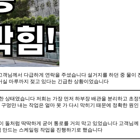
고객님께서 다급하게 연락을 주셨습니다 설거지를 하던 중 물이 
 거실 마루까지 젖고 있다는 긴급한 상황이었습니다
건한 상태였습니다 저희는 가장 먼저 하부장 배관을 분리하고 초정
구멍만 내는 작업은 얼마 못 가 다시 막히기 때문에 정확한 원인
들이 돌처럼 딱딱하게 굳어 통로를 거의 막고 있었습니다 고객님께
럼 만드는 스케일링 작업을 진행하기로 했습니다