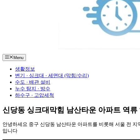
Menu
생활정보
변기 · 싱크대 · 세면대 (막힘/수리)
수도 · 배관 설비
누수 탐지 · 방수
하수구 · 고압세척
신당동 싱크대막힘 남산타운 아파트 역류 
안녕하세요 중구 신당동 남산타운 아파트를 비롯해 서울 전 지
입니다