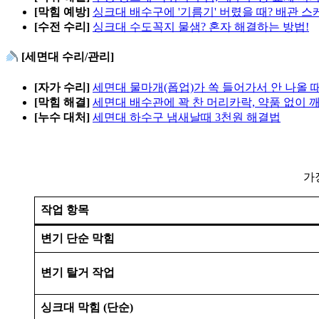
[막힘 예방]
싱크대 배수구에 '기름기' 버렸을 때? 배관 
[수전 수리]
싱크대 수도꼭지 물샘? 혼자 해결하는 방법!
[세면대 수리/관리]
[자가 수리]
세면대 물마개(폽업)가 쏙 들어가서 안 나올 
[막힘 해결]
세면대 배수관에 꽉 찬 머리카락, 약품 없이 
[누수 대처]
세면대 하수구 냄새날때 3천원 해결법
가
작업 항목
변기 단순 막힘
변기 탈거 작업
싱크대 막힘 (단순)