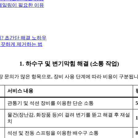
스케일링이 필요한 이유
때? 초간단 해결 노하우
깨끗하게 제거하는 법
1. 하수구 및 변기막힘 해결 (소통 작업)
장 문의가 많은 항목으로, 장비 사용 단계에 따라 비용이 구분됩니
서비스 내용
관통기 및 석션 장비를 이용한 단순 소통
5
물건(장난감, 화장품 등)이 걸려 변기를 뜯고 해결 후 재설
1
치
석션 및 전동 스프링을 이용한 배수구 소통
8