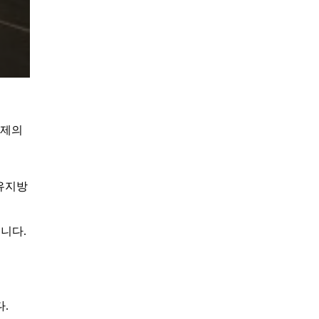
문제의
(유지방
니다.
.