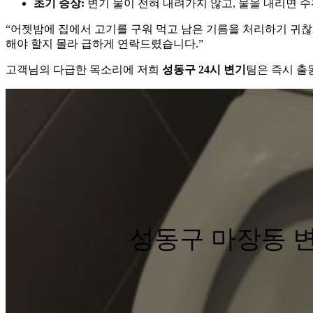
초기 증상:
변기 물이 전혀 내려가지 않고, 물을 내리면 수
“어젯밤에 집에서 고기를 구워 먹고 남은 기름을 처리하기 귀찮
해야 할지 몰라 급하게 연락드렸습니다.”
고객님의 다급한 목소리에 저희
성동구 24시 변기
팀은 즉시 출
성동구 마장동 