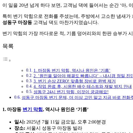
이 일을 20년 넘게 하다 보면, 고객님 댁에 들어서는 순간 ‘아,
특히 변기 막힘으로 전화를 주셨는데, 주방에서 고소한 냄새가 
성동구 마장동
고객님 댁도 마찬가지였습니다.
변기 막힘의 가장 까다로운 적, 기름 덩어리와의 한판 승부가 
목록
1. 마장동 변기 막힘, 역시나 원인은 ‘기름’
2. ‘원인을 알아야 해결도 빠릅니다’ – 내시경 정밀 진
3. 변기 손상 ZERO! 맞춤형 장비로 완벽 제거
4. 작업 완료 후, 시원한 배수 테스트와 재발 방지 안내
성동구 24시 변기 막힘, 이것이 궁금해요!
성동구 마장동 변기 문제, 더 이상 고민 말고 지금 바로 전화
1. 마장동
변기 막힘
, 역시나 원인은 ‘기름’
일시:
2025년 7월 11일 금요일, 오후 2:00분경
장소:
서울시 성동구 마장동 빌라