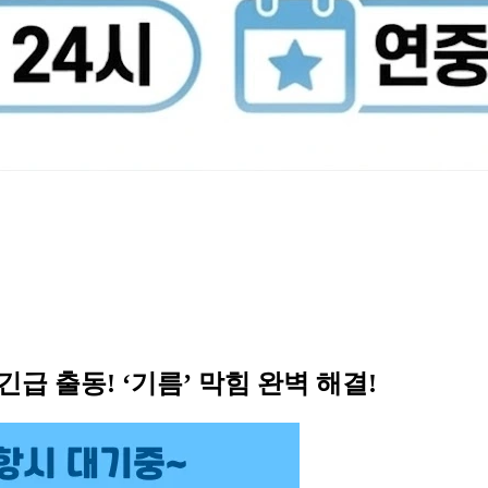
긴급 출동! ‘기름’ 막힘 완벽 해결!