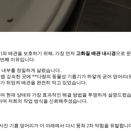
기와 배관을 보호하기 위해, 가장 먼저
고화질 배관 내시경
으로 
 번째 이유입니다.
 내부를 정밀하게 살폈습니다.
트랩 깊숙한 곳에 **다량의 동물성 기름기가 하얗게 굳어 덩어리
지가 뒤엉켜 배관을 완전히 막고 있었습니다.
며 현재 상태와 가장 효과적인 해결 방법을 투명하게 설명드렸습
하며 저희의 작업 방식을 신뢰해주셨습니다.
서진 기름 덩어리가 더 아래에서 다시 뭉쳐 2차 막힘을 유발합니다