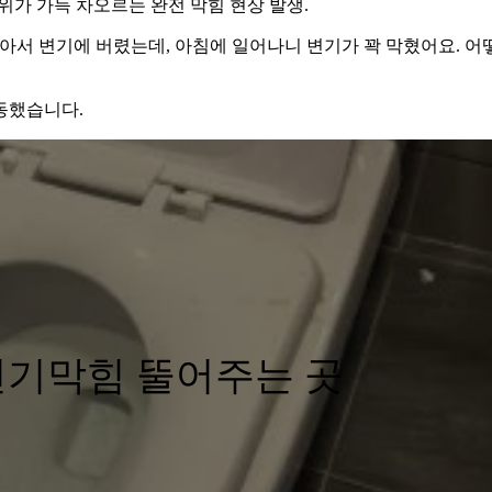
위가 가득 차오르는 완전 막힘 현상 발생.
아서 변기에 버렸는데, 아침에 일어나니 변기가 꽉 막혔어요. 어
동했습니다.
변기막힘 뚤어주는 곳