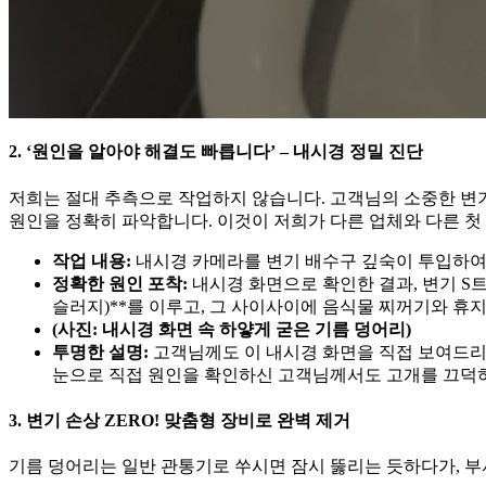
2. ‘원인을 알아야 해결도 빠릅니다’ – 내시경 정밀 진단
저희는 절대 추측으로 작업하지 않습니다. 고객님의 소중한 변
원인을 정확히 파악합니다. 이것이 저희가 다른 업체와 다른 첫
작업 내용:
내시경 카메라를 변기 배수구 깊숙이 투입하여
정확한 원인 포착:
내시경 화면으로 확인한 결과, 변기 S
슬러지)**를 이루고, 그 사이사이에 음식물 찌꺼기와 휴
(사진: 내시경 화면 속 하얗게 굳은 기름 덩어리)
투명한 설명:
고객님께도 이 내시경 화면을 직접 보여드리
눈으로 직접 원인을 확인하신 고객님께서도 고개를 끄덕
3. 변기 손상 ZERO! 맞춤형 장비로 완벽 제거
기름 덩어리는 일반 관통기로 쑤시면 잠시 뚫리는 듯하다가, 부