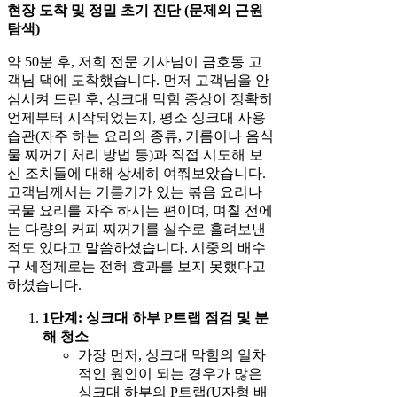
현장 도착 및 정밀 초기 진단 (문제의 근원
탐색)
약 50분 후, 저희 전문 기사님이 금호동 고
객님 댁에 도착했습니다. 먼저 고객님을 안
심시켜 드린 후, 싱크대 막힘 증상이 정확히
언제부터 시작되었는지, 평소 싱크대 사용
습관(자주 하는 요리의 종류, 기름이나 음식
물 찌꺼기 처리 방법 등)과 직접 시도해 보
신 조치들에 대해 상세히 여쭤보았습니다.
고객님께서는 기름기가 있는 볶음 요리나
국물 요리를 자주 하시는 편이며, 며칠 전에
는 다량의 커피 찌꺼기를 실수로 흘려보낸
적도 있다고 말씀하셨습니다. 시중의 배수
구 세정제로는 전혀 효과를 보지 못했다고
하셨습니다.
1단계: 싱크대 하부 P트랩 점검 및 분
해 청소
가장 먼저, 싱크대 막힘의 일차
적인 원인이 되는 경우가 많은
싱크대 하부의 P트랩(U자형 배