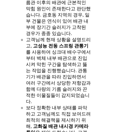
름관 이후의 배관에 근본적인
막힘 원인이 존재한다고 판단했
습니다. 금호동 지역의 경우, 일
부 건물은 연식이 있어 배관 내
부에 장기간 슬러지가 고착된
경우가 종종 있습니다.
고객님께 현재 상황을 설명드리
고,
고성능 전동 스프링 관통기
를 사용하여 싱크대 배수구에서
부터 벽체 내부 배관으로 진입
시켜 막힌 구간을 탐색하고 뚫
는 작업을 진행했습니다. 관통
기가 배관을 따라 진입하면서
여러 구간에서 상당한 저항감과
함께 다량의 기름 슬러지와 끈
적한 이물질들이 감지되었습니
다.
보다 정확한 내부 상태를 파악
하고 고객님께도 직접 보여드려
최적의 해결책을 제시하기 위
해,
고화질 배관 내시경 카메라