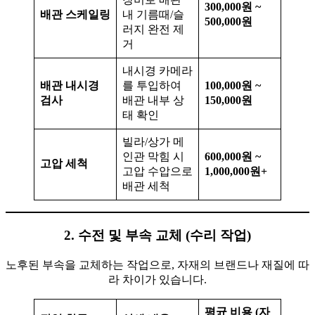
300,000원 ~
배관 스케일링
내 기름때/슬
500,000원
러지 완전 제
거
내시경 카메라
배관 내시경
를 투입하여
100,000원 ~
검사
배관 내부 상
150,000원
태 확인
빌라/상가 메
인관 막힘 시
600,000원 ~
고압 세척
고압 수압으로
1,000,000원+
배관 세척
2. 수전 및 부속 교체 (수리 작업)
노후된 부속을 교체하는 작업으로, 자재의 브랜드나 재질에 따
라 차이가 있습니다.
평균 비용 (자