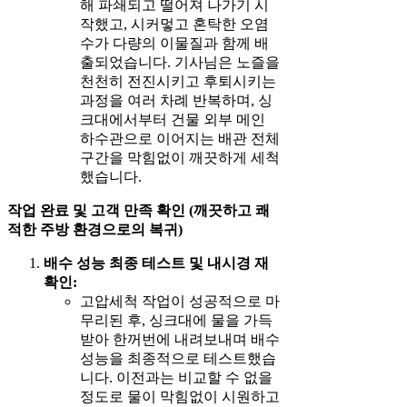
해 파쇄되고 떨어져 나가기 시
작했고, 시커멓고 혼탁한 오염
수가 다량의 이물질과 함께 배
출되었습니다. 기사님은 노즐을
천천히 전진시키고 후퇴시키는
과정을 여러 차례 반복하며, 싱
크대에서부터 건물 외부 메인
하수관으로 이어지는 배관 전체
구간을 막힘없이 깨끗하게 세척
했습니다.
작업 완료 및 고객 만족 확인 (깨끗하고 쾌
적한 주방 환경으로의 복귀)
배수 성능 최종 테스트 및 내시경 재
확인:
고압세척 작업이 성공적으로 마
무리된 후, 싱크대에 물을 가득
받아 한꺼번에 내려보내며 배수
성능을 최종적으로 테스트했습
니다. 이전과는 비교할 수 없을
정도로 물이 막힘없이 시원하고