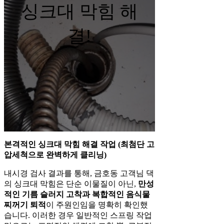
싱크대 막힘 해
결!
본격적인 싱크대 막힘 해결 작업 (최첨단 고
압세척으로 완벽하게 클리닝)
내시경 검사 결과를 통해, 금호동 고객님 댁
의 싱크대 막힘은 단순 이물질이 아닌,
만성
적인 기름 슬러지 고착과 복합적인 음식물
찌꺼기 퇴적
이 주원인임을 명확히 확인했
습니다. 이러한 경우 일반적인 스프링 작업