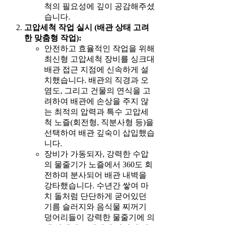
척의 필요성에 깊이 공감해주셨
습니다.
고압세척 작업 실시 (배관 상태 고려
한 맞춤형 작업):
안전하고 효율적인 작업을 위해
최신형 고압세척 장비를 싱크대
배관 접근 지점에 신속하게 설
치했습니다. 배관의 직경과 오
염도, 그리고 건물의 연식을 고
려하여 배관에 손상을 주지 않
는 최적의 압력과 특수 고압세
척 노즐(회전형, 직분사형 등)을
선택하여 배관 깊숙이 삽입했습
니다.
장비가 가동되자, 강력한 수압
의 물줄기가 노즐에서 360도 회
전하며 분사되어 배관 내벽을
강타했습니다. 수년간 쌓여 마
치 돌처럼 단단하게 굳어있던
기름 슬러지와 음식물 찌꺼기
덩어리들이 강력한 물줄기에 의