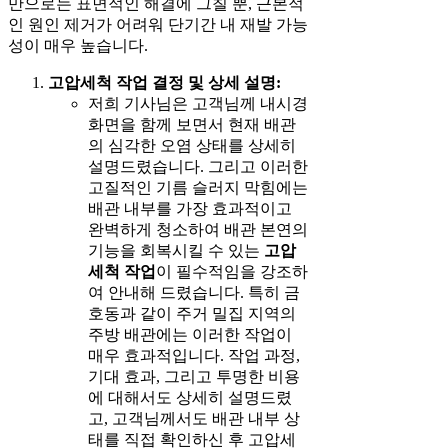
만으로는 표면적인 해결에 그칠 뿐, 근본적
인 원인 제거가 어려워 단기간 내 재발 가능
성이 매우 높습니다.
고압세척 작업 결정 및 상세 설명:
저희 기사님은 고객님께 내시경
화면을 함께 보면서 현재 배관
의 심각한 오염 상태를 상세히
설명드렸습니다. 그리고 이러한
고질적인 기름 슬러지 막힘에는
배관 내부를 가장 효과적이고
완벽하게 청소하여 배관 본연의
기능을 회복시킬 수 있는
고압
세척 작업
이 필수적임을 강조하
여 안내해 드렸습니다. 특히 금
호동과 같이 주거 밀집 지역의
주방 배관에는 이러한 작업이
매우 효과적입니다. 작업 과정,
기대 효과, 그리고 투명한 비용
에 대해서도 상세히 설명드렸
고, 고객님께서도 배관 내부 상
태를 직접 확인하신 후 고압세