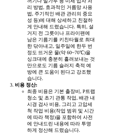
꺼기나 밀가루 등 미세 입자 처
리 방법, 효과적인 거름망 사용
법, 주기적인 배관 관리의 중요
성 등)에 대해 상세하고 친절하
게 안내해 드렸습니다. 특히, 설
거지 전 그릇이나 프라이팬에
남은 기름기를 키친타월로 최대
한 닦아내고, 일주일에 한두 번
정도 뜨거운 물(약 60~70℃)을
싱크대에 충분히 흘려보내는 것
만으로도 기름 슬러지 축적 예
방에 큰 도움이 된다고 강조했
습니다.
비용 정산:
최종 비용은 기본 출장비, P트랩
청소 및 초기 관통 작업, 배관 내
시경 검사 비용, 그리고 고압세
척 작업 비용(작업 범위 및 시간
에 따라 책정)을 포함하여 사전
에 안내드린 내용에 따라 투명
하게 정산해 드렸습니다.