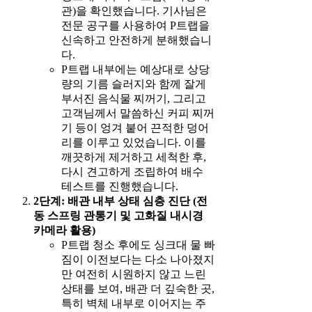
관)을 확인했습니다. 기사님은
전문 공구를 사용하여 P트랩을
신속하고 안전하게 분해했습니
다.
P트랩 내부에는 예상대로 상당
량의 기름 슬러지와 함께 잘게
부서진 음식물 찌꺼기, 그리고
고객님께서 말씀하신 커피 찌꺼
기 등이 엉겨 붙어 끈적한 덩어
리를 이루고 있었습니다. 이를
깨끗하게 제거하고 세척한 후,
다시 견고하게 조립하여 배수
테스트를 진행했습니다.
2단계: 배관 내부 상태 심층 진단 (전
동 스프링 관통기 및 고화질 내시경
카메라 활용)
P트랩 청소 후에도 싱크대 물 빠
짐이 이전보다는 다소 나아졌지
만 여전히 시원하지 않고 느린
상태를 보여, 배관 더 깊숙한 곳,
특히 벽체 내부로 이어지는 주