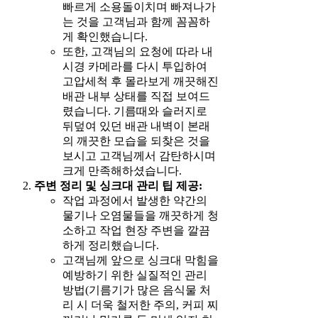
빠르게 소용돌이치며 빠져나가
는 것을 고객님과 함께 꼼꼼하
게 확인했습니다.
또한, 고객님의 요청에 따라 내
시경 카메라를 다시 투입하여
고압세척 후 몰라보게 깨끗해진
배관 내부 상태를 직접 보여드
렸습니다. 기름때와 슬러지로
뒤덮여 있던 배관 내벽이 본래
의 깨끗한 모습을 되찾은 것을
보시고 고객님께서 감탄하시며
크게 만족해하셨습니다.
주변 정리 및 싱크대 관리 팁 제공:
작업 과정에서 발생한 약간의
물기나 오염물들을 깨끗하게 청
소하고 작업 현장 주변을 깔끔
하게 정리했습니다.
고객님께 앞으로 싱크대 막힘을
예방하기 위한 실질적인 관리
방법(기름기가 많은 음식물 처
리 시 더욱 철저한 주의, 커피 찌