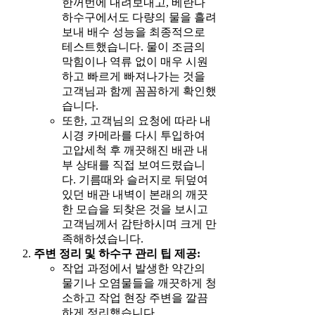
한꺼번에 내려보내고, 베란다
하수구에서도 다량의 물을 흘려
보내 배수 성능을 최종적으로
테스트했습니다. 물이 조금의
막힘이나 역류 없이 매우 시원
하고 빠르게 빠져나가는 것을
고객님과 함께 꼼꼼하게 확인했
습니다.
또한, 고객님의 요청에 따라 내
시경 카메라를 다시 투입하여
고압세척 후 깨끗해진 배관 내
부 상태를 직접 보여드렸습니
다. 기름때와 슬러지로 뒤덮여
있던 배관 내벽이 본래의 깨끗
한 모습을 되찾은 것을 보시고
고객님께서 감탄하시며 크게 만
족해하셨습니다.
주변 정리 및 하수구 관리 팁 제공:
작업 과정에서 발생한 약간의
물기나 오염물들을 깨끗하게 청
소하고 작업 현장 주변을 깔끔
하게 정리했습니다.