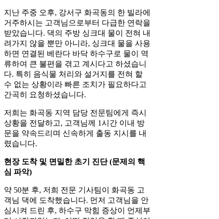
지난 주중 오후, 강서구 화곡동의 한 빌라에
거주하시는 고객님으로부터 다급한 연락을
받았습니다. 댁의 주방 싱크대 물이 전혀 내
려가지 않을 뿐만 아니라, 싱크대 물을 사용
하면 연결된 베란다 바닥 하수구로 물이 역
류하여 큰 불편을 겪고 계시다고 하셨습니
다. 특히 음식물 처리와 설거지를 전혀 할
수 없는 상황이라 빠른 조치가 필요하다고
간곡히 요청하셨습니다.
저희는 화곡동 지역 담당 전문팀에게 즉시
상황을 전달하고, 고객님께 1시간 이내 방
문을 약속드리며 신속하게 출동 지시를 내
렸습니다.
현장 도착 및 면밀한 초기 진단 (문제의 핵
심 파악)
약 50분 후, 저희 전문 기사팀이 화곡동 고
객님 댁에 도착했습니다. 먼저 고객님을 안
심시켜 드린 후, 하수구 막힘 증상이 언제부