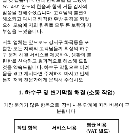
살 것 같습니다. 진작 연락드릴 걸 그랬어
요.”라며 안도의 한숨과 함께 거듭 감사의
말씀을 전해주셨습니다. 고객님의 불편이
해소되고 다시금 쾌적한 주방 환경을 되찾
으신 모습에 저희 팀원들 모두 큰 보람과 자
부심을 느꼈습니다.
저희 업체는 앞으로도 강서구 화곡동을 포
함한 모든 지역의 고객님들께 최상의 하수
구 문제 해결 서비스를 제공하여, 생활의 불
편함을 신속하고 효과적으로 해소해 드릴
것을 약속드립니다. 하수구 막힘으로 어려
움을 겪고 계시다면 주저하지 마시고 언제
든지 저희 전문가에게 문의해 주십시오.
1. 하수구 및 변기막힘 해결 (소통 작업)
가장 문의가 많은 항목으로, 장비 사용 단계에 따라 비용이 구
분됩니다.
평균 비용
작업 항목
서비스 내용
(VAT 별도)