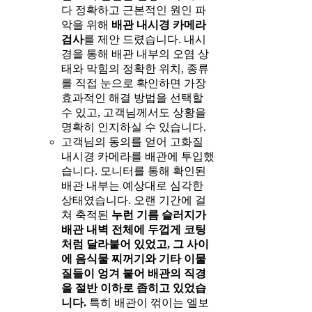
다 정확하고 근본적인 원인 파
악을 위해
배관 내시경 카메라
검사
를 제안 드렸습니다. 내시
경을 통해 배관 내부의 오염 상
태와 막힘의 정확한 위치, 종류
를 직접 눈으로 확인하면 가장
효과적인 해결 방법을 선택할
수 있고, 고객님께서도 상황을
명확히 인지하실 수 있습니다.
고객님의 동의를 얻어 고화질
내시경 카메라를 배관에 투입했
습니다. 모니터를 통해 확인된
배관 내부는 예상대로 심각한
상태였습니다. 오랜 기간에 걸
쳐 축적된
누런 기름 슬러지가
배관 내벽 전체에 두껍게 코팅
처럼 달라붙어 있었고, 그 사이
에 음식물 찌꺼기와 기타 이물
질들이 엉겨 붙어 배관의 직경
을 절반 이하로 좁히고 있었습
니다.
특히 배관이 꺾이는 엘보