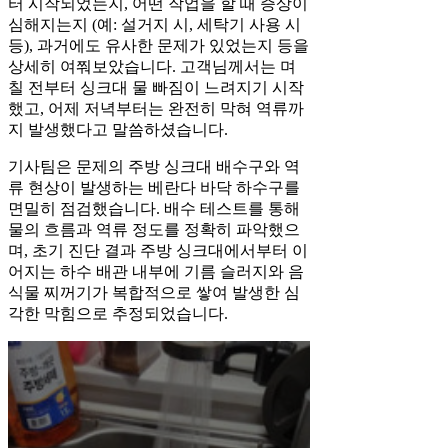
터 시작되었는지, 어떤 작업을 할 때 증상이
심해지는지 (예: 설거지 시, 세탁기 사용 시
등), 과거에도 유사한 문제가 있었는지 등을
상세히 여쭤보았습니다. 고객님께서는 며
칠 전부터 싱크대 물 빠짐이 느려지기 시작
했고, 어제 저녁부터는 완전히 막혀 역류까
지 발생했다고 말씀하셨습니다.
기사팀은 문제의 주방 싱크대 배수구와 역
류 현상이 발생하는 베란다 바닥 하수구를
면밀히 점검했습니다. 배수 테스트를 통해
물의 흐름과 역류 정도를 정확히 파악했으
며, 초기 진단 결과 주방 싱크대에서부터 이
어지는 하수 배관 내부에 기름 슬러지와 음
식물 찌꺼기가 복합적으로 쌓여 발생한 심
각한 막힘으로 추정되었습니다.