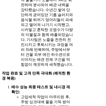
전하며 분사되어 배관 내벽을
강타했습니다. 수년간 쌓여 단
단하게 굳어있던 기름 슬러지와
음식물 찌꺼기 덩어리들이 파쇄
되고 떨어져 나가기 시작했고,
시커멓고 혼탁한 오염수가 다량
의 이물질과 함께 배출되었습니
다. 기사팀은 노즐을 천천히 전
진시키고 후퇴시키는 과정을 여
러 차례 반복하며, 주방에서부
터 건물 외부 메인 하수관으로
이어지는 배관 전체 구간을 막
힘없이 깨끗하게 세척했습니다.
작업 완료 및 고객 만족 극대화 (쾌적한 환
경 복원)
배수 성능 최종 테스트 및 내시경 재
확인:
고압세척 작업이 마무리된 후,
주방 싱크대에 물을 가득 받아