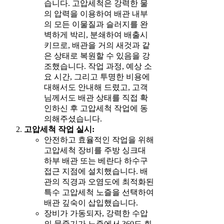
습니다. 고압세척은 강력한 물
의 압력을 이용하여 배관 내부
의 모든 이물질과 슬러지를 완
벽하게 박리, 분쇄하여 배출시
키므로, 배관을 거의 새것과 같
은 상태로 복원할 수 있음을 강
조했습니다. 작업 과정, 예상 소
요 시간, 그리고 투명한 비용에
대해서도 안내해 드렸고, 고객
님께서도 배관 상태를 직접 확
인하신 후 고압세척 작업에 동
의해주셨습니다.
고압세척 작업 실시:
안전하고 효율적인 작업을 위해
고압세척 장비를 주방 싱크대
하부 배관 또는 베란다 하수구
접근 지점에 설치했습니다. 배
관의 직경과 오염도에 최적화된
특수 고압세척 노즐을 선택하여
배관 깊숙이 삽입했습니다.
장비가 가동되자, 강력한 수압
의 물줄기가 노즐에서 360도 회