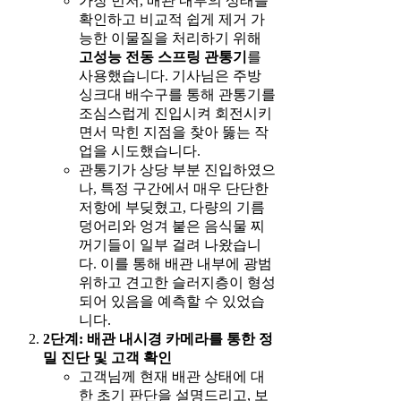
가장 먼저, 배관 내부의 상태를
확인하고 비교적 쉽게 제거 가
능한 이물질을 처리하기 위해
고성능 전동 스프링 관통기
를
사용했습니다. 기사님은 주방
싱크대 배수구를 통해 관통기를
조심스럽게 진입시켜 회전시키
면서 막힌 지점을 찾아 뚫는 작
업을 시도했습니다.
관통기가 상당 부분 진입하였으
나, 특정 구간에서 매우 단단한
저항에 부딪혔고, 다량의 기름
덩어리와 엉겨 붙은 음식물 찌
꺼기들이 일부 걸려 나왔습니
다. 이를 통해 배관 내부에 광범
위하고 견고한 슬러지층이 형성
되어 있음을 예측할 수 있었습
니다.
2단계: 배관 내시경 카메라를 통한 정
밀 진단 및 고객 확인
고객님께 현재 배관 상태에 대
한 초기 판단을 설명드리고, 보