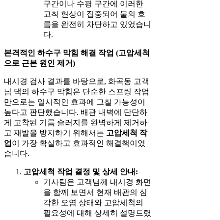
구간이나 수평 구간에 이러한
고착 현상이 집중되어 물의 흐
름을 완전히 차단하고 있었습니
다.
본격적인 하수구 막힘 해결 작업 (고압세척
으로 근본 원인 제거)
내시경 검사 결과를 바탕으로, 화곡동 고객
님 댁의 하수구 막힘은 단순한 스프링 작업
만으로는 일시적인 효과에 그칠 가능성이
높다고 판단했습니다. 배관 내벽에 단단하
게 고착된 기름 슬러지를 완벽하게 제거하
고 재발을 방지하기 위해서는
고압세척 작
업
이 가장 확실하고 효과적인 해결책이었
습니다.
고압세척 작업 결정 및 상세 안내:
기사팀은 고객님께 내시경 화면
을 함께 보면서 현재 배관의 심
각한 오염 상태와 고압세척의
필요성에 대해 상세히 설명드렸