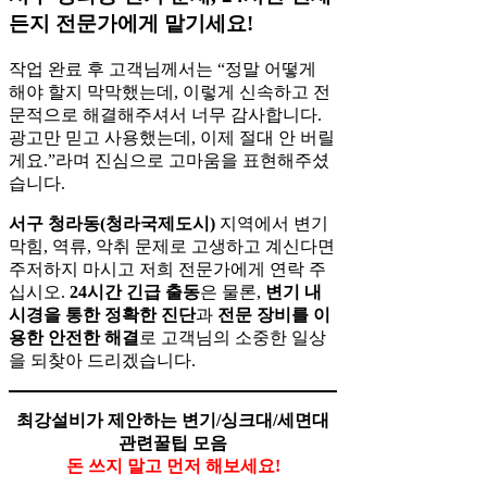
든지 전문가에게 맡기세요!
작업 완료 후 고객님께서는 “정말 어떻게
해야 할지 막막했는데, 이렇게 신속하고 전
문적으로 해결해주셔서 너무 감사합니다.
광고만 믿고 사용했는데, 이제 절대 안 버릴
게요.”라며 진심으로 고마움을 표현해주셨
습니다.
서구 청라동(청라국제도시)
지역에서 변기
막힘, 역류, 악취 문제로 고생하고 계신다면
주저하지 마시고 저희 전문가에게 연락 주
십시오.
24시간 긴급 출동
은 물론,
변기 내
시경을 통한 정확한 진단
과
전문 장비를 이
용한 안전한 해결
로 고객님의 소중한 일상
을 되찾아 드리겠습니다.
최강설비가 제안하는 변기/싱크대/세면대
관련꿀팁 모음
돈 쓰지 말고 먼저 해보세요!