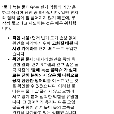
‘물에 녹는 물티슈’는 변기 막힘의 가장 흔
하고 심각한 원인 중 하나입니다. 일반 휴지
와 달리 물에 잘 풀어지지 않기 때문에, 무
작정 뚫으려고 시도하는 것은 매우 위험합
니다.
작업 내용:
먼저 변기 도기 손상 없이
원인을 파악하기 위해
고화질 배관 내
시경 카메라
를 변기 배수구로 투입했
습니다.
확인된 문제:
내시경 화면을 통해 확
인한 결과, 변기 S트랩의 깊고 좁은 굴
곡 지점에
‘물에 녹는 물티슈’가 실제
로는 전혀 분해되지 않은 채 다량으로
뭉쳐 단단한 덩어리
를 이루고 있는 것
을 확인할 수 있었습니다. 이러한 물
티슈는 물에 잘 풀리지 않고 오히려
서로 엉겨 붙어 심각한 막힘을 유발합
니다. 그 덩어리가 휴지나 다른 오염
물들과 함께 엉겨 붙어 물의 흐름을
완전히 차단하고 있는 상태였습니다.