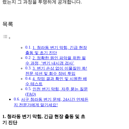
렸는지 그 과정을 투명하게 공개합니다.
목록
1. 청라동 변기 막힘, 긴급 현장
출동 및 초기 진단
2. 정확한 원인 파악을 위한 필
수 과정, ‘변기 내시경 검사’
3. 변기 손상 없이 이물질만 쏙!
전문 석션 및 회수 장비 투입
4. 작업 결과 확인 및 시원한 배
수 테스트
인천 변기 막힘, 자주 묻는 질문
(FAQ)
서구 청라동 변기 문제, 24시간 언제든
지 전문가에게 맡기세요!
1. 청라동 변기 막힘, 긴급 현장 출동 및 초
기 진단