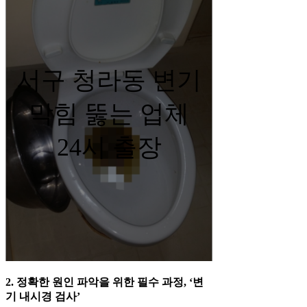
서구 청라동 변기
막힘 뚫는 업체
24시 출장
2. 정확한 원인 파악을 위한 필수 과정, ‘변
기 내시경 검사’