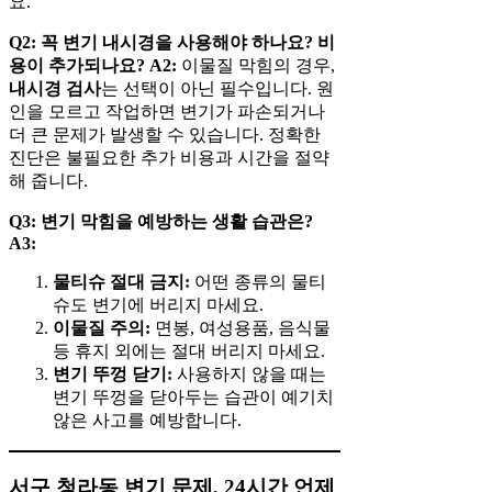
요.
Q2: 꼭 변기 내시경을 사용해야 하나요? 비
용이 추가되나요?
A2:
이물질 막힘의 경우,
내시경 검사
는 선택이 아닌 필수입니다. 원
인을 모르고 작업하면 변기가 파손되거나
더 큰 문제가 발생할 수 있습니다. 정확한
진단은 불필요한 추가 비용과 시간을 절약
해 줍니다.
Q3: 변기 막힘을 예방하는 생활 습관은?
A3:
물티슈 절대 금지:
어떤 종류의 물티
슈도 변기에 버리지 마세요.
이물질 주의:
면봉, 여성용품, 음식물
등 휴지 외에는 절대 버리지 마세요.
변기 뚜껑 닫기:
사용하지 않을 때는
변기 뚜껑을 닫아두는 습관이 예기치
않은 사고를 예방합니다.
서구 청라동 변기 문제, 24시간 언제