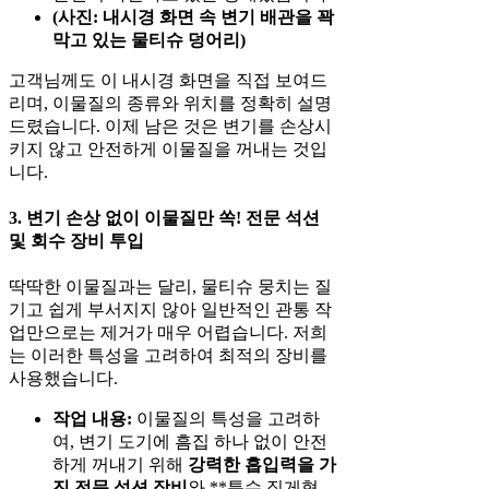
(사진: 내시경 화면 속 변기 배관을 꽉
막고 있는 물티슈 덩어리)
고객님께도 이 내시경 화면을 직접 보여드
리며, 이물질의 종류와 위치를 정확히 설명
드렸습니다. 이제 남은 것은 변기를 손상시
키지 않고 안전하게 이물질을 꺼내는 것입
니다.
3. 변기 손상 없이 이물질만 쏙! 전문 석션
및 회수 장비 투입
딱딱한 이물질과는 달리, 물티슈 뭉치는 질
기고 쉽게 부서지지 않아 일반적인 관통 작
업만으로는 제거가 매우 어렵습니다. 저희
는 이러한 특성을 고려하여 최적의 장비를
사용했습니다.
작업 내용:
이물질의 특성을 고려하
여, 변기 도기에 흠집 하나 없이 안전
하게 꺼내기 위해
강력한 흡입력을 가
진 전문 석션 장비
와 **특수 집게형