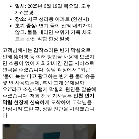
일시:
2025년 6월 19일 목요일, 오후
2:55분경
장소:
서구 청라동 아파트 (인천시)
초기 증상:
변기 물이 전혀 내려가지
않고, 물을 내리면 수위가 가득 차오
르는 완전 막힘 현상 발생.
고객님께서는 갑작스러운 변기 막힘으로
인해 뚫어뻥 등 여러 방법을 사용해 보셨지
만 소용이 없어 저희 24시간 긴급 서비스로
연락을 주셨습니다. 상담 과정에서 “최근
‘물에 녹는’다고 광고하는 변기용 물티슈를
몇 번 사용했는데, 혹시 그게 문제일까
요?”라고 조심스럽게 막힘의 원인을 말씀해
주셨습니다. 저희 전문 기사님은
인천 변기
막힘
현장에 신속하게 도착하여 고객님을
안심시켜 드린 후, 정밀 진단을 시작했습니
다.