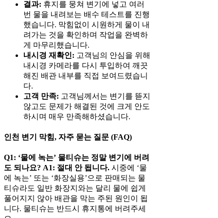
결과:
휴지를 뭉쳐 변기에 넣고 여러
번 물을 내려보는 배수 테스트를 진행
했습니다. 막힘없이 시원하게 물이 내
려가는 것을 확인하며 작업을 완벽하
게 마무리했습니다.
내시경 재확인:
고객님의 안심을 위해
내시경 카메라를 다시 투입하여 깨끗
해진 배관 내부를 직접 보여드렸습니
다.
고객 만족:
고객님께서는 변기를 뜯지
않고도 문제가 해결된 것에 크게 안도
하시며 매우 만족해하셨습니다.
인천 변기 막힘, 자주 묻는 질문 (FAQ)
Q1: ‘물에 녹는’ 물티슈는 정말 변기에 버려
도 되나요?
A1:
절대 안 됩니다.
시중에 ‘물
에 녹는’ 또는 ‘화장실용’으로 판매되는 물
티슈라도 일반 화장지와는 달리 물에 쉽게
풀어지지 않아 배관을 막는 주된 원인이 됩
니다. 물티슈는 반드시 휴지통에 버려주세