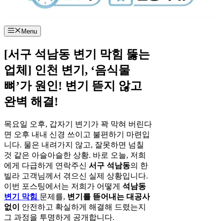
Menu
[서구 석남동 변기 막힘 뚫는
업체] 인천 변기, ‘음식물
뼈’가 원인! 변기 뜯지 않고
완벽 해결!
목요일 오후, 갑자기 변기가 꽉 막혀 버린다
면 오후 내내 신경 쓰이고 불편하기 마련입
니다. 물은 내려가지 않고, 잘못하면 넘칠
것 같은 아슬아슬한 상황. 바로 오늘, 저희
에게 다급하게 연락주신
서구 석남동
의 한
빌라 고객님께서 겪으신 실제 상황입니다.
이번 포스팅에서는 저희가 어떻게
석남동
변기 막힘
문제를,
변기를 뜯어내는 대공사
없이
안전하고 확실하게 해결해 드렸는지
그 과정을 투명하게 공개합니다.