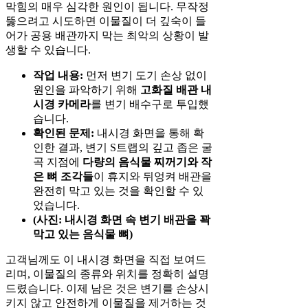
막힘의 매우 심각한 원인이 됩니다. 무작정
뚫으려고 시도하면 이물질이 더 깊숙이 들
어가 공용 배관까지 막는 최악의 상황이 발
생할 수 있습니다.
작업 내용:
먼저 변기 도기 손상 없이
원인을 파악하기 위해
고화질 배관 내
시경 카메라
를 변기 배수구로 투입했
습니다.
확인된 문제:
내시경 화면을 통해 확
인한 결과, 변기 S트랩의 깊고 좁은 굴
곡 지점에
다량의 음식물 찌꺼기와 작
은 뼈 조각들
이 휴지와 뒤엉켜 배관을
완전히 막고 있는 것을 확인할 수 있
었습니다.
(사진: 내시경 화면 속 변기 배관을 꽉
막고 있는 음식물 뼈)
고객님께도 이 내시경 화면을 직접 보여드
리며, 이물질의 종류와 위치를 정확히 설명
드렸습니다. 이제 남은 것은 변기를 손상시
키지 않고 안전하게 이물질을 제거하는 것