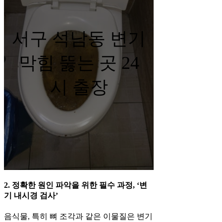
서구 석남동 변기
막힘 뚫는 곳 24
시 출장
2. 정확한 원인 파악을 위한 필수 과정, ‘변
기 내시경 검사’
음식물, 특히 뼈 조각과 같은 이물질은 변기