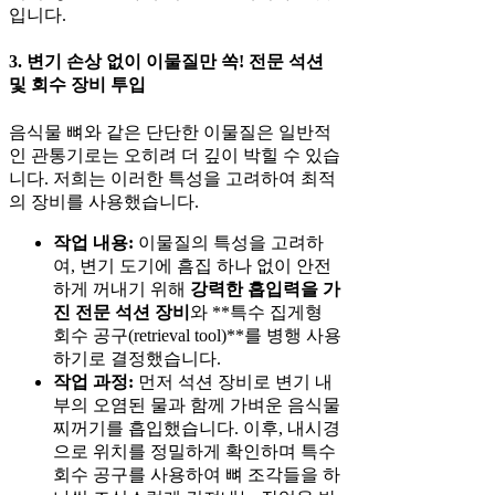
입니다.
3. 변기 손상 없이 이물질만 쏙! 전문 석션
및 회수 장비 투입
음식물 뼈와 같은 단단한 이물질은 일반적
인 관통기로는 오히려 더 깊이 박힐 수 있습
니다. 저희는 이러한 특성을 고려하여 최적
의 장비를 사용했습니다.
작업 내용:
이물질의 특성을 고려하
여, 변기 도기에 흠집 하나 없이 안전
하게 꺼내기 위해
강력한 흡입력을 가
진 전문 석션 장비
와 **특수 집게형
회수 공구(retrieval tool)**를 병행 사용
하기로 결정했습니다.
작업 과정:
먼저 석션 장비로 변기 내
부의 오염된 물과 함께 가벼운 음식물
찌꺼기를 흡입했습니다. 이후, 내시경
으로 위치를 정밀하게 확인하며 특수
회수 공구를 사용하여 뼈 조각들을 하