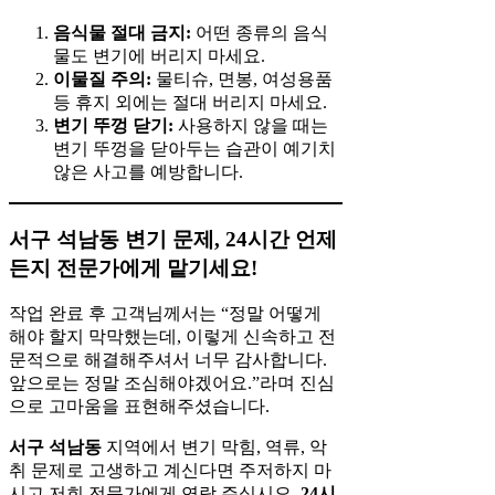
음식물 절대 금지:
어떤 종류의 음식
물도 변기에 버리지 마세요.
이물질 주의:
물티슈, 면봉, 여성용품
등 휴지 외에는 절대 버리지 마세요.
변기 뚜껑 닫기:
사용하지 않을 때는
변기 뚜껑을 닫아두는 습관이 예기치
않은 사고를 예방합니다.
서구 석남동 변기 문제, 24시간 언제
든지 전문가에게 맡기세요!
작업 완료 후 고객님께서는 “정말 어떻게
해야 할지 막막했는데, 이렇게 신속하고 전
문적으로 해결해주셔서 너무 감사합니다.
앞으로는 정말 조심해야겠어요.”라며 진심
으로 고마움을 표현해주셨습니다.
서구 석남동
지역에서 변기 막힘, 역류, 악
취 문제로 고생하고 계신다면 주저하지 마
시고 저희 전문가에게 연락 주십시오.
24시