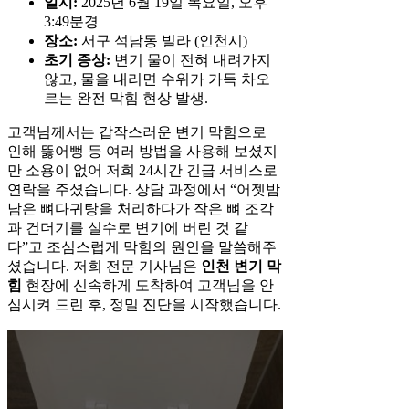
일시:
2025년 6월 19일 목요일, 오후
3:49분경
장소:
서구 석남동 빌라 (인천시)
초기 증상:
변기 물이 전혀 내려가지
않고, 물을 내리면 수위가 가득 차오
르는 완전 막힘 현상 발생.
고객님께서는 갑작스러운 변기 막힘으로
인해 뚫어뻥 등 여러 방법을 사용해 보셨지
만 소용이 없어 저희 24시간 긴급 서비스로
연락을 주셨습니다. 상담 과정에서 “어젯밤
남은 뼈다귀탕을 처리하다가 작은 뼈 조각
과 건더기를 실수로 변기에 버린 것 같
다”고 조심스럽게 막힘의 원인을 말씀해주
셨습니다. 저희 전문 기사님은
인천 변기 막
힘
현장에 신속하게 도착하여 고객님을 안
심시켜 드린 후, 정밀 진단을 시작했습니다.