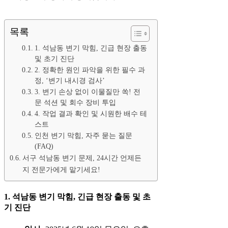
목록
1. 석남동 변기 막힘, 긴급 현장 출동
및 초기 진단
2. 정확한 원인 파악을 위한 필수 과
정, ‘변기 내시경 검사’
3. 변기 손상 없이 이물질만 쏙! 전
문 석션 및 회수 장비 투입
4. 작업 결과 확인 및 시원한 배수 테
스트
인천 변기 막힘, 자주 묻는 질문
(FAQ)
서구 석남동 변기 문제, 24시간 언제든
지 전문가에게 맡기세요!
1. 석남동 변기 막힘, 긴급 현장 출동 및 초
기 진단