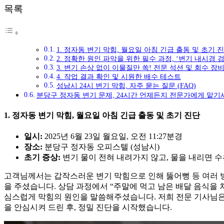
목록
1. 정자동 변기 막힘, 월요일 아침 긴급 출동 및 초기 
2. 정확한 원인 파악을 위한 필수 과정, ‘변기 내시경 검
3. 변기 손상 없이 이물질만 쏙! 전문 석션 및 회수 장
4. 작업 결과 확인 및 시원한 배수 테스트
성남시 24시 변기 막힘, 자주 묻는 질문 (FAQ)
분당구 정자동 변기 문제, 24시간 언제든지 전문가에게 맡기
1. 정자동 변기 막힘, 월요일 아침 긴급 출동 및 초기 진단
일시:
2025년 6월 23일 월요일, 오전 11:27분경
장소:
분당구 정자동 오피스텔 (성남시)
초기 증상:
변기 물이 전혀 내려가지 않고, 물을 내리면 수
고객님께서는 갑작스러운 변기 막힘으로 인해 뚫어뻥 등 여러 방
을 주셨습니다. 상담 과정에서 “주말에 먹고 남은 배달 음식을 
심스럽게 막힘의 원인을 말씀해주셨습니다. 저희 전문 기사님
을 안심시켜 드린 후, 정밀 진단을 시작했습니다.