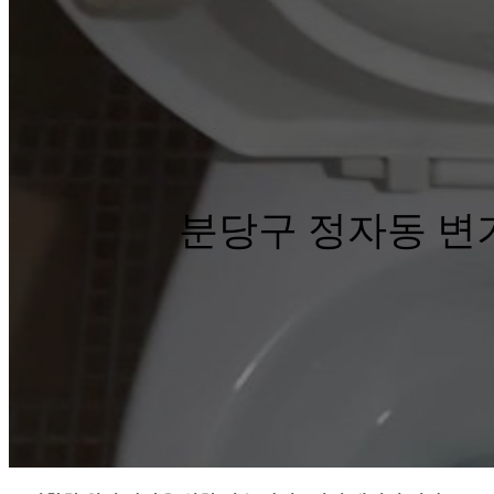
분당구 정자동 변기