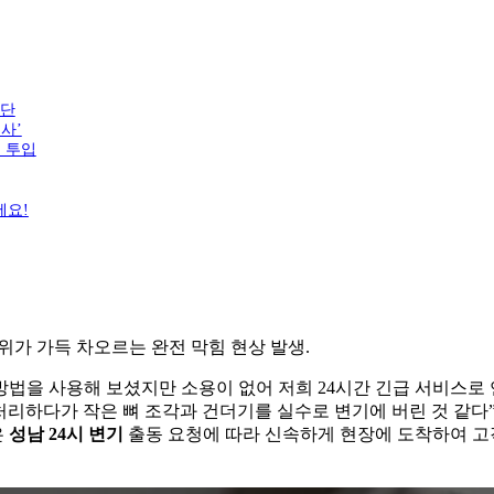
진단
사’
비 투입
세요!
위가 가득 차오르는 완전 막힘 현상 발생.
법을 사용해 보셨지만 소용이 없어 저희 24시간 긴급 서비스로
처리하다가 작은 뼈 조각과 건더기를 실수로 변기에 버린 것 같다
은
성남 24시 변기
출동 요청에 따라 신속하게 현장에 도착하여 