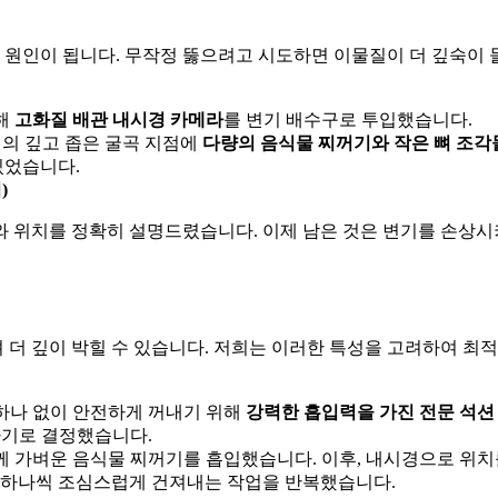
한 원인이 됩니다. 무작정 뚫으려고 시도하면 이물질이 더 깊숙이
해
고화질 배관 내시경 카메라
를 변기 배수구로 투입했습니다.
랩의 깊고 좁은 굴곡 지점에
다량의 음식물 찌꺼기와 작은 뼈 조각
있었습니다.
)
와 위치를 정확히 설명드렸습니다. 이제 남은 것은 변기를 손상
더 깊이 박힐 수 있습니다. 저희는 이러한 특성을 고려하여 최적
하나 없이 안전하게 꺼내기 위해
강력한 흡입력을 가진 전문 석션
 사용하기로 결정했습니다.
께 가벼운 음식물 찌꺼기를 흡입했습니다. 이후, 내시경으로 위치
 하나씩 조심스럽게 건져내는 작업을 반복했습니다.