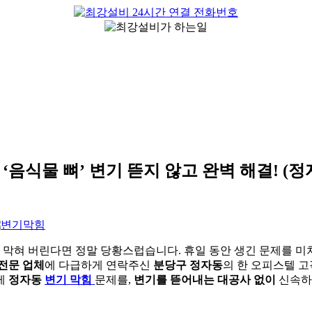
 ‘음식물 뼈’ 변기 뜯지 않고 완벽 해결! (
 막혀 버린다면 정말 당황스럽습니다. 휴일 동안 생긴 문제를 미
 전문 업체
에 다급하게 연락주신
분당구 정자동
의 한 오피스텔 
게
정자동
변기 막힘
문제를,
변기를 뜯어내는 대공사 없이
신속하