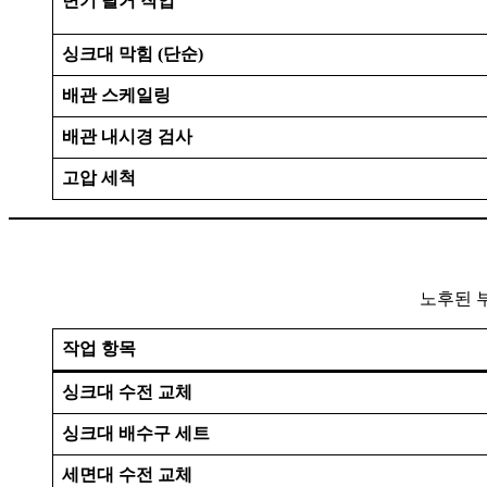
변기 탈거 작업
싱크대 막힘 (단순)
배관 스케일링
배관 내시경 검사
고압 세척
노후된 
작업 항목
싱크대 수전 교체
싱크대 배수구 세트
세면대 수전 교체