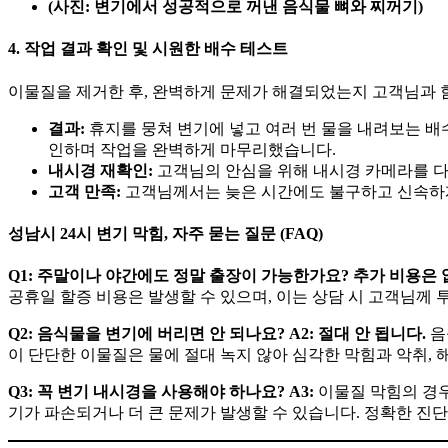
(사진: 변기에서 성공적으로 꺼낸 음식물 뼈와 찌꺼기)
4. 작업 결과 확인 및 시원한 배수 테스트
이물질을 제거한 후, 완벽하게 문제가 해결되었는지 고객님과 
결과:
휴지를 뭉쳐 변기에 넣고 여러 번 물을 내려보는 배
인하며 작업을 완벽하게 마무리했습니다.
내시경 재확인:
고객님의 안심을 위해 내시경 카메라를 다
고객 만족:
고객님께서는 늦은 시간에도 불구하고 신속하게
성남시 24시 변기 막힘, 자주 묻는 질문 (FAQ)
Q1: 주말이나 야간에도 정말 출장이 가능한가요? 추가 비용은 
공휴일 할증 비용은 발생할 수 있으며, 이는 상담 시 고객님께 
Q2: 음식물을 변기에 버리면 안 되나요?
A2:
절대 안 됩니다.
음
이 단단한 이물질은 물에 절대 녹지 않아 심각한 막힘과 악취, 
Q3: 꼭 변기 내시경을 사용해야 하나요?
A3:
이물질 막힘의 경
기가 파손되거나 더 큰 문제가 발생할 수 있습니다. 정확한 진