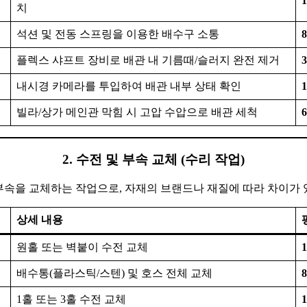
1
치
석션 및 전동 스프링을 이용한 배수구 소통
8
플렉스 샤프트 장비로 배관 내 기름때/슬러지 완전 제거
3
내시경 카메라를 투입하여 배관 내부 상태 확인
1
빌라/상가 메인관 막힘 시 고압 수압으로 배관 세척
6
2. 수전 및 부속 교체 (수리 작업)
부속을 교체하는 작업으로, 자재의 브랜드나 재질에 따라 차이가 
상세 내용
원홀 또는 벽붙이 수전 교체
1
배수통(플라스틱/스텐) 및 호스 전체 교체
8
1홀 또는 3홀 수전 교체
1