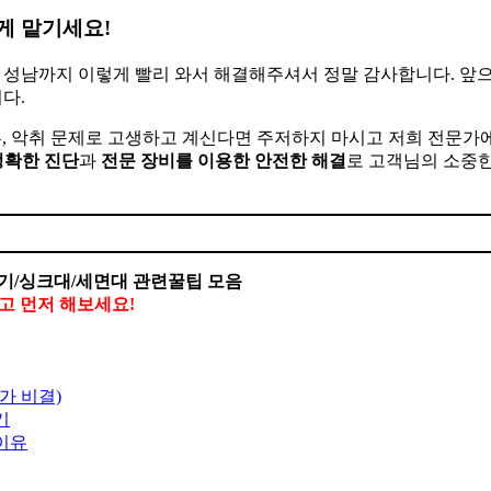
게 맡기세요!
, 성남까지 이렇게 빨리 와서 해결해주셔서 정말 감사합니다. 앞
다.
류, 악취 문제로 고생하고 계신다면 주저하지 마시고 저희 전문가
정확한 진단
과
전문 장비를 이용한 안전한 해결
로 고객님의 소중
기/싱크대/세면대 관련꿀팁 모음
말고 먼저 해보세요!
가 비결)
기
 이유