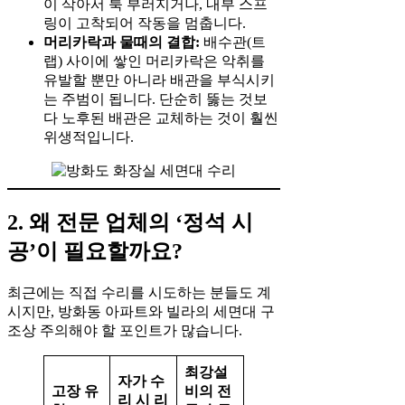
이 삭아서 툭 부러지거나, 내부 스프
링이 고착되어 작동을 멈춥니다.
머리카락과 물때의 결합:
배수관(트
랩) 사이에 쌓인 머리카락은 악취를
유발할 뿐만 아니라 배관을 부식시키
는 주범이 됩니다. 단순히 뚫는 것보
다 노후된 배관은 교체하는 것이 훨씬
위생적입니다.
2. 왜 전문 업체의 ‘정석 시
공’이 필요할까요?
최근에는 직접 수리를 시도하는 분들도 계
시지만, 방화동 아파트와 빌라의 세면대 구
조상 주의해야 할 포인트가 많습니다.
최강설
자가 수
고장 유
비의 전
리 시 리