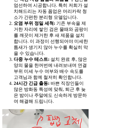
엄선하여 시공합니다. 특히 저희가 설
치해드리는 자동 폽업은 머리카락 청
소가 간편한 분리형 모델입니다.
오염 부위 정밀 세척:
기존 부속을 제
거한 자리에 쌓인 검은 물때와 곰팡이
를 깨끗이 제거한 후 새 제품을 설치
합니다. 이 과정이 선행되어야 미세한
틈새가 생기지 않아 누수를 확실히 막
을 수 있습니다.
다중 누수 테스트:
설치 완료 후, 많은
양의 물을 한꺼번에 내려보내며 연결
부위 미세 누수 여부와 배수 속도를
고객님과 함께 철저히 확인합니다.
24시간 긴급 출동:
바쁜 직장인들이
많은 방화동 특성에 맞춰, 퇴근 후 늦
은 밤이나 주말에도 신속하게 방문하
여 해결해 드립니다.