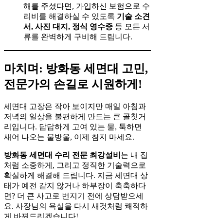
해를 주셨다면, 가입하신 보험으로 수
리비를 해결하실 수 있도록
기술 소견
서, 사진 대지, 정식 영수증
등 모든 서
류를 완벽하게 구비해 드립니다.
마치며: 방화동 세면대 고민,
전문가의 손길로 시원하게!
세면대 고장은 작아 보이지만 매일 아침과
저녁의 일상을 불편하게 만드는 큰 골칫거
리입니다. 답답하게 고여 있는 물, 툭하면
새어 나오는 물방울, 이제 참지 마세요.
방화동 세면대 수리 전문 최강설비
는 내 집
처럼 소중하게, 그리고 정직한 기술력으로
확실하게 해결해 드립니다. 지금 세면대 상
태가 예전 같지 않거나 하부장이 축축하다
면? 더 큰 사고로 번지기 전에 상담받으세
요. 사장님의 욕실을 다시 새것처럼 쾌적하
게 바꿔드리겠습니다!