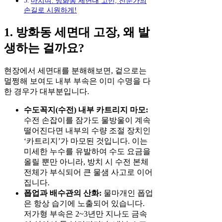
마치며: 방화동 세면대 고민, 전문가의
손길로 시원하게!
1. 방화동 세면대 고장, 왜 발
생하는 걸까요?
현장에서 세면대를 분해해보면, 겉으로는
멀쩡해 보여도 내부 부속은 이미 수명을 다
한 경우가 대부분입니다.
수도꼭지(수전) 내부 카트리지 마모:
수전 손잡이를 잠가도 물방울이 계속
떨어진다면 내부의 수량 조절 장치인
‘카트리지’가 마모된 것입니다. 이는
미세한 누수를 유발하여 수도 요금을
올릴 뿐만 아니라, 방치 시 수전 본체
전체가 부식되어 큰 물샘 사고로 이어
집니다.
폽업과 배수관의 산화:
물마개인 폽업
은 항상 습기에 노출되어 있습니다.
저가형 부속은 2~3년만 지나도 금속