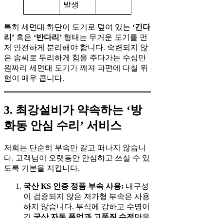
발생
특히 세면대 하단이 도기로 덮여 있는
‘긴다
리’
혹은
‘반다리’
형태는 무거운 도기를 먼
저 안전하게 분리해야 합니다. 숙련되지 않
은 솜씨로 무리하게 힘을 주다가는 수십만
원짜리 세면대 도기가 깨져 파편에 다칠 위
험이 매우 큽니다.
3. 최강설비가 약속하는 ‘방
화동 안심 수리’ 서비스
저희는 단순히 부속만 갈고 떠나지 않습니
다. 고객님이 오랫동안 안심하고 쓰실 수 있
도록 기본을 지킵니다.
국산 KS 인증 정품 부속 사용:
내구성
이 검증되지 않은 저가형 부속은 사용
하지 않습니다. 부식에 강하고 수명이
긴
국산 자동 폽업과 고품질 수전
만을