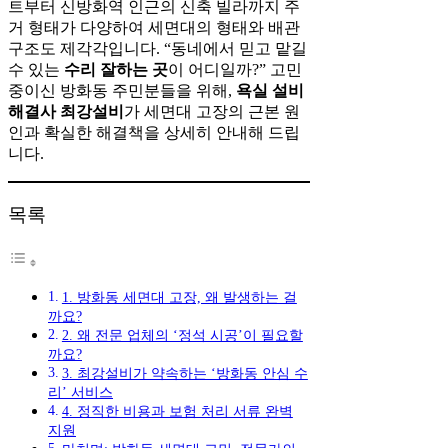
트부터 신방화역 인근의 신축 빌라까지 주
거 형태가 다양하여 세면대의 형태와 배관
구조도 제각각입니다. “동네에서 믿고 맡길
수 있는
수리 잘하는 곳
이 어디일까?” 고민
중이신 방화동 주민분들을 위해,
욕실 설비
해결사 최강설비
가 세면대 고장의 근본 원
인과 확실한 해결책을 상세히 안내해 드립
니다.
목록
1. 방화동 세면대 고장, 왜 발생하는 걸
까요?
2. 왜 전문 업체의 ‘정석 시공’이 필요할
까요?
3. 최강설비가 약속하는 ‘방화동 안심 수
리’ 서비스
4. 정직한 비용과 보험 처리 서류 완벽
지원