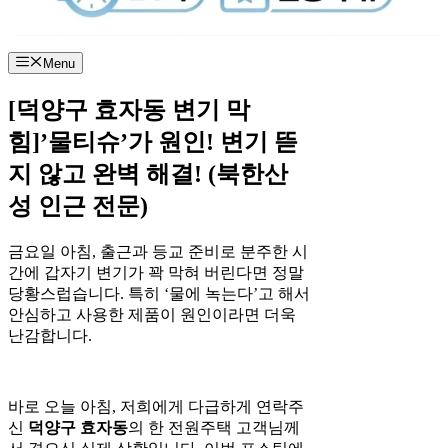
Menu
[덕양구 효자동 변기 막
힘]’물티슈’가 원인! 변기 뜯
지 않고 완벽 해결! (북한산
성 인근 전문)
금요일 아침, 출근과 등교 준비로 분주한 시
간에 갑자기 변기가 꽉 막혀 버린다면 정말
당황스럽습니다. 특히 ‘물에 녹는다’고 해서
안심하고 사용한 제품이 원인이라면 더욱
난감합니다.
바로 오늘 아침, 저희에게 다급하게 연락주
신
덕양구 효자동
의 한 전원주택 고객님께