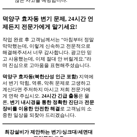
않은 사고를 예방합니다.
덕양구 효자동 변기 문제, 24시간 언
제든지 전문가에게 맡기세요!
작업 완료 후 고객님께서는 “아침부터 정말
막막했는데, 이렇게 신속하고 전문적으로
해결해주셔서 너무 감사합니다. 광고만 믿
고 사용했는데, 이제 절대 안 버릴게요.”라
며 진심으로 고마움을 표현해주셨습니다.
덕양구 효자동(북한산성 인근 포함)
지역에
서 변기 막힘, 역류, 악취 문제로 고생하고
계신다면 주저하지 마시고 저희 전문가에
게 연락 주십시오.
24시간 긴급 출동
은 물
론,
변기 내시경을 통한 정확한 진단
과
전문
장비를 이용한 안전한 해결
로 고객님의 소
중한 일상을 되찾아 드리겠습니다.
최강설비가 제안하는 변기/싱크대/세면대