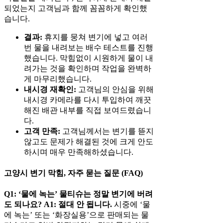
되었는지 고객님과 함께 꼼꼼하게 확인했
습니다.
결과:
휴지를 뭉쳐 변기에 넣고 여러
번 물을 내려보는 배수 테스트를 진행
했습니다. 막힘없이 시원하게 물이 내
려가는 것을 확인하며 작업을 완벽하
게 마무리했습니다.
내시경 재확인:
고객님의 안심을 위해
내시경 카메라를 다시 투입하여 깨끗
해진 배관 내부를 직접 보여드렸습니
다.
고객 만족:
고객님께서는 변기를 뜯지
않고도 문제가 해결된 것에 크게 안도
하시며 매우 만족해하셨습니다.
고양시 변기 막힘, 자주 묻는 질문 (FAQ)
Q1: ‘물에 녹는’ 물티슈는 정말 변기에 버려
도 되나요?
A1:
절대 안 됩니다.
시중에 ‘물
에 녹는’ 또는 ‘화장실용’으로 판매되는 물