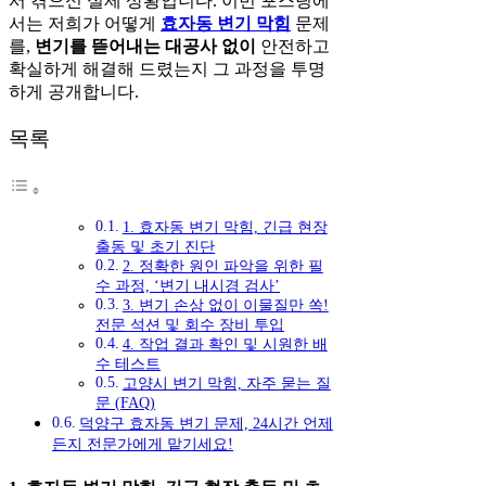
서 겪으신 실제 상황입니다. 이번 포스팅에
서는 저희가 어떻게
효자동 변기 막힘
문제
를,
변기를 뜯어내는 대공사 없이
안전하고
확실하게 해결해 드렸는지 그 과정을 투명
하게 공개합니다.
목록
1. 효자동 변기 막힘, 긴급 현장
출동 및 초기 진단
2. 정확한 원인 파악을 위한 필
수 과정, ‘변기 내시경 검사’
3. 변기 손상 없이 이물질만 쏙!
전문 석션 및 회수 장비 투입
4. 작업 결과 확인 및 시원한 배
수 테스트
고양시 변기 막힘, 자주 묻는 질
문 (FAQ)
덕양구 효자동 변기 문제, 24시간 언제
든지 전문가에게 맡기세요!