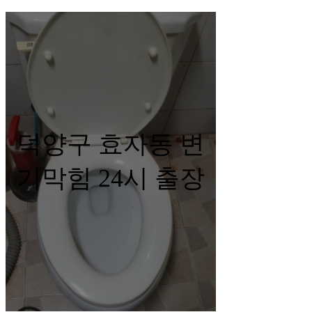
덕양구 효자동 변
기막힘 24시 출장