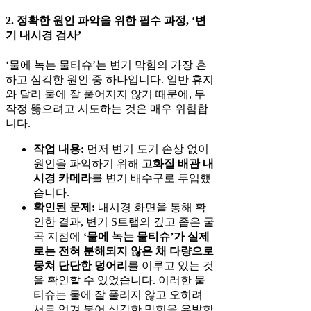
2. 정확한 원인 파악을 위한 필수 과정, ‘변
기 내시경 검사’
‘물에 녹는 물티슈’는 변기 막힘의 가장 흔
하고 심각한 원인 중 하나입니다. 일반 휴지
와 달리 물에 잘 풀어지지 않기 때문에, 무
작정 뚫으려고 시도하는 것은 매우 위험합
니다.
작업 내용:
먼저 변기 도기 손상 없이
원인을 파악하기 위해
고화질 배관 내
시경 카메라
를 변기 배수구로 투입했
습니다.
확인된 문제:
내시경 화면을 통해 확
인한 결과, 변기 S트랩의 깊고 좁은 굴
곡 지점에
‘물에 녹는 물티슈’가 실제
로는 전혀 분해되지 않은 채 다량으로
뭉쳐 단단한 덩어리
를 이루고 있는 것
을 확인할 수 있었습니다. 이러한 물
티슈는 물에 잘 풀리지 않고 오히려
서로 엉겨 붙어 심각한 막힘을 유발합