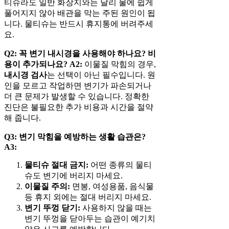
티슈라도 일반 화장지와는 달리 물에 쉽게
풀어지지 않아 배관을 막는 주된 원인이 됩
니다. 물티슈는 반드시 휴지통에 버려주세
요.
Q2: 꼭 변기 내시경을 사용해야 하나요? 비
용이 추가되나요?
A2:
이물질 막힘의 경우,
내시경 검사
는 선택이 아닌 필수입니다. 원
인을 모르고 작업하면 변기가 파손되거나
더 큰 문제가 발생할 수 있습니다. 정확한
진단은 불필요한 추가 비용과 시간을 절약
해 줍니다.
Q3: 변기 막힘을 예방하는 생활 습관은?
A3:
물티슈 절대 금지:
어떤 종류의 물티
슈도 변기에 버리지 마세요.
이물질 주의:
면봉, 여성용품, 음식물
등 휴지 외에는 절대 버리지 마세요.
변기 뚜껑 닫기:
사용하지 않을 때는
변기 뚜껑을 닫아두는 습관이 예기치