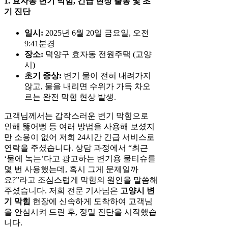
1. 효자동 변기 막힘, 긴급 현장 출동 및 초
기 진단
일시:
2025년 6월 20일 금요일, 오전
9:41분경
장소:
덕양구 효자동 전원주택 (고양
시)
초기 증상:
변기 물이 전혀 내려가지
않고, 물을 내리면 수위가 가득 차오
르는 완전 막힘 현상 발생.
고객님께서는 갑작스러운 변기 막힘으로
인해 뚫어뻥 등 여러 방법을 사용해 보셨지
만 소용이 없어 저희 24시간 긴급 서비스로
연락을 주셨습니다. 상담 과정에서 “최근
‘물에 녹는’다고 광고하는 변기용 물티슈를
몇 번 사용했는데, 혹시 그게 문제일까
요?”라고 조심스럽게 막힘의 원인을 말씀해
주셨습니다. 저희 전문 기사님은
고양시 변
기 막힘
현장에 신속하게 도착하여 고객님
을 안심시켜 드린 후, 정밀 진단을 시작했습
니다.