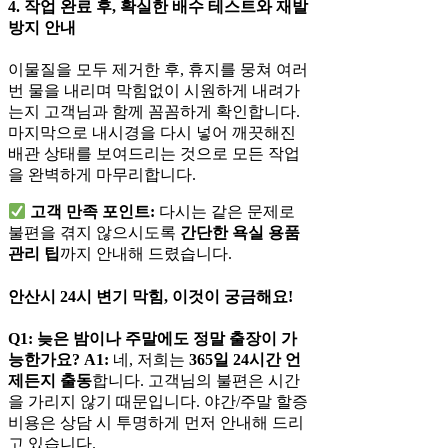
4. 작업 완료 후, 확실한 배수 테스트와 재발
방지 안내
이물질을 모두 제거한 후, 휴지를 뭉쳐 여러
번 물을 내리며 막힘없이 시원하게 내려가
는지 고객님과 함께 꼼꼼하게 확인합니다.
마지막으로 내시경을 다시 넣어 깨끗해진
배관 상태를 보여드리는 것으로 모든 작업
을 완벽하게 마무리합니다.
고객 만족 포인트:
다시는 같은 문제로
불편을 겪지 않으시도록
간단한 욕실 용품
관리 팁
까지 안내해 드렸습니다.
안산시 24시 변기 막힘, 이것이 궁금해요!
Q1: 늦은 밤이나 주말에도 정말 출장이 가
능한가요?
A1:
네, 저희는
365일 24시간 언
제든지 출동
합니다. 고객님의 불편은 시간
을 가리지 않기 때문입니다. 야간/주말 할증
비용은 상담 시 투명하게 먼저 안내해 드리
고 있습니다.