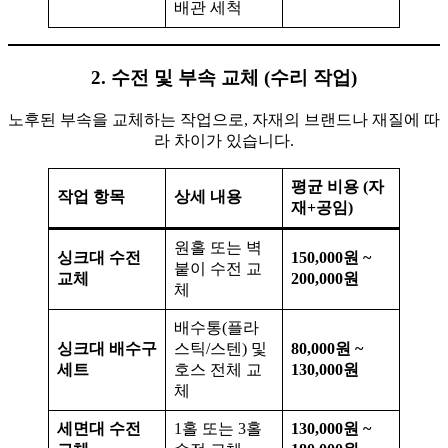
배관 세척
2. 수전 및 부속 교체 (수리 작업)
노후된 부속을 교체하는 작업으로, 자재의 브랜드나 재질에 따
라 차이가 있습니다.
평균 비용 (자
작업 항목
상세 내용
재+공임)
원홀 또는 벽
싱크대 수전
150,000원 ~
붙이 수전 교
교체
200,000원
체
배수통(플라
싱크대 배수구
스틱/스텐) 및
80,000원 ~
세트
호스 전체 교
130,000원
체
세면대 수전
1홀 또는 3홀
130,000원 ~