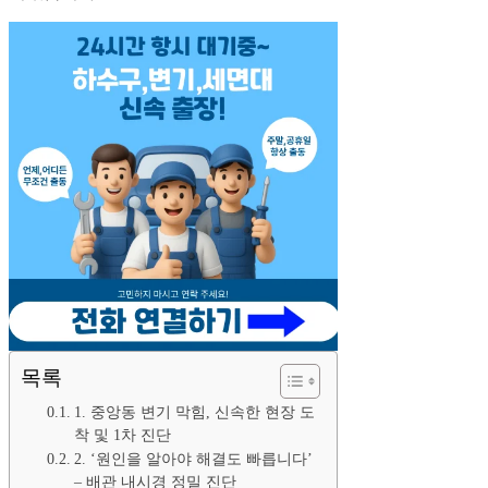
목록
1. 중앙동 변기 막힘, 신속한 현장 도
착 및 1차 진단
2. ‘원인을 알아야 해결도 빠릅니다’
– 배관 내시경 정밀 진단