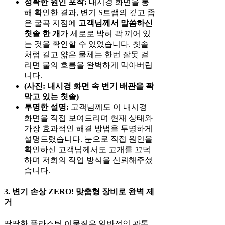
정확한 원인 포착:
내시경 화면을 통
해 확인한 결과, 변기 S트랩의 깊고 좁
은 굴곡 지점에
고객님께서 말씀하신
칫솔 한 개
가 세로로 박혀 꽉 끼어 있
는 것을 확인할 수 있었습니다. 칫솔
처럼 길고 얇은 물체는 한번 잘못 걸
리면 물의 흐름을 완벽하게 막아버립
니다.
(사진: 내시경 화면 속 변기 배관을 꽉
막고 있는 칫솔)
투명한 설명:
고객님께도 이 내시경
화면을 직접 보여드리며 현재 상태와
가장 효과적인 해결 방법을 투명하게
설명드렸습니다. 눈으로 직접 원인을
확인하신 고객님께서도 고개를 끄덕
하며 저희의 작업 방식을 신뢰해주셨
습니다.
3. 변기 손상 ZERO! 맞춤형 장비로 완벽 제
거
딱딱한 플라스틱 이물질은 일반적인 관통