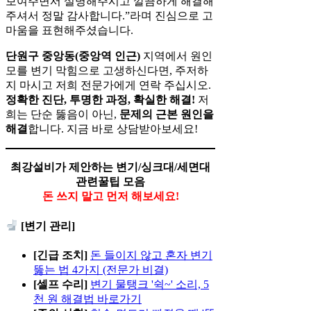
보여주면서 설명해주시고 깔끔하게 해결해
주셔서 정말 감사합니다.”라며 진심으로 고
마움을 표현해주셨습니다.
단원구 중앙동(중앙역 인근)
지역에서 원인
모를 변기 막힘으로 고생하신다면, 주저하
지 마시고 저희 전문가에게 연락 주십시오.
정확한 진단, 투명한 과정, 확실한 해결!
저
희는 단순 뚫음이 아닌,
문제의 근본 원인을
해결
합니다. 지금 바로 상담받아보세요!
최강설비가 제안하는 변기/싱크대/세면대
관련꿀팁 모음
돈 쓰지 말고 먼저 해보세요!
[변기 관리]
[긴급 조치]
돈 들이지 않고 혼자 변기
뚫는 법 4가지 (전문가 비결)
[셀프 수리]
변기 물탱크 '쉭~' 소리, 5
천 원 해결법 바로가기