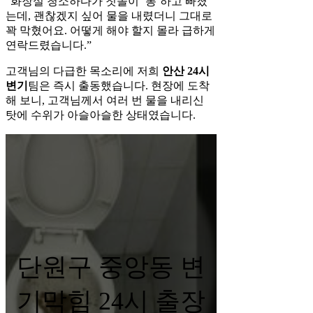
“화장실 청소하다가 칫솔이 ‘퐁’하고 빠졌
는데, 괜찮겠지 싶어 물을 내렸더니 그대로
꽉 막혔어요. 어떻게 해야 할지 몰라 급하게
연락드렸습니다.”
고객님의 다급한 목소리에 저희
안산 24시
변기
팀은 즉시 출동했습니다. 현장에 도착
해 보니, 고객님께서 여러 번 물을 내리신
탓에 수위가 아슬아슬한 상태였습니다.
단원구 중앙동 변
기막힘 24시 출장