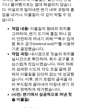
기나 뚫어뻥으로는 절대 해결되지 않습니
다. 어설프게 밀어내면 변기 내부 코팅에 흠
집을 내거나, 이물질이 더 깊이 박힐 수 있
습니다.
작업 내용:
이물질의 형태와 위치를
고려하여, 변기 도기에 흠집 하나 없
이 안전하게 꺼내기 위해 **특수 집게
형 회수 공구(retrieval tool)**를 사용하
기로 결정했습니다.
작업 과정:
내시경으로 칫솔의 위치를
실시간으로 확인하며, 회수 공구를 조
심스럽게 진입시켰습니다. 여러 차례
의 섬세한 시도와 각도 조절 끝에 문
제의 이물질을 단단히 잡는 데 성공했
습니다. 이후, 변기 트랩의 굴곡을 따
라 부드럽게 끌어내어 마침내 변기 외
부로 완벽하게 제거했습니다.
(사진: 변기에서 성공적으로 꺼낸 칫
솔 이물질)