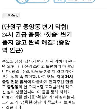
Menu
[단원구 중앙동 변기 막힘]
24시 긴급 출동! ‘칫솔’ 변기
뜯지 않고 완벽 해결! (중앙
역 인근)
수요일 점심, 갑자기 변기가 꽉 막혀 버린다
면 오후 내내 신경 쓰이고 불편하기 마련입
니다. 평일, 주말, 밤낮을 가리지 않고 찾아
오는 생활 속 불편함. 바로 오늘, 저희
24시
출장 전문 업체
에 다급하게 연락주신
단원
구 중앙동
의 한 오피스텔 고객님께서 겪으
신 실제 상황입니다. 이 글을 통해 저희가
어떻게 막힌 변기를 ‘확실하게’ 해결하는지,
그리고 왜 ‘정확한 진단’이 중요한지 보여드
리겠습니다.