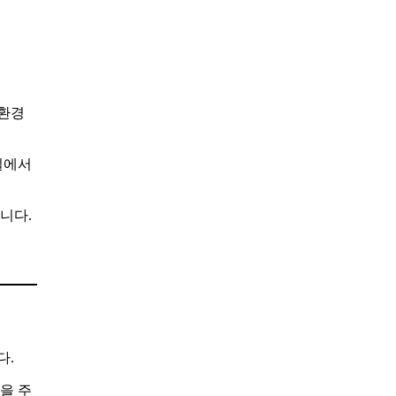
 환경
실에서
니다.
다.
을 주