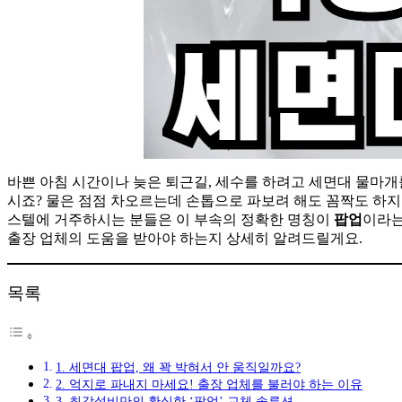
바쁜 아침 시간이나 늦은 퇴근길, 세수를 하려고 세면대 물마개
시죠? 물은 점점 차오르는데 손톱으로 파보려 해도 꼼짝도 하지
스텔에 거주하시는 분들은 이 부속의 정확한 명칭이
팝업
이라는
출장 업체의 도움을 받아야 하는지 상세히 알려드릴게요.
목록
1. 세면대 팝업, 왜 꽉 박혀서 안 움직일까요?
2. 억지로 파내지 마세요! 출장 업체를 불러야 하는 이유
3. 최강설비만의 확실한 ‘팝업’ 교체 솔루션