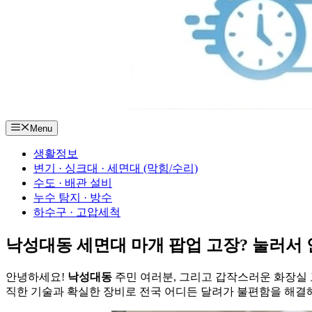
Menu
생활정보
변기 · 싱크대 · 세면대 (막힘/수리)
수도 · 배관 설비
누수 탐지 · 방수
하수구 · 고압세척
낙성대동 세면대 마개 팝업 고장? 눌러서 
안녕하세요!
낙성대동
주민 여러분, 그리고 갑작스러운 화장실 
직한 기술과 확실한 장비로 전국 어디든 달려가 불편함을 해결