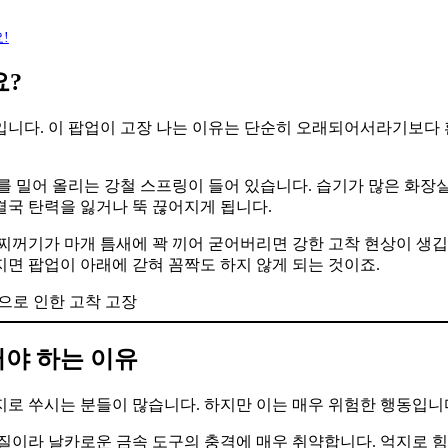
!
요?
입니다. 이 팝업이 고장 나는 이유는 단순히 오래되어서라기보다
를 밀어 올리는 강철 스프링이 들어 있습니다. 습기가 많은 화장
결국 탄력을 잃거나 뚝 끊어지게 됩니다.
찌꺼기가 마개 틈새에 꽉 끼어 굳어버리면 강한 고착 현상이 생깁
면 팝업이 아래에 갇혀 꼼짝도 하지 않게 되는 것이죠.
러야 하는 이유
로 쑤시는 분들이 많습니다. 하지만 이는 매우 위험한 행동입니
질이라 날카로운 금속 도구의 충격에 매우 취약합니다. 억지로 힘