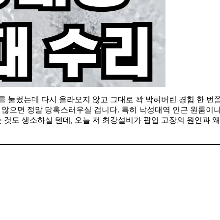
를 눌렀는데 다시 올라오지 않고 그대로 꽉 박혀버린 경험 한 번
 않으면 정말 당혹스러우실 겁니다. 특히 낙성대역 인근 원룸이
 것도 생소하실 텐데, 오늘 저 최강설비가 팝업 고장의 원인과 왜