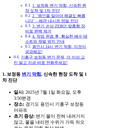
1. 보정동 변기 막힘, 신속한 현
장 도착 및 1차 진단
2. ‘원인을 알아야 해결도 빠릅
니다’ – 배관 내시경 정밀 진단
3. 변기 손상 ZERO! 맞춤형 장
비로 완벽 제거
4. 작업 완료 후, 확실한 배수 테
스트와 재발 방지 안내
용인시 24시 변기 막힘, 이것이
궁금해요!
기흥구 보정동 변기 문제, 더 이상 고
민 말고 지금 바로 전화주세요!
1. 보정동
변기 막힘
, 신속한 현장 도착 및 1
차 진단
일시:
2025년 7월 1일 화요일, 오후
3:50분경
장소:
경기도 용인시 기흥구 보정동
아파트
초기 증상:
변기 물이 전혀 내려가지
않고, 물을 내리면 수위가 가득 차오