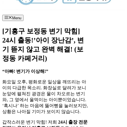
Menu
[기흥구 보정동 변기 막힘]
24시 출동!’아이 장난감’, 변
기 뜯지 않고 완벽 해결! (보
정동 카페거리)
“아빠! 변기가 이상해!”
화요일 오후, 평화로운 일상을 깨뜨리는 아
이의 다급한 목소리. 화장실로 달려가 보니
눈앞에 펼쳐진 광경은 물이 차오르는 변기
와, 그 옆에서 울먹이는 아이뿐이었습니다.
‘혹시나’ 하는 마음에 뚫어뻥을 눌러보지만,
상황은 나아질 기미가 보이지 않습니다.
갑작스러운 변기 막힘! 저희
24시 출장 전문