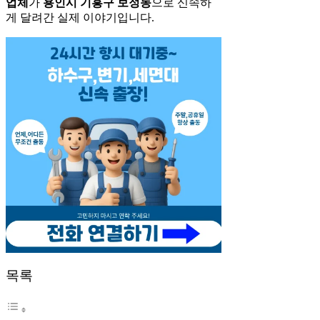
업체
가
용인시 기흥구 보정동
으로 신속하
게 달려간 실제 이야기입니다.
목록