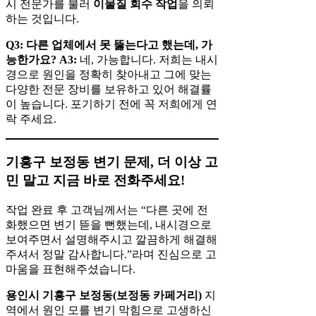
시 전문가를 불러
이물질 회수 작업
을 의뢰
하는 것입니다.
Q3: 다른 업체에서 못 뚫는다고 했는데, 가
능한가요?
A3:
네, 가능합니다. 저희는 내시
경으로 원인을 정확히 찾아내고 그에 맞는
다양한 전문 장비를 보유하고 있어 해결률
이 높습니다. 포기하기 전에 꼭 저희에게 연
락 주세요.
기흥구 보정동 변기 문제, 더 이상 고
민 말고 지금 바로 전화주세요!
작업 완료 후 고객님께서는 “다른 곳에 전
화했으면 변기 뜯을 뻔했는데, 내시경으로
보여주면서 설명해주시고 깔끔하게 해결해
주셔서 정말 감사합니다.”라며 진심으로 고
마움을 표현해주셨습니다.
용인시 기흥구 보정동(보정동 카페거리)
지
역에서 원인 모를 변기 막힘으로 고생하신