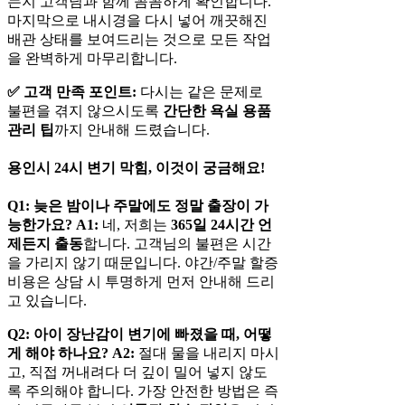
는지 고객님과 함께 꼼꼼하게 확인합니다.
마지막으로 내시경을 다시 넣어 깨끗해진
배관 상태를 보여드리는 것으로 모든 작업
을 완벽하게 마무리합니다.
✅ 고객 만족 포인트:
다시는 같은 문제로
불편을 겪지 않으시도록
간단한 욕실 용품
관리 팁
까지 안내해 드렸습니다.
용인시 24시 변기 막힘, 이것이 궁금해요!
Q1: 늦은 밤이나 주말에도 정말 출장이 가
능한가요?
A1:
네, 저희는
365일 24시간 언
제든지 출동
합니다. 고객님의 불편은 시간
을 가리지 않기 때문입니다. 야간/주말 할증
비용은 상담 시 투명하게 먼저 안내해 드리
고 있습니다.
Q2: 아이 장난감이 변기에 빠졌을 때, 어떻
게 해야 하나요?
A2:
절대 물을 내리지 마시
고, 직접 꺼내려다 더 깊이 밀어 넣지 않도
록 주의해야 합니다. 가장 안전한 방법은 즉