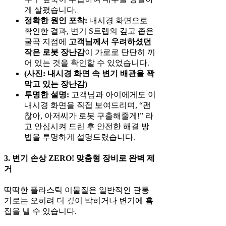
게 살폈습니다.
정확한 원인 포착:
내시경 화면으로
확인한 결과, 변기 S트랩의 깊고 좁은
굴곡 지점에
고객님께서 우려하셨던
작은 로봇 장난감
이 가로로 단단히 끼
어 있는 것을 확인할 수 있었습니다.
(사진: 내시경 화면 속 변기 배관을 꽉
막고 있는 장난감)
투명한 설명:
고객님과 아이에게도 이
내시경 화면을 직접 보여드리며, “괜
찮아, 아저씨가 로봇 구출해줄게!” 라
고 안심시켜 드린 후 안전한 해결 방
법을 투명하게 설명드렸습니다.
3. 변기 손상 ZERO! 맞춤형 장비로 완벽 제
거
딱딱한 플라스틱 이물질은 일반적인 관통
기로는 오히려 더 깊이 박히거나 변기에 흠
집을 낼 수 있습니다.