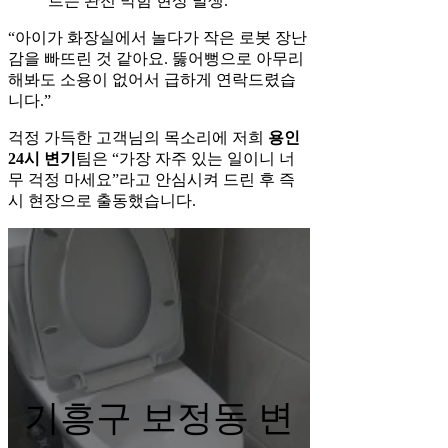
르는 완전 막힘 현상 발생.
“아이가 화장실에서 놀다가 작은 로봇 장난
감을 빠뜨린 것 같아요. 뚫어뻥으로 아무리
해봐도 소용이 없어서 급하게 연락드렸습
니다.”
걱정 가득한 고객님의 목소리에 저희
용인
24시 변기
팀은 “가장 자주 있는 일이니 너
무 걱정 마세요”라고 안심시켜 드린 후 즉
시 현장으로 출동했습니다.
기흥구 보정동 변