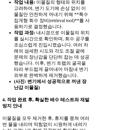
작업 내용:
이물질의 형태와 위치를
고려하여, 변기 도기에 손상 없이 이
물질만 안전하게 꺼내기 위해 **특수
집게형 회수 장비(retrieval tool)**를 사
용하기로 결정했습니다.
작업 과정:
내시경으로 이물질의 위치
를 실시간으로 확인하며, 회수 공구를
조심스럽게 진입시켰습니다. 여러 차
례의 섬세한 시도와 각도 조절 끝에
문제의 장난감을 단단히 잡는 데 성공
했습니다. 이후, 변기 트랩의 굴곡을
따라 부드럽게 끌어내어 마침내 변기
외부로 완벽하게 제거했습니다.
(사진: 변기에서 성공적으로 꺼낸 장
난감 이물질)
4. 작업 완료 후, 확실한 배수 테스트와 재발
방지 안내
이물질을 모두 제거한 후, 휴지를 뭉쳐 여러
번 물을 내리며 막힘없이 시원하게 내려가