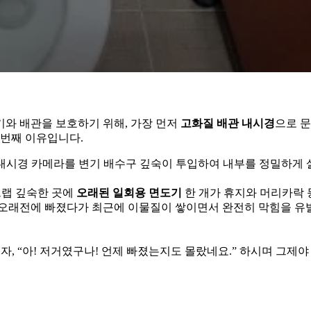
기와 배관을 보호하기 위해, 가장 먼저
고화질 배관 내시경
으로 
 번째 이유입니다.
 내시경 카메라를 변기 배수구 깊숙이 투입하여 내부를 정밀하게
트랩 깊숙한 곳에
오래된 일회용 면도기
한 개가 휴지와 머리카락 
마 오래전에 빠졌다가 최근에 이물질이 쌓이면서 완전히 막힘을 유
, “아! 저거였구나! 언제 빠졌는지도 몰랐네요.” 하시며 그제야