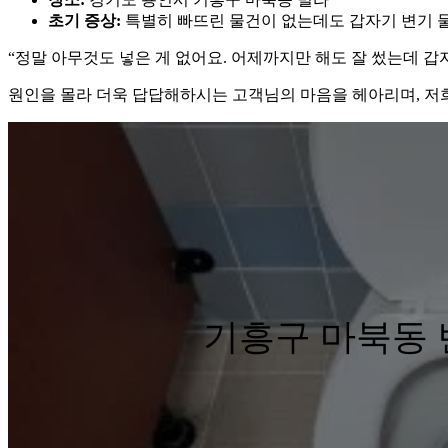
초기 증상:
특별히 빠뜨린 물건이 없는데도 갑자기 변기 물
“정말 아무것도 넣은 게 없어요. 어제까지만 해도 잘 썼는데 갑
원인을 몰라 더욱 답답해하시는 고객님의 마음을 헤아리며, 저
기흥구 마북동 