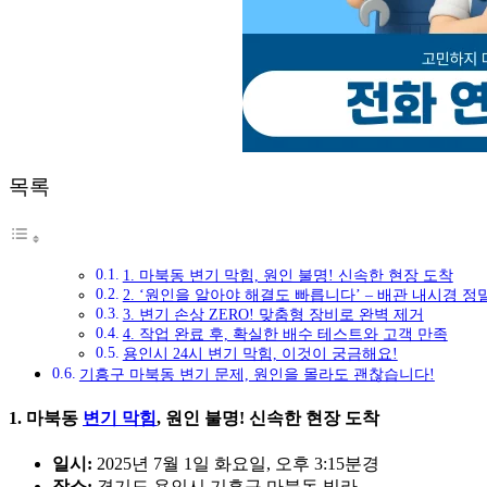
목록
1. 마북동 변기 막힘, 원인 불명! 신속한 현장 도착
2. ‘원인을 알아야 해결도 빠릅니다’ – 배관 내시경 정
3. 변기 손상 ZERO! 맞춤형 장비로 완벽 제거
4. 작업 완료 후, 확실한 배수 테스트와 고객 만족
용인시 24시 변기 막힘, 이것이 궁금해요!
기흥구 마북동 변기 문제, 원인을 몰라도 괜찮습니다!
1. 마북동
변기 막힘
, 원인 불명! 신속한 현장 도착
일시:
2025년 7월 1일 화요일, 오후 3:15분경
장소:
경기도 용인시 기흥구 마북동 빌라