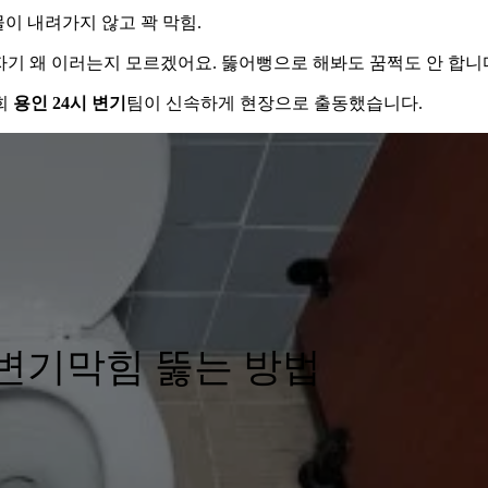
이 내려가지 않고 꽉 막힘.
자기 왜 이러는지 모르겠어요. 뚫어뻥으로 해봐도 꿈쩍도 안 합니다
희
용인 24시 변기
팀이 신속하게 현장으로 출동했습니다.
변기막힘 뚫는 방법