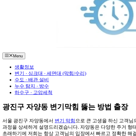
Menu
생활정보
변기 · 싱크대 · 세면대 (막힘/수리)
수도 · 배관 설비
누수 탐지 · 방수
하수구 · 고압세척
광진구 자양동 변기막힘 뚫는 방법 출장
서울 광진구 자양동에서
변기 막힘
으로 큰 고생을 하신 고객님
과정을 상세하게 설명드리겠습니다. 자양동은 다양한 주거 형태
초래하기에 저희는 항상 고객님의 입장에서 빠르고 정확한 해결