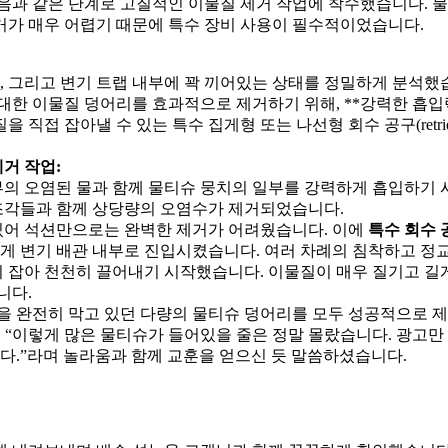
다음과 같은 단계로 고질적인 이물질 제거 작업에 착수했습니다. 
거가 매우 어렵기 때문에 특수 장비 사용이 필수적이었습니다.
, 그리고 변기 트랩 내부에 꽉 끼어있는 상태를 정밀하게 분석했
거대한 이물질 덩어리를 효과적으로 제거하기 위해, **강력한 흡
직접 잡아낼 수 있는 특수 집게형 또는 나선형 회수 공구(retrie
거 작업:
부의 오염된 물과 함께 물티슈 뭉치의 일부를 강력하게 흡입하기
조각들과 함께 상당량의 오염수가 제거되었습니다.
있어 석션만으로는 완벽한 제거가 어려웠습니다. 이에
특수 회수 
게 변기 배관 내부로 진입시켰습니다. 여러 차례의 침착하고 정
히 잡아 천천히 끌어내기 시작했습니다. 이물질이 매우 질기고 길
니다.
랩을 완전히 막고 있던 다량의 물티슈 덩어리를 모두 성공적으로 
 “이렇게 많은 물티슈가 들어있을 줄은 정말 몰랐습니다. 광고만
다.”라며 놀라움과 함께 교훈을 얻으신 듯 말씀하셨습니다.