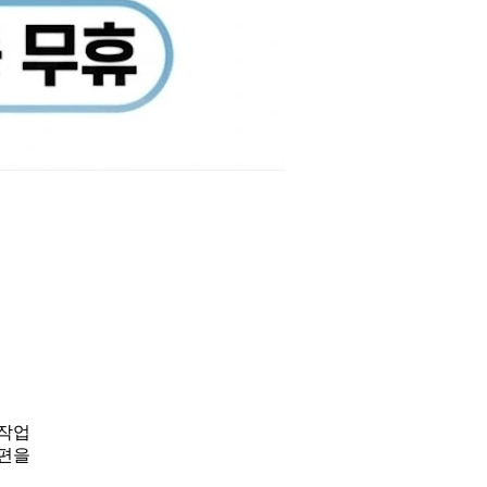
 작업
불편을