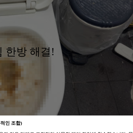
 한방 해결!
적인 조합)