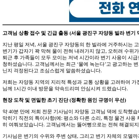
고객님 상황 접수 및 긴급 출동 (서울 광진구 자양동 빌라 변기 
지난 평일 저녁, 서울 광진구 자양동의 한 빌라에 거주하시는
변기가 갑자기 꽉 막혀 물이 전혀 내려가지 않고, 오히려 수위
퇴근 후 가족들이 모두 모이는 저녁 시간이라 변기 사용이 시급
청하셨습니다. 고객님께서는 최근 ‘물에 녹는다’고 광고하는 변
닌지 걱정된다고 조심스럽게 말씀하셨습니다.
저희는 자양동 지역의 지리적 특성과 교통 상황을 고려하여 가장
님께 1시간 이내 방문을 약속드리며 안심시켜 드렸습니다.
현장 도착 및 면밀한 초기 진단 (정확한 원인 규명이 우선)
약 40분 만에 저희 전문 기사님이 자양동 고객님 댁에 도착했습
막히기 직전의 특이사항(예: 평소와 다른 소리, 특정 물건 사용 
히 여쭤보았습니다. 고객님께서는 뚫어뻥으로는 전혀 해결되지 
기사님은 변기의 수위와 주변 상태, 그리고 변기 자체의 모델까