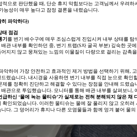
합적으로 판단했을 때, 단순 휴지 막힘보다는 고객님께서 우려하
 가능성이 매우 높다고 잠정 결론을 내렸습니다.
확히 파악하다)
상태 점검
통기
를 변기 배수구에 매우 조심스럽게 진입시켜 내부 상태를 
관 내부를 확인하던 중, 변기 트랩(S자 굴곡 부분) 깊숙한 곳에
풀어지지 않고 뭉쳐있는 느낌의 이물질이 다량으로 걸리는 감촉을
정
 파악하여 가장 안전하고 효과적인 제거 방법을 선택하기 위해, 
명드렸습니다. 내시경을 사용하면 변기 내부를 직접 눈으로 확인할
 문제를 정확히 진단하고 해결할 수 있다는 장점을 안내해 드렸습
 배관으로 투입했습니다. 모니터를 통해 배관 내부를 살펴보니,
급하신 ‘물에 녹는 물티슈’가 실제로는 전혀 분해되지 않은 채 
게 확인되었습니다. 이러한 물티슈는 물에 잘 풀리지 않고 오히려
니다. 그 덩어리가 휴지나 다른 오염물들과 함께 엉겨 붙어 물의