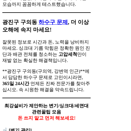
모습까지 꼼꼼하게 테스트했습니다.
광진구 구의동
하수구 문제
, 더 이상
오해에 속지 마세요!
잘못된 정보로 시간과 돈, 노력을 낭비하지
마세요. 싱크대 기름 막힘은 정확한 원인 진
단과 배관 전체를 청소하는
고압세척
만이
재발 없는 확실한 해결책입니다.
**광진구 구의동(구의역, 강변역 인근)**에
서 답답한 하수구 문제로 고민이시라면,
365일 24시간
언제든 진짜 전문가를 찾아주
십시오. 속 시원한 해결을 약속드립니다.
최강설비가 제안하는 변기/싱크대/세면대
관련꿀팁 모음
돈 쓰지 말고 먼저 해보세요!
[변기 관리]