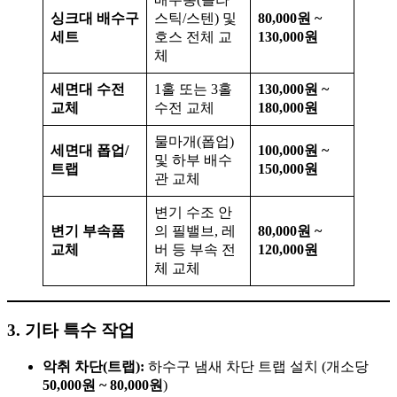
싱크대 배수구
스틱/스텐) 및
80,000원 ~
세트
호스 전체 교
130,000원
체
세면대 수전
1홀 또는 3홀
130,000원 ~
교체
수전 교체
180,000원
물마개(폽업)
세면대 폽업/
100,000원 ~
및 하부 배수
트랩
150,000원
관 교체
변기 수조 안
변기 부속품
의 필밸브, 레
80,000원 ~
교체
버 등 부속 전
120,000원
체 교체
3. 기타 특수 작업
악취 차단(트랩):
하수구 냄새 차단 트랩 설치 (개소당
50,000원 ~ 80,000원
)