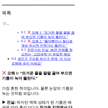
목록
오해 1: “뜨거운 물을 팔팔 끓
여 부으면 기름이 녹아 뚫린다.”
오해 2: “뚫어뻥이나 철사로
계속 쑤시면 언젠가는 뚫린다.”
전문가의 진실: 배관 전체를 청
소하는 ‘고압세척’이 유일한 해답
광진구 구의동 하수구 문제, 더 이상
오해에 속지 마세요!
오해 1: “뜨거운 물을 팔팔 끓여 부으면
기름이 녹아 뚫린다.”
가장 흔한 착각입니다. 물론 눈앞의 기름은
녹는 것처럼 보입니다.
▶ 진실:
하지만 액체 상태가 된 기름은 배
관을 따라 흘러가다가
차가운 지점에서 다