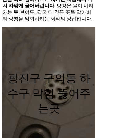
시 하얗게 굳어버립니다.
당장은 물이 내려
가는 듯 보여도, 결국 더 깊은 곳을 막아버
려 상황을 악화시키는 최악의 방법입니다.
광진구 구의동 하
수구 막힘 뚫어주
는곳