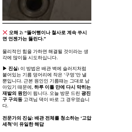
오해 2: “뚫어뻥이나 철사로 계속 쑤시
면 언젠가는 뚫린다.”
물리적인 힘을 가하면 해결될 것이라는 생
각에 많이들 시도하십니다.
▶ 진실:
이 방법은 배관 벽에 슬러지처럼
붙어있는 기름 덩어리에 작은 ‘구멍’만 낼
뿐입니다. 근본 원인인 기름때는 그대로 남
아있기 때문에,
하루 이틀 만에 다시 막히는
재발의 원인
이 됩니다. 오늘 방문 드린
광진
구 구의동
고객님 댁이 바로 그 경우였습니
다.
전문가의 진실: 배관 전체를 청소하는 ‘고압
세척’이 유일한 해답