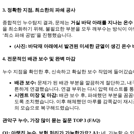
3. 정확한 지점, 최소한의 파쇄 공사
종합적인 누수탐지 결과, 문제는
거실 바닥 아래를 지나는 온수
을 최소화하기 위해, 불필요한 부분을 모두 깨부수는 방식이 아
‘최소 파쇄 공법’을 진행했습니다.
(사진: 바닥재 아래에서 발견된 미세한 균열이 생긴 온수 
4. 전문적인 배관 보수 및 완벽 마감
누수 지점을 확인한 후, 신속하고 확실한 보수 작업에 들어갔습
배관 보수:
문제가 된 배관 부분을 깔끔하게 절단하고, 내구
튼하게 연결했습니다. 연결 부위는 다시 압력 테스트를 통
시멘트 미장 및 마감:
배관 보수 후, 파쇄했던 부분을 꼼
도록 조치했습니다. 이후 해체했던 마루를 감쪽같이 재시
의 모습으로 복구해드렸습니다.
관악구 누수, 가장 많이 묻는 질문 TOP 3 (FAQ)
Q1: 아랫집 누수, 보험 처리가 가능한가요?
A1:
네, 가능할 수