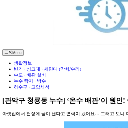
Menu
생활정보
변기 · 싱크대 · 세면대 (막힘/수리)
수도 · 배관 설비
누수 탐지 · 방수
하수구 · 고압세척
[관악구 청룡동 누수] ‘온수 배관’이 원인!
아랫집에서 천장에 물이 샌다고 연락이 왔어요… 그러고 보니 이