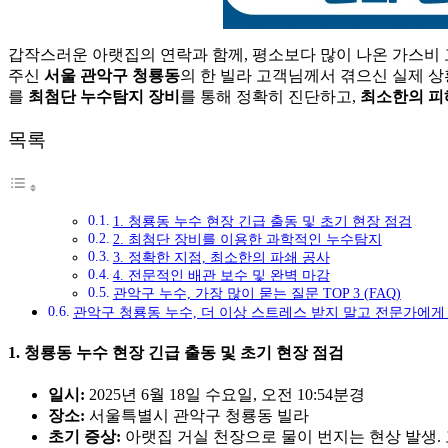
갑작스러운 아랫집의 연락과 함께, 평소보다 많이 나온 가스비 
주신
서울 관악구 청룡동
의 한 빌라 고객님께서 겪으신 실제 
를
최첨단 누수탐지 장비
를 통해 정확히 진단하고,
최소한의 피
목록
1. 청룡동 누수 현장 긴급 출동 및 초기 현장 점검
2. 최첨단 장비를 이용한 과학적인 누수탐지
3. 정확한 지점, 최소한의 파쇄 공사
4. 전문적인 배관 보수 및 완벽 마감
관악구 누수, 가장 많이 묻는 질문 TOP 3 (FAQ)
관악구 청룡동 누수, 더 이상 스트레스 받지 말고 전문가에게
1. 청룡동 누수 현장 긴급 출동 및 초기 현장 점검
일시:
2025년 6월 18일 수요일, 오전 10:54분경
장소:
서울특별시 관악구 청룡동 빌라
초기 증상:
아랫집 거실 천장으로 물이 번지는 현상 발생. 