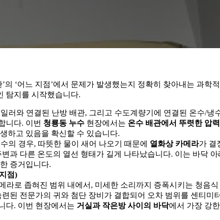
관’의 ‘어느 지점’에서 문제가 발생했는지 정확히 찾아내는 과학적
인 탐지를 시작했습니다.
일러와 연결된 난방 배관, 그리고 수도계량기에 연결된 온수/냉
합니다. 이번
청룡동 누수
현장에서는
온수 배관에서 뚜렷한 압력
생하고 있음을 확신할 수 있습니다.
수의 경우, 따뜻한 물이 새어 나오기 때문에
열화상 카메라
가 결
주변과 다른 온도의 열선 형태가 길게 나타났습니다. 이는 바닥 아
력한 증거입니다.
지점)
메라로 좁혀진 범위 내에서, 미세한 소리까지 증폭시키는 청음식
숙련된 전문가의 귀와 첨단 장비가 결합되어 오차 범위를 센티미터(
니다. 이번 현장에서는
거실과 작은방 사이의 바닥
에서 가장 강한