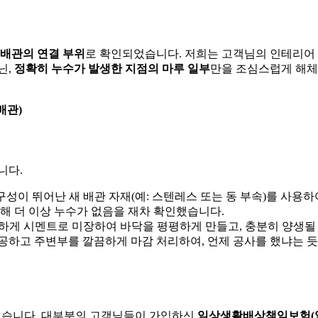
 배관의 연결 부위
로 확인되었습니다. 저희는 고객님의 인테리어
닌,
정확히 누수가 발생한 지점의 마루 일부
만을 조심스럽게 해
배관)
니다.
성이 뛰어난 새 배관 자재(예: 스텐레스 또는 동 부속)를 사용하
해 더 이상 누수가 없음을 재차 확인했습니다.
꼼하게 시멘트로 미장하여 바닥을 평평하게 만들고, 충분히 양생될 
공하고 주변부를 깔끔하게 마감 처리하여, 언제 공사를 했냐는 듯
 있습니다. 대부분의 고객님들이 가입하신
일상생활배상책임보험(