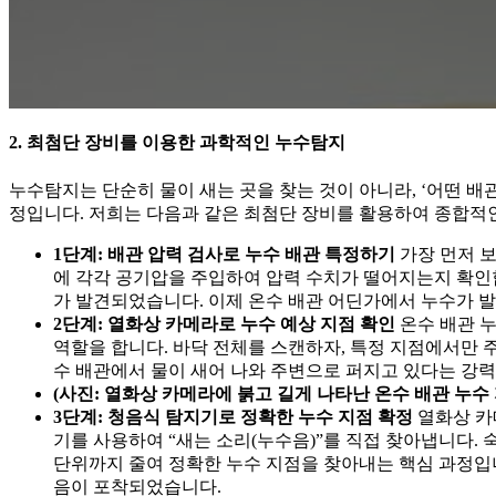
2. 최첨단 장비를 이용한 과학적인 누수탐지
누수탐지는 단순히 물이 새는 곳을 찾는 것이 아니라, ‘어떤 배
정입니다. 저희는 다음과 같은 최첨단 장비를 활용하여 종합적
1단계: 배관 압력 검사로 누수 배관 특정하기
가장 먼저 보
에 각각 공기압을 주입하여 압력 수치가 떨어지는지 확인
가 발견되었습니다. 이제 온수 배관 어딘가에서 누수가 발
2단계: 열화상 카메라로 누수 예상 지점 확인
온수 배관 누
역할을 합니다. 바닥 전체를 스캔하자, 특정 지점에서만 
수 배관에서 물이 새어 나와 주변으로 퍼지고 있다는 강
(사진: 열화상 카메라에 붉고 길게 나타난 온수 배관 누수 
3단계: 청음식 탐지기로 정확한 누수 지점 확정
열화상 카
기를 사용하여 “새는 소리(누수음)”를 직접 찾아냅니다. 
단위까지 줄여 정확한 누수 지점을 찾아내는 핵심 과정입
음이 포착되었습니다.