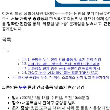
이처럼 특정 상황에서만 발생하는 누수는 원인을 찾기 더욱 까
주신
서울 관악구 중앙동
의 한 빌라 고객님께서 겪으신 실제 
를
정확한 진단
을 통해 ‘화장실 방수층’ 문제임을 밝혀내고,
근
공개합니다.
목록
1. 중앙동 누수 현장 긴급 출동 및 초기 현장 점검
2. 배관이 아닌 ‘방수층’ 문제! 정확한 진단 과정
3. 화장실 전체 방수 공사, 근본적인 해결책 제시
관악구 누수, 가장 많이 묻는 질문 TOP 3 (FAQ)
관악구 중앙동 누수, 더 이상 스트레스 받지 말고 전문가에게
1. 중앙동
누수
현장 긴급 출동 및 초기 현장 점검
일시:
2025년 6월 18일 수요일, 오전 10:44분경
장소:
서울특별시 관악구 중앙동 빌라
초기 증상:
윗집(고객님 댁)에서 샤워 등 물을 사용할 때