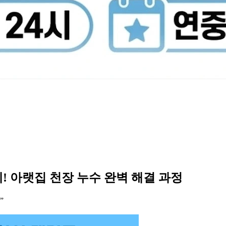
제! 아랫집 천장 누수 완벽 해결 과정
”