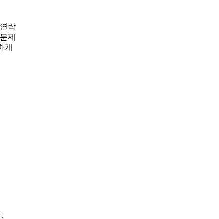
 연락
문제
하게
.