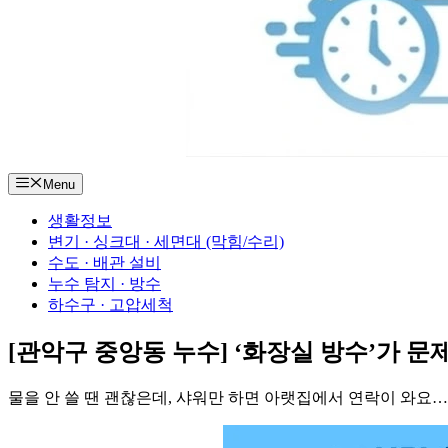
Menu
생활정보
변기 · 싱크대 · 세면대 (막힘/수리)
수도 · 배관 설비
누수 탐지 · 방수
하수구 · 고압세척
[관악구 중앙동 누수] ‘화장실 방수’가 문
물을 안 쓸 땐 괜찮은데, 샤워만 하면 아랫집에서 연락이 와요…