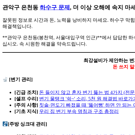
관악구 은천동
하수구 문제
, 더 이상 오해에 속지 마
잘못된 정보로 시간과 돈, 노력을 낭비하지 마세요. 하수구 막
해결책입니다.
**관악구 은천동(봉천역, 서울대입구역 인근)**에서 답답한 
십시오. 속 시원한 해결을 약속드립니다.
최강설비가 제안하는 변
돈 쓰지 
[변기 관리]
[긴급 조치]
돈 들이지 않고 혼자 변기 뚫는 법 4가지 (전문
[셀프 수리]
변기 물탱크 '쉭~' 소리, 5천 원 해결법 바로가
[주의 사항]
칫솔·면도기 빠졌을 때 '뚫어뻥' 하면 안 되는
[기초 지식]
우리 집 변기 부속 명칭과 구조 총정리
[주방 싱크대 관리]