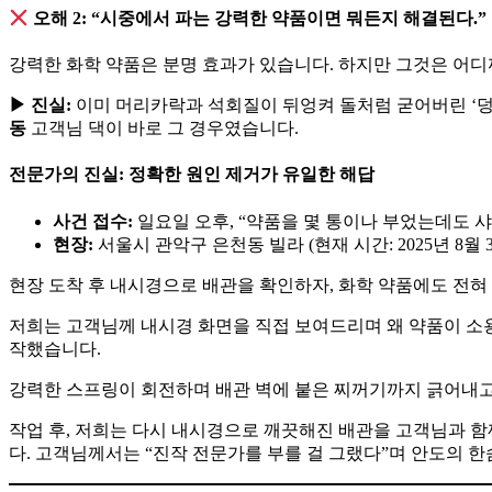
오해 2: “시중에서 파는 강력한 약품이면 뭐든지 해결된다.”
강력한 화학 약품은 분명 효과가 있습니다. 하지만 그것은 어디
▶ 진실:
이미 머리카락과 석회질이 뒤엉켜 돌처럼 굳어버린 ‘덩
동
고객님 댁이 바로 그 경우였습니다.
전문가의 진실: 정확한 원인 제거가 유일한 해답
사건 접수:
일요일 오후, “약품을 몇 통이나 부었는데도 샤
현장:
서울시 관악구 은천동 빌라 (현재 시간: 2025년 8월 3
현장 도착 후 내시경으로 배관을 확인하자, 화학 약품에도 전혀
저희는 고객님께 내시경 화면을 직접 보여드리며 왜 약품이 소
작했습니다.
강력한 스프링이 회전하며 배관 벽에 붙은 찌꺼기까지 긁어내고
작업 후, 저희는 다시 내시경으로 깨끗해진 배관을 고객님과 
다. 고객님께서는 “진작 전문가를 부를 걸 그랬다”며 안도의 