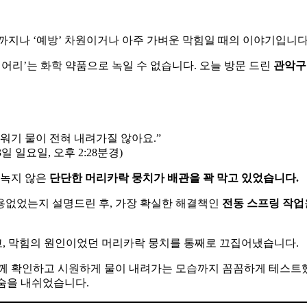
까지나 ‘예방’ 차원이거나 아주 가벼운 막힘일 때의 이야기입니다
어리’는 화학 약품으로 녹일 수 없습니다. 오늘 방문 드린
관악구
워기 물이 전혀 내려가질 않아요.”
일 일요일, 오후 2:28분경)
 녹지 않은
단단한 머리카락 뭉치가 배관을 꽉 막고 있었습니다.
용없었는지 설명드린 후, 가장 확실한 해결책인
전동 스프링 작업
, 막힘의 원인이었던 머리카락 뭉치를 통째로 끄집어냈습니다.
함께 확인하고 시원하게 물이 내려가는 모습까지 꼼꼼하게 테스
한숨을 내쉬었습니다.