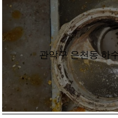
관악구 은천동 하