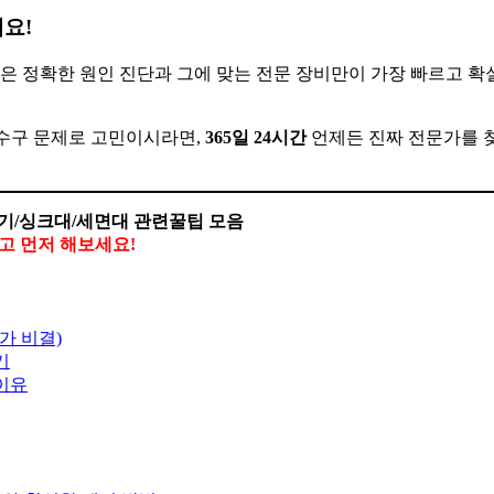
세요!
힘은 정확한 원인 진단과 그에 맞는 전문 장비만이 가장 빠르고 확
하수구 문제로 고민이시라면,
365일 24시간
언제든 진짜 전문가를 
기/싱크대/세면대 관련꿀팁 모음
말고 먼저 해보세요!
가 비결)
기
 이유