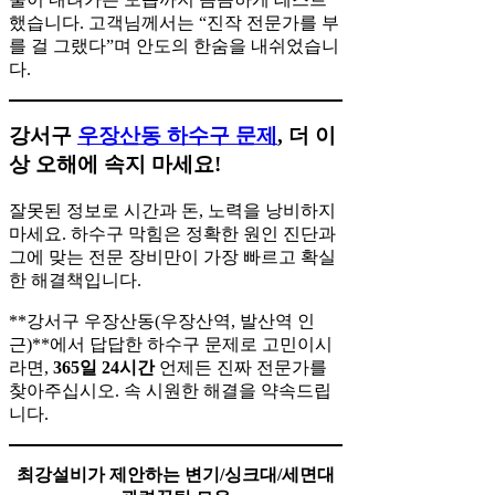
했습니다. 고객님께서는 “진작 전문가를 부
를 걸 그랬다”며 안도의 한숨을 내쉬었습니
다.
강서구
우장산동 하수구 문제
, 더 이
상 오해에 속지 마세요!
잘못된 정보로 시간과 돈, 노력을 낭비하지
마세요. 하수구 막힘은 정확한 원인 진단과
그에 맞는 전문 장비만이 가장 빠르고 확실
한 해결책입니다.
**강서구 우장산동(우장산역, 발산역 인
근)**에서 답답한 하수구 문제로 고민이시
라면,
365일 24시간
언제든 진짜 전문가를
찾아주십시오. 속 시원한 해결을 약속드립
니다.
최강설비가 제안하는 변기/싱크대/세면대