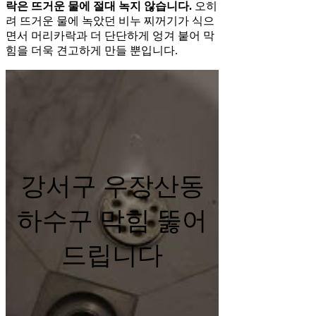
락은 뜨거운 물에 절대 녹지 않습니다.
오히
려 뜨거운 물에 녹았던 비누 찌꺼기가 식으
면서 머리카락과 더 단단하게 엉겨 붙어 막
힘을 더욱 견고하게 만들 뿐입니다.
강서구 우장산동
하수구 막힘 뚫어
드립니다