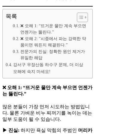
목록
❌ 오해 1: “뜨거운 물만 계속 부으면
언젠가는 뚫린다.”
❌ 오해 2: “시중에서 파는 강력한 약
품이면 뭐든지 해결된다.”
전문가의 진실: 정확한 원인 제거가
유일한 해답
강서구 우장산동 하수구 문제, 더 이상
오해에 속지 마세요!
❌ 오해 1: “뜨거운 물만 계속 부으면 언젠가
는 뚫린다.”
많은 분들이 가장 먼저 시도하는 방법입니
다. 물론 가벼운 비누 찌꺼기를 녹이는 데는
일부 도움이 될 수 있습니다.
▶ 진실:
하지만 욕실 막힘의 주범인
머리카