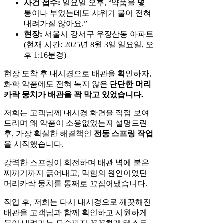
사건 접수:
일요일 오후, “약품을 몇
통이나 부었는데도 샤워기 물이 전혀
내려가질 않아요.”
현장:
서울시 강서구 우장산동 아파트
(현재 시간: 2025년 8월 3일 일요일, 오
후 1:16분경)
현장 도착 후 내시경으로 배관을 확인하자,
화학 약품에도 전혀 녹지 않은
단단한 머리
카락 뭉치가 배관을 꽉 막고 있었습니다.
저희는 고객님께 내시경 화면을 직접 보여
드리며 왜 약품이 소용없었는지 설명드린
후, 가장 확실한 해결책인
전동 스프링 작업
을 시작했습니다.
강력한 스프링이 회전하며 배관 벽에 붙은
찌꺼기까지 긁어내고, 막힘의 원인이었던
머리카락 뭉치를 통째로 끄집어냈습니다.
작업 후, 저희는 다시 내시경으로 깨끗해진
배관을 고객님과 함께 확인하고 시원하게
물이 내려가는 모습까지 꼼꼼하게 테스트