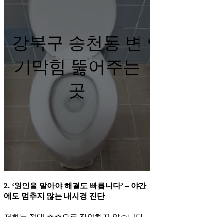
강북구 송천동 변
기막힘 뚫어주는
곳
2. ‘원인을 알아야 해결도 빠릅니다’ – 야간
에도 멈추지 않는 내시경 진단
저희는 절대 추측으로 작업하지 않습니다.