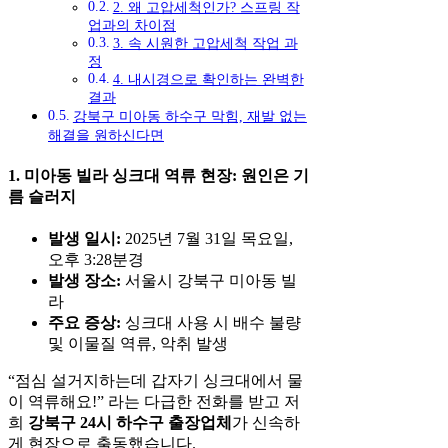
2. 왜 고압세척인가? 스프링 작
업과의 차이점
3. 속 시원한 고압세척 작업 과
정
4. 내시경으로 확인하는 완벽한
결과
강북구 미아동 하수구 막힘, 재발 없는
해결을 원하신다면
1. 미아동 빌라 싱크대 역류 현장: 원인은 기
름 슬러지
발생 일시:
2025년 7월 31일 목요일,
오후 3:28분경
발생 장소:
서울시 강북구 미아동 빌
라
주요 증상:
싱크대 사용 시 배수 불량
및 이물질 역류, 악취 발생
“점심 설거지하는데 갑자기 싱크대에서 물
이 역류해요!” 라는 다급한 전화를 받고 저
희
강북구 24시 하수구 출장업체
가 신속하
게 현장으로 출동했습니다.