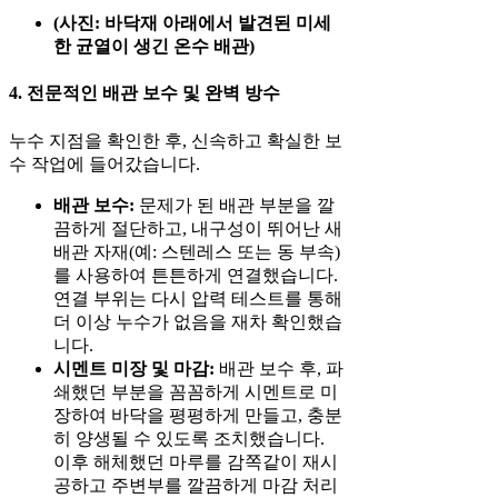
(사진: 바닥재 아래에서 발견된 미세
한 균열이 생긴 온수 배관)
4. 전문적인 배관 보수 및 완벽 방수
누수 지점을 확인한 후, 신속하고 확실한 보
수 작업에 들어갔습니다.
배관 보수:
문제가 된 배관 부분을 깔
끔하게 절단하고, 내구성이 뛰어난 새
배관 자재(예: 스텐레스 또는 동 부속)
를 사용하여 튼튼하게 연결했습니다.
연결 부위는 다시 압력 테스트를 통해
더 이상 누수가 없음을 재차 확인했습
니다.
시멘트 미장 및 마감:
배관 보수 후, 파
쇄했던 부분을 꼼꼼하게 시멘트로 미
장하여 바닥을 평평하게 만들고, 충분
히 양생될 수 있도록 조치했습니다.
이후 해체했던 마루를 감쪽같이 재시
공하고 주변부를 깔끔하게 마감 처리