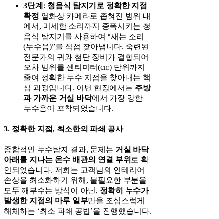
3단계: 청음식 탐지기로 정확한 지점
확정
열화상 카메라로 좁혀진 범위 내
에서, 미세한 소리까지 증폭시키는 청
음식 탐지기를 사용하여 “새는 소리
(누수음)”를 직접 찾아냅니다. 숙련된
전문가의 귀와 첨단 장비가 결합되어
오차 범위를 센티미터(cm) 단위까지
줄여 정확한 누수 지점을 찾아내는 핵
심 과정입니다. 이번 현장에서는
주방
과 가까운 거실 바닥
에서 가장 강한
누수음이 포착되었습니다.
3. 정확한 지점, 최소한의 파쇄 공사
종합적인 누수탐지 결과, 문제는
거실 바닥
아래를 지나는 온수 배관의 연결 부위
로 확
인되었습니다. 저희는 고객님의 인테리어
손상을 최소화하기 위해, 불필요한 부분을
모두 깨부수는 방식이 아닌,
정확히 누수가
발생한 지점의 마루 일부
만을 조심스럽게
해체하는 ‘최소 파쇄 공법’을 진행했습니다.