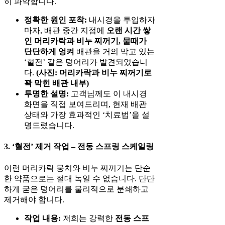
히 파악합니다.
정확한 원인 포착:
내시경을 투입하자
마자, 배관 중간 지점에
오랜 시간 쌓
인 머리카락과 비누 찌꺼기, 물때가
단단하게 엉켜
배관을 거의 막고 있는
‘혈전’ 같은 덩어리가 발견되었습니
다.
(사진: 머리카락과 비누 찌꺼기로
꽉 막힌 배관 내부)
투명한 설명:
고객님께도 이 내시경
화면을 직접 보여드리며, 현재 배관
상태와 가장 효과적인 ‘치료법’을 설
명드렸습니다.
3. ‘혈전’ 제거 작업 – 전동 스프링 스케일링
이런 머리카락 뭉치와 비누 찌꺼기는 단순
한 약품으로는 절대 녹일 수 없습니다. 단단
하게 굳은 덩어리를 물리적으로 분쇄하고
제거해야 합니다.
작업 내용:
저희는 강력한
전동 스프