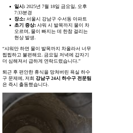
일시:
2025년 7월 18일 금요일, 오후
7:33분경
장소:
서울시 강남구 수서동 아파트
초기 증상:
샤워 시 발목까지 물이 차
오르며, 물이 빠지는 데 한참 걸리는
현상 발생.
“샤워만 하면 물이 발목까지 차올라서 너무
찝찝하고 불편해요. 금요일 저녁에 갑자기
더 심해져서 급하게 연락드렸습니다.”
퇴근 후 편안한 휴식을 망쳐버린 욕실 하수
구 문제에, 저희
강남구 24시 하수구 전문팀
은 즉시 출동했습니다.