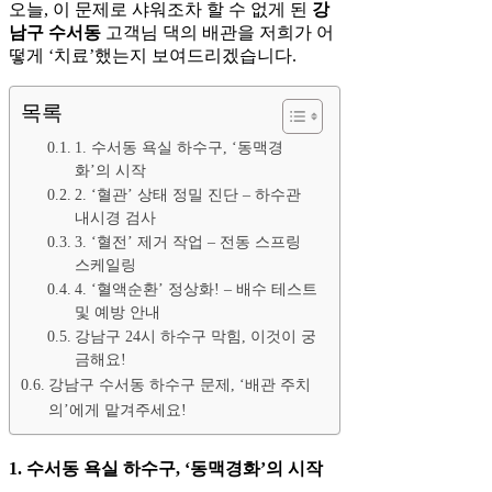
오늘, 이 문제로 샤워조차 할 수 없게 된
강
남구 수서동
고객님 댁의 배관을 저희가 어
떻게 ‘치료’했는지 보여드리겠습니다.
목록
1. 수서동 욕실 하수구, ‘동맥경
화’의 시작
2. ‘혈관’ 상태 정밀 진단 – 하수관
내시경 검사
3. ‘혈전’ 제거 작업 – 전동 스프링
스케일링
4. ‘혈액순환’ 정상화! – 배수 테스트
및 예방 안내
강남구 24시 하수구 막힘, 이것이 궁
금해요!
강남구 수서동 하수구 문제, ‘배관 주치
의’에게 맡겨주세요!
1. 수서동 욕실 하수구, ‘동맥경화’의 시작