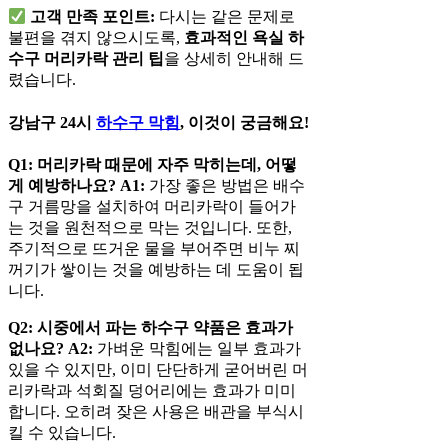
고객 만족 포인트:
다시는 같은 문제로
불편을 겪지 않으시도록,
효과적인 욕실 하
수구 머리카락 관리 팁
을 상세히 안내해 드
렸습니다.
강남구 24시
하수구 막힘
, 이것이 궁금해요!
Q1: 머리카락 때문에 자주 막히는데, 어떻
게 예방하나요?
A1:
가장 좋은 방법은 배수
구 거름망을 설치하여 머리카락이 들어가
는 것을 원천적으로 막는 것입니다. 또한,
주기적으로 뜨거운 물을 부어주면 비누 찌
꺼기가 쌓이는 것을 예방하는 데 도움이 됩
니다.
Q2: 시중에서 파는 하수구 약품은 효과가
없나요?
A2:
가벼운 막힘에는 일부 효과가
있을 수 있지만, 이미 단단하게 굳어버린 머
리카락과 석회질 덩어리에는 효과가 미미
합니다. 오히려 잦은 사용은 배관을 부식시
킬 수 있습니다.