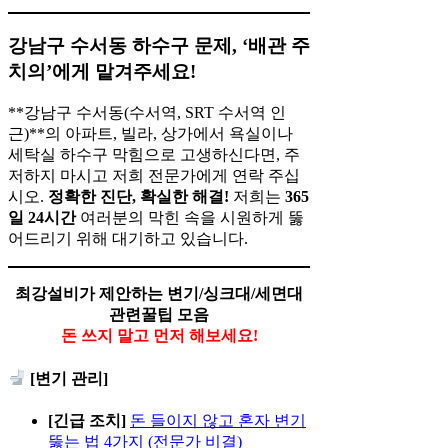
강남구 수서동 하수구 문제, ‘배관 주
치의’에게 맡겨주세요!
**강남구 수서동(수서역, SRT 수서역 인
근)**의 아파트, 빌라, 상가에서 욕실이나
세탁실 하수구 막힘으로 고생하신다면, 주
저하지 마시고 저희 전문가에게 연락 주십
시오.
정확한 진단, 확실한 해결!
저희는
365
일 24시간
여러분의 막힌 속을 시원하게 뚫
어드리기 위해 대기하고 있습니다.
최강설비가 제안하는 변기/싱크대/세면대
관련꿀팁 모음
돈 쓰지 말고 먼저 해보세요!
[변기 관리]
[긴급 조치]
돈 들이지 않고 혼자 변기
뚫는 법 4가지 (전문가 비결)