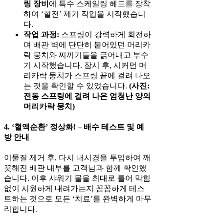
링 장비
에 특수 스케일링 헤드를 장착
하여 ‘혈전’ 제거 작업을 시작했습니
다.
작업 과정:
스프링이 강력하게 회전하
며 배관 벽에 단단히 붙어있던 머리카
락 뭉치와 찌꺼기들을 긁어내고 부수
기 시작했습니다. 잠시 후, 시커먼 머
리카락 뭉치가 스프링 끝에 걸려 나오
는 것을 확인할 수 있었습니다.
(사진:
전동 스프링에 걸려 나온 엄청난 양의
머리카락 뭉치)
4. ‘혈액순환’ 정상화! – 배수 테스트 및 예
방 안내
이물질 제거 후, 다시 내시경을 투입하여 깨
끗해진 배관 내부를 고객님과 함께 확인했
습니다. 이후 샤워기 물을 최대로 틀어 막힘
없이 시원하게 내려가는지 꼼꼼하게 테스
트하는 것으로 모든 ‘치료’를 완벽하게 마무
리합니다.