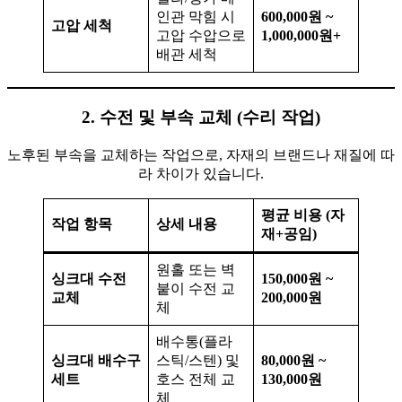
인관 막힘 시
600,000원 ~
고압 세척
고압 수압으로
1,000,000원+
배관 세척
2. 수전 및 부속 교체 (수리 작업)
노후된 부속을 교체하는 작업으로, 자재의 브랜드나 재질에 따
라 차이가 있습니다.
평균 비용 (자
작업 항목
상세 내용
재+공임)
원홀 또는 벽
싱크대 수전
150,000원 ~
붙이 수전 교
교체
200,000원
체
배수통(플라
싱크대 배수구
스틱/스텐) 및
80,000원 ~
세트
호스 전체 교
130,000원
체