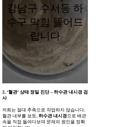
강남구 수서동 하
수구 막힘 뚫어드
립니다
2. ‘혈관’ 상태 정밀 진단 – 하수관 내시경 검
사
저희는 절대 추측으로 작업하지 않습니다.
혈관 내부를 보듯,
하수관 내시경
으로 배관
속을 직접 들여다보며 문제의 원인을 정확