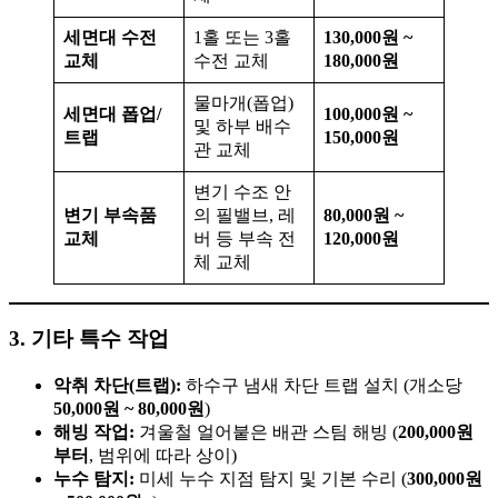
세면대 수전
1홀 또는 3홀
130,000원 ~
교체
수전 교체
180,000원
물마개(폽업)
세면대 폽업/
100,000원 ~
및 하부 배수
트랩
150,000원
관 교체
변기 수조 안
변기 부속품
의 필밸브, 레
80,000원 ~
교체
버 등 부속 전
120,000원
체 교체
3. 기타 특수 작업
악취 차단(트랩):
하수구 냄새 차단 트랩 설치 (개소당
50,000원 ~ 80,000원
)
해빙 작업:
겨울철 얼어붙은 배관 스팀 해빙 (
200,000원
부터
, 범위에 따라 상이)
누수 탐지:
미세 누수 지점 탐지 및 기본 수리 (
300,000원