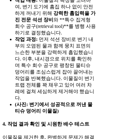
작업 내용:
이물질의 특성을 고려하
여, 변기 도기에 흠집 하나 없이 안전
하게 꺼내기 위해
강력한 흡입력을 가
진 전문 석션 장비
와 **특수 집게형
회수 공구(retrieval tool)**를 병행 사용
하기로 결정했습니다.
작업 과정:
먼저 석션 장비로 변기 내
부의 오염된 물과 함께 뭉치 표면의
느슨한 부분을 강력하게 흡입했습니
다. 이후, 내시경으로 위치를 확인하
며 특수 회수 공구로 팽창된 물티슈
덩어리를 조심스럽게 잡아 끌어내는
작업을 반복했습니다. 이물질이 변기
트랩 전체를 꽉 채우고 있어 여러 차
례에 걸쳐 세심하게 제거해야 했습니
다.
(사진: 변기에서 성공적으로 꺼낸 물
티슈 덩어리 이물질)
4. 작업 결과 확인 및 시원한 배수 테스트
이물질을 제거한 후, 완벽하게 문제가 해결