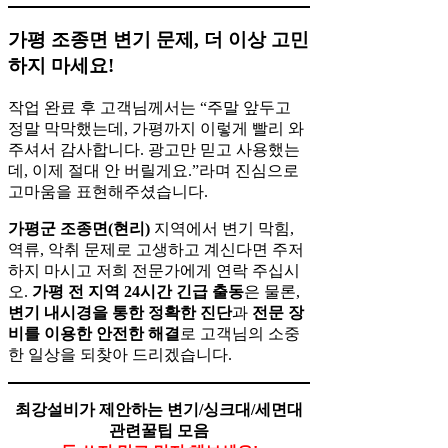
가평 조종면 변기 문제, 더 이상 고민
하지 마세요!
작업 완료 후 고객님께서는 “주말 앞두고
정말 막막했는데, 가평까지 이렇게 빨리 와
주셔서 감사합니다. 광고만 믿고 사용했는
데, 이제 절대 안 버릴게요.”라며 진심으로
고마움을 표현해주셨습니다.
가평군 조종면(현리)
지역에서 변기 막힘,
역류, 악취 문제로 고생하고 계신다면 주저
하지 마시고 저희 전문가에게 연락 주십시
오.
가평 전 지역 24시간 긴급 출동
은 물론,
변기 내시경을 통한 정확한 진단
과
전문 장
비를 이용한 안전한 해결
로 고객님의 소중
한 일상을 되찾아 드리겠습니다.
최강설비가 제안하는 변기/싱크대/세면대
관련꿀팁 모음