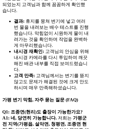
되었는지 고객님과 함께 꼼꼼하게 확인했
습니다.
결과:
휴지를 뭉쳐 변기에 넣고 여러
번 물을 내려보는 배수 테스트를 진행
했습니다. 막힘없이 시원하게 물이 내
려가는 것을 확인하며 작업을 완벽하
게 마무리했습니다.
내시경 재확인:
고객님의 안심을 위해
내시경 카메라를 다시 투입하여 깨끗
해진 배관 내부를 직접 보여드렸습니
다.
고객 만족:
고객님께서는 변기를 뜯지
않고도 문제가 해결된 것에 크게 안도
하시며 매우 만족해하셨습니다.
가평 변기 막힘, 자주 묻는 질문 (FAQ)
Q1: 조종면(현리)도 출장이 가능한가요?
A1:
네, 당연히 가능합니다.
저희는
가평군
전 지역(가평읍, 설악면, 청평면, 조종면 현