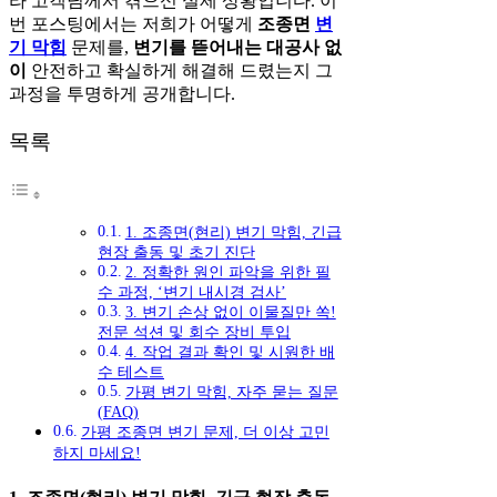
라 고객님께서 겪으신 실제 상황입니다. 이
번 포스팅에서는 저희가 어떻게
조종면
변
기 막힘
문제를,
변기를 뜯어내는 대공사 없
이
안전하고 확실하게 해결해 드렸는지 그
과정을 투명하게 공개합니다.
목록
1. 조종면(현리) 변기 막힘, 긴급
현장 출동 및 초기 진단
2. 정확한 원인 파악을 위한 필
수 과정, ‘변기 내시경 검사’
3. 변기 손상 없이 이물질만 쏙!
전문 석션 및 회수 장비 투입
4. 작업 결과 확인 및 시원한 배
수 테스트
가평 변기 막힘, 자주 묻는 질문
(FAQ)
가평 조종면 변기 문제, 더 이상 고민
하지 마세요!