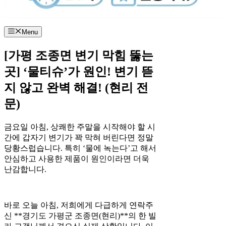
Menu
[가평 조종면 변기 막힘 뚫는
곳] ‘물티슈’가 원인! 변기 뜯
지 않고 완벽 해결! (현리 전
문)
금요일 아침, 상쾌한 주말을 시작해야 할 시
간에 갑자기 변기가 꽉 막혀 버린다면 정말
당황스럽습니다. 특히 ‘물에 녹는다’고 해서
안심하고 사용한 제품이 원인이라면 더욱
난감합니다.
바로 오늘 아침, 저희에게 다급하게 연락주
신 **경기도 가평군 조종면(현리)**의 한 빌