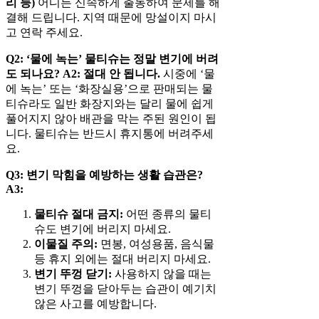
리 등)
어디든 신속하게 출동하여 문제를 해
결해 드립니다. 지역 때문에 망설이지 마시
고 연락 주세요.
Q2: ‘물에 녹는’ 물티슈는 정말 변기에 버려
도 되나요?
A2:
절대 안 됩니다.
시중에 ‘물
에 녹는’ 또는 ‘화장실용’으로 판매되는 물
티슈라도 일반 화장지와는 달리 물에 쉽게
풀어지지 않아 배관을 막는 주된 원인이 됩
니다. 물티슈는 반드시 휴지통에 버려주세
요.
Q3: 변기 막힘을 예방하는 생활 습관은?
A3:
물티슈 절대 금지:
어떤 종류의 물티
슈도 변기에 버리지 마세요.
이물질 주의:
면봉, 여성용품, 음식물
등 휴지 외에는 절대 버리지 마세요.
변기 뚜껑 닫기:
사용하지 않을 때는
변기 뚜껑을 닫아두는 습관이 예기치
않은 사고를 예방합니다.