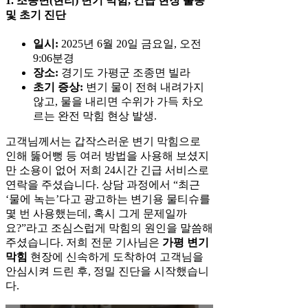
1. 조종면(현리) 변기 막힘, 긴급 현장 출동
및 초기 진단
일시:
2025년 6월 20일 금요일, 오전
9:06분경
장소:
경기도 가평군 조종면 빌라
초기 증상:
변기 물이 전혀 내려가지
않고, 물을 내리면 수위가 가득 차오
르는 완전 막힘 현상 발생.
고객님께서는 갑작스러운 변기 막힘으로
인해 뚫어뻥 등 여러 방법을 사용해 보셨지
만 소용이 없어 저희 24시간 긴급 서비스로
연락을 주셨습니다. 상담 과정에서 “최근
‘물에 녹는’다고 광고하는 변기용 물티슈를
몇 번 사용했는데, 혹시 그게 문제일까
요?”라고 조심스럽게 막힘의 원인을 말씀해
주셨습니다. 저희 전문 기사님은
가평 변기
막힘
현장에 신속하게 도착하여 고객님을
안심시켜 드린 후, 정밀 진단을 시작했습니
다.