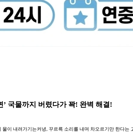
라면’ 국물까지 버렸다가 꽉! 완벽 해결!
변기 물이 내려가기는커녕, 꾸르륵 소리를 내며 차오르기만 한다는