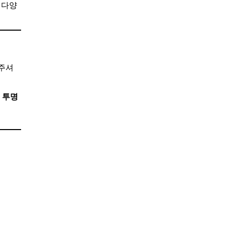
 다양
해주셔
 투명