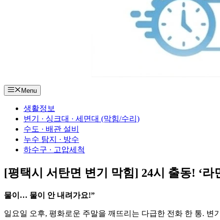
Menu
생활정보
변기 · 싱크대 · 세면대 (막힘/수리)
수도 · 배관 설비
누수 탐지 · 방수
하수구 · 고압세척
[평택시 서탄면 변기 막힘] 24시 출동! ‘
물이… 물이 안 내려가요!”
일요일 오후, 평화로운 주말을 깨뜨리는 다급한 전화 한 통. 