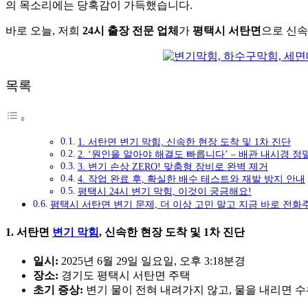
의 목소리에는 당혹감이 가득했습니다.
바로 오늘, 저희
24시 출장 전문 업체
가
평택시 서탄면
으로 신속
목록
1. 서탄면 변기 막힘, 신속한 현장 도착 및 1차 진단
2. ‘원인을 알아야 해결도 빠릅니다’ – 배관 내시경 정
3. 변기 손상 ZERO! 맞춤형 장비로 완벽 제거
4. 작업 완료 후, 확실한 배수 테스트와 재발 방지 안내
평택시 24시 변기 막힘, 이것이 궁금해요!
평택시 서탄면 변기 문제, 더 이상 고민 말고 지금 바로 전화
1. 서탄면
변기 막힘
, 신속한 현장 도착 및 1차 진단
일시:
2025년 6월 29일 일요일, 오후 3:18분경
장소:
경기도 평택시 서탄면 주택
초기 증상:
변기 물이 전혀 내려가지 않고, 물을 내리면 수