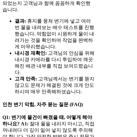
되었는지 고객님과 함께 꼼꼼하게 확인했
습니다.
결과:
휴지를 뭉쳐 변기에 넣고 여러
번 물을 내려보는 배수 테스트를 진행
했습니다. 막힘없이 시원하게 물이 내
려가는 것을 확인하며 작업을 완벽하
게 마무리했습니다.
내시경 재확인:
고객님의 안심을 위해
내시경 카메라를 다시 투입하여 깨끗
해진 배관 내부를 직접 보여드렸습니
다.
고객 만족:
고객님께서는 변기를 뜯지
않고도 문제가 해결된 것에 크게 안도
하시며 매우 만족해하셨습니다.
인천 변기 막힘, 자주 묻는 질문 (FAQ)
Q1: 변기에 물건이 빠졌을 때, 어떻게 해야
하나요?
A1:
절대 물을 내리지 마시고, 직접
꺼내려다 더 깊이 밀어 넣지 않도록 주의해
야 합니다. 가장 안전한 방법은 즉시 전문가