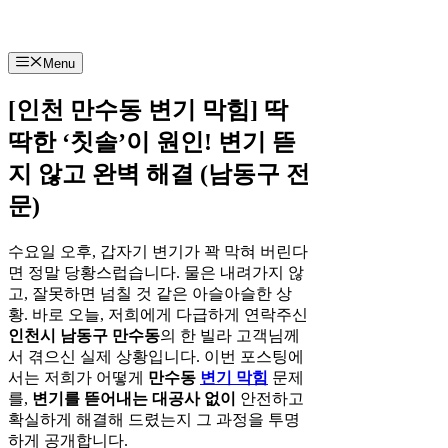
Menu
[인천 만수동 변기 막힘] 딱
딱한 ‘칫솔’이 원인! 변기 뜯
지 않고 완벽 해결 (남동구 전
문)
수요일 오후, 갑자기 변기가 꽉 막혀 버린다
면 정말 당황스럽습니다. 물은 내려가지 않
고, 잘못하면 넘칠 것 같은 아슬아슬한 상
황. 바로 오늘, 저희에게 다급하게 연락주신
인천시 남동구 만수동
의 한 빌라 고객님께
서 겪으신 실제 상황입니다. 이번 포스팅에
서는 저희가 어떻게
만수동
변기 막힘
문제
를,
변기를 뜯어내는 대공사 없이
안전하고
확실하게 해결해 드렸는지 그 과정을 투명
하게 공개합니다.