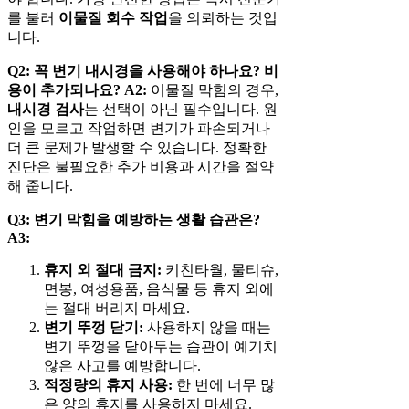
를 불러
이물질 회수 작업
을 의뢰하는 것입
니다.
Q2: 꼭 변기 내시경을 사용해야 하나요? 비
용이 추가되나요?
A2:
이물질 막힘의 경우,
내시경 검사
는 선택이 아닌 필수입니다. 원
인을 모르고 작업하면 변기가 파손되거나
더 큰 문제가 발생할 수 있습니다. 정확한
진단은 불필요한 추가 비용과 시간을 절약
해 줍니다.
Q3: 변기 막힘을 예방하는 생활 습관은?
A3:
휴지 외 절대 금지:
키친타월, 물티슈,
면봉, 여성용품, 음식물 등 휴지 외에
는 절대 버리지 마세요.
변기 뚜껑 닫기:
사용하지 않을 때는
변기 뚜껑을 닫아두는 습관이 예기치
않은 사고를 예방합니다.
적정량의 휴지 사용:
한 번에 너무 많
은 양의 휴지를 사용하지 마세요.