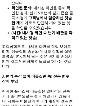
습니다.
확인된 문제:
내시경 화면을 통해 확
인한 결과, 변기 S트랩의 깊고 좁은 굴
곡 지점에
고객님께서 말씀하신 칫솔
한 개
가 가로로 단단히 끼어 있는 것
을 확인할 수 있었습니다.
(사진: 내시경 화면 속 변기 배관을 꽉
막고 있는 칫솔)
고객님께도 이 내시경 화면을 직접 보여드
리며, 이물질의 종류와 위치를 정확히 설명
드렸습니다. 이제 남은 것은 변기를 손상시
키지 않고 안전하게 이물질을 꺼내는 것입
니다.
3. 변기 손상 없이 이물질만 쏙! 전문 회수
장비 투입
딱딱한 플라스틱 이물질은 일반적인 관통
기나 뚫어뻥으로는 절대 해결되지 않습니
다. 저희는 이물질의 형태와 재질에 맞는 최