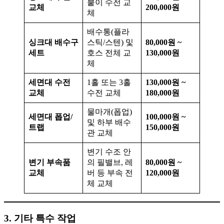
붙이 수전 교
교체
200,000원
체
배수통(플라
싱크대 배수구
스틱/스텐) 및
80,000원 ~
세트
호스 전체 교
130,000원
체
세면대 수전
1홀 또는 3홀
130,000원 ~
교체
수전 교체
180,000원
물마개(폽업)
세면대 폽업/
100,000원 ~
및 하부 배수
트랩
150,000원
관 교체
변기 수조 안
변기 부속품
의 필밸브, 레
80,000원 ~
교체
버 등 부속 전
120,000원
체 교체
3. 기타 특수 작업