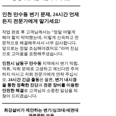
인천 만수동 변기 문제, 24시간 언제
든지 전문가에게 맡기세요!
작업 완료 후 고객님께서는 “정말 어떻게
해야 할지 막막했는데, 이렇게 신속하고 전
문적으로 해결해주셔서 너무 감사합니다.
앞으로는 정말 조심해야겠어요.”라며 진심
으로 고마움을 표현해주셨습니다.
인천시 남동구 만수동
지역에서 변기 막힘,
역류, 악취 문제로 고생하고 계신다면 주저
하지 마시고 저희 전문가에게 연락 주십시
오.
24시간 긴급 출동
은 물론,
변기 내시경
을 통한 정확한 진단
과
전문 장비를 이용한
안전한 해결
로 고객님의 소중한 일상을 되
찾아 드리겠습니다.
최강설비가 제안하는 변기/싱크대/세면대
관련꿀팁 모음