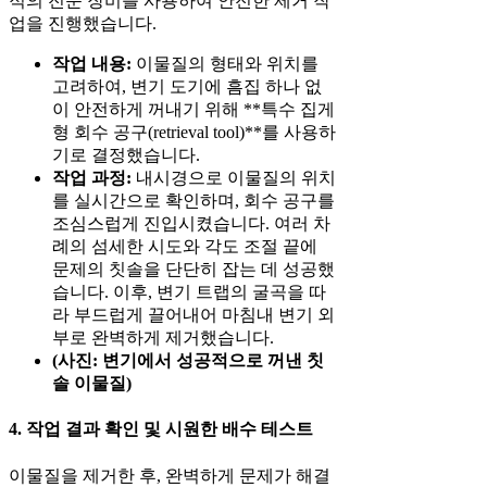
적의 전문 장비를 사용하여 안전한 제거 작
업을 진행했습니다.
작업 내용:
이물질의 형태와 위치를
고려하여, 변기 도기에 흠집 하나 없
이 안전하게 꺼내기 위해 **특수 집게
형 회수 공구(retrieval tool)**를 사용하
기로 결정했습니다.
작업 과정:
내시경으로 이물질의 위치
를 실시간으로 확인하며, 회수 공구를
조심스럽게 진입시켰습니다. 여러 차
례의 섬세한 시도와 각도 조절 끝에
문제의 칫솔을 단단히 잡는 데 성공했
습니다. 이후, 변기 트랩의 굴곡을 따
라 부드럽게 끌어내어 마침내 변기 외
부로 완벽하게 제거했습니다.
(사진: 변기에서 성공적으로 꺼낸 칫
솔 이물질)
4. 작업 결과 확인 및 시원한 배수 테스트
이물질을 제거한 후, 완벽하게 문제가 해결