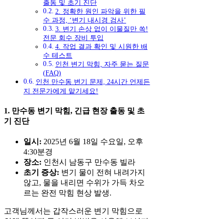
출동 및 초기 진단
2. 정확한 원인 파악을 위한 필
수 과정, ‘변기 내시경 검사’
3. 변기 손상 없이 이물질만 쏙!
전문 회수 장비 투입
4. 작업 결과 확인 및 시원한 배
수 테스트
인천 변기 막힘, 자주 묻는 질문
(FAQ)
인천 만수동 변기 문제, 24시간 언제든
지 전문가에게 맡기세요!
1. 만수동 변기 막힘, 긴급 현장 출동 및 초
기 진단
일시:
2025년 6월 18일 수요일, 오후
4:30분경
장소:
인천시 남동구 만수동 빌라
초기 증상:
변기 물이 전혀 내려가지
않고, 물을 내리면 수위가 가득 차오
르는 완전 막힘 현상 발생.
고객님께서는 갑작스러운 변기 막힘으로