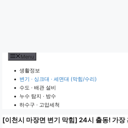
Menu
생활정보
변기 · 싱크대 · 세면대 (막힘/수리)
수도 · 배관 설비
누수 탐지 · 방수
하수구 · 고압세척
[이천시 마장면 변기 막힘] 24시 출동! 가장 