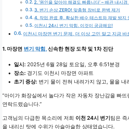
2. ‘원인을 알아야 해결도 빠릅니다’ – 배관 내시경
3. 변기 손상 ZERO! 맞춤형 장비로 완벽 제거
4. 작업 완료 후, 확실한 배수 테스트와 재발 방지
이천시 24시 변기 막힘, 이것이 궁금해요!
이천시 마장면 변기 문제, 더 이상 고민 말고 지금 
1. 마장면
변기 막힘,
신속한 현장 도착 및 1차 진단
일시:
2025년 6월 28일 토요일, 오후 6:51분경
장소:
경기도 이천시 마장면 아파트
초기 증상:
변기 물이 전혀 내려가지 않고, 물을 내
“아이가 화장실에서 놀다가 작은 자동차 장난감을 빠뜨
연락드렸습니다.”
고객님의 다급한 목소리에 저희
이천 24시 변기
팀은 즉
을 내리신 탓에 수위가 아슬아슬한 상태였습니다.