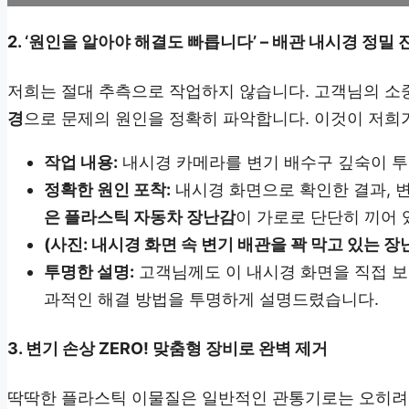
2. ‘원인을 알아야 해결도 빠릅니다’ – 배관 내시경 정밀 
저희는 절대 추측으로 작업하지 않습니다. 고객님의 소
경
으로 문제의 원인을 정확히 파악합니다. 이것이 저희가
작업 내용:
내시경 카메라를 변기 배수구 깊숙이 
정확한 원인 포착:
내시경 화면으로 확인한 결과, 
은 플라스틱 자동차 장난감
이 가로로 단단히 끼어 
(사진: 내시경 화면 속 변기 배관을 꽉 막고 있는 장
투명한 설명:
고객님께도 이 내시경 화면을 직접 보
과적인 해결 방법을 투명하게 설명드렸습니다.
3. 변기 손상 ZERO! 맞춤형 장비로 완벽 제거
딱딱한 플라스틱 이물질은 일반적인 관통기로는 오히려 