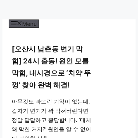
Menu
[오산시 남촌동 변기 막
힘] 24시 출동! 원인 모를
막힘, 내시경으로 ‘치약 뚜
껑’ 찾아 완벽 해결!
아무것도 빠뜨린 기억이 없는데,
갑자기 변기가 꽉 막혀버린다면
정말 답답하고 황당합니다. ‘대체
왜 막힌 거지?’ 원인을 알 수 없어