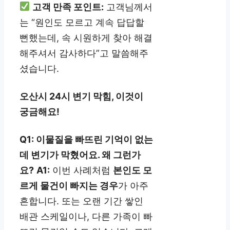
고객 만족 포인트:
고객님께서
는 “원인도 모르고 계속 답답할
뻔했는데, 속 시원하게 찾아 해결
해주셔서 감사하다”고 말씀해주
셨습니다.
오산시 24시 변기 막힘, 이것이
궁금해요!
Q1: 이물질을 빠뜨린 기억이 없는
데 변기가 막혔어요. 왜 그런가
요?
A1:
이번 사례처럼
본인도 모
르게 물건이 빠지는 경우
가 아주
흔합니다. 또는 오랜 기간 쌓인
배관 스케일이나, 다른 가족이 빠