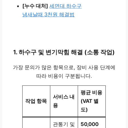
[누수 대처]
세면대 하수구
냄새날때 3천원 해결법
1. 하수구 및 변기막힘 해결 (소통 작업)
가장 문의가 많은 항목으로, 장비 사용 단계에
따라 비용이 구분됩니다.
평균 비용
서비스 내
작업 항목
(VAT 별
용
도)
관통기 및
50,000