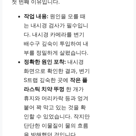
첫 번째 이유입니다.
작업 내용:
원인을 모를 때
는 내시경 검사가 필수입니
다. 내시경 카메라를 변기
배수구 깊숙이 투입하여 내
부를 정밀하게 살폈습니다.
정확한 원인 포착:
내시경
화면으로 확인한 결과, 변기
S트랩 깊숙한 곳에
작은 플
라스틱 치약 뚜껑
한 개가
휴지와 머리카락 등과 엉겨
붙어 꽉 막고 있는 것을 확
인할 수 있었습니다. 작지만
단단한 이물질이 물의 흐름
을 방해했던 것입니다.