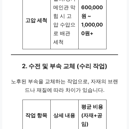
메인관 막
600,000
힘 시 고
원 ~
고압 세척
압 수압으
1,000,00
로 배관
0원+
세척
2. 수전 및 부속 교체 (수리 작업)
노후된 부속을 교체하는 작업으로, 자재의 브랜
드나 재질에 따라 차이가 있습니다.
평균 비용
작업 항목
상세 내용
(자재+공
임)