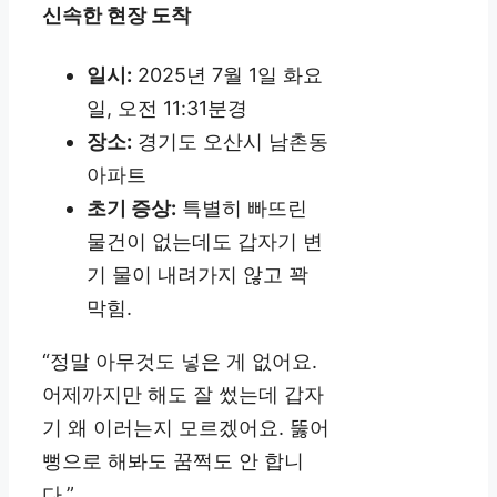
신속한 현장 도착
일시:
2025년 7월 1일 화요
일, 오전 11:31분경
장소:
경기도 오산시 남촌동
아파트
초기 증상:
특별히 빠뜨린
물건이 없는데도 갑자기 변
기 물이 내려가지 않고 꽉
막힘.
“정말 아무것도 넣은 게 없어요.
어제까지만 해도 잘 썼는데 갑자
기 왜 이러는지 모르겠어요. 뚫어
뻥으로 해봐도 꿈쩍도 안 합니
다.”