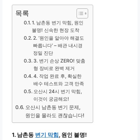
목록
1. 남촌동 변기 막힘, 원인
불명! 신속한 현장 도착
2. ‘원인을 알아야 해결도
빠릅니다’ – 배관 내시경
정밀 진단
3. 변기 손상 ZERO! 맞춤
형 장비로 완벽 제거
4. 작업 완료 후, 확실한
배수 테스트와 고객 만족
오산시 24시 변기 막힘,
이것이 궁금해요!
오산시 남촌동 변기 문제,
원인을 몰라도 괜찮습니다!
1. 남촌동
변기 막힘
, 원인 불명!