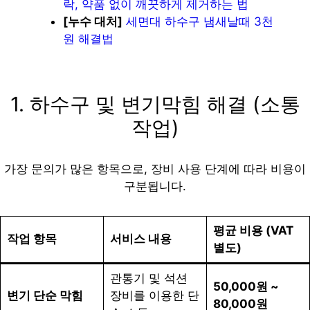
락, 약품 없이 깨끗하게 제거하는 법
[누수 대처]
세면대 하수구 냄새날때 3천
원 해결법
1. 하수구 및 변기막힘 해결 (소통
작업)
가장 문의가 많은 항목으로, 장비 사용 단계에 따라 비용이
구분됩니다.
평균 비용 (VAT
작업 항목
서비스 내용
별도)
관통기 및 석션
50,000원 ~
변기 단순 막힘
장비를 이용한 단
80,000원