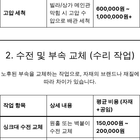
빌라/상가 메인관
600,000원 ~
고압 세척
막힘 시 고압 수
1,000,000원+
압으로 배관 세척
2. 수전 및 부속 교체 (수리 작업)
노후된 부속을 교체하는 작업으로, 자재의 브랜드나 재질에
따라 차이가 있습니다.
평균 비용 (자재
작업 항목
상세 내용
+공임)
원홀 또는 벽붙이
150,000원 ~
싱크대 수전 교체
수전 교체
200,000원