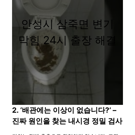
안성시 삼죽면 변기
막힘 24시 출장 해결
2. ‘배관에는 이상이 없습니다?’ –
진짜 원인을 찾는 내시경 정밀 검사