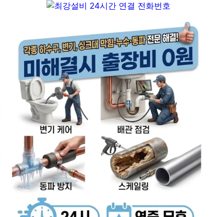
컨
텐
츠
로
건
너
뛰
기