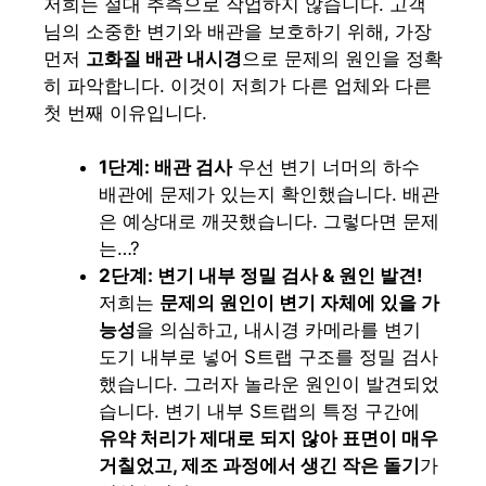
저희는 절대 추측으로 작업하지 않습니다. 고객
님의 소중한 변기와 배관을 보호하기 위해, 가장
먼저
고화질 배관 내시경
으로 문제의 원인을 정확
히 파악합니다. 이것이 저희가 다른 업체와 다른
첫 번째 이유입니다.
1단계: 배관 검사
우선 변기 너머의 하수
배관에 문제가 있는지 확인했습니다. 배관
은 예상대로 깨끗했습니다. 그렇다면 문제
는…?
2단계: 변기 내부 정밀 검사 & 원인 발견!
저희는
문제의 원인이 변기 자체에 있을 가
능성
을 의심하고, 내시경 카메라를 변기
도기 내부로 넣어 S트랩 구조를 정밀 검사
했습니다. 그러자 놀라운 원인이 발견되었
습니다. 변기 내부 S트랩의 특정 구간에
유약 처리가 제대로 되지 않아 표면이 매우
거칠었고, 제조 과정에서 생긴 작은 돌기
가