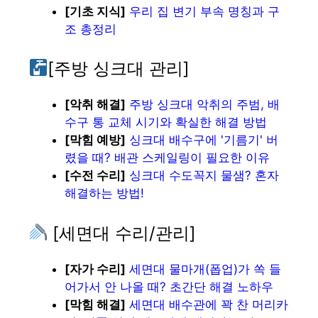
[기초 지식]
우리 집 변기 부속 명칭과 구
조 총정리
[주방 싱크대 관리]
[악취 해결]
주방 싱크대 악취의 주범, 배
수구 통 교체 시기와 확실한 해결 방법
[막힘 예방]
싱크대 배수구에 '기름기' 버
렸을 때? 배관 스케일링이 필요한 이유
[수전 수리]
싱크대 수도꼭지 물샘? 혼자
해결하는 방법!
[세면대 수리/관리]
[자가 수리]
세면대 물마개(폽업)가 쏙 들
어가서 안 나올 때? 초간단 해결 노하우
[막힘 해결]
세면대 배수관에 꽉 찬 머리카