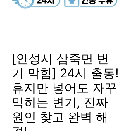
Menu
[안성시 삼죽면 변
기 막힘] 24시 출동!
휴지만 넣어도 자꾸
막히는 변기, 진짜
원인 찾고 완벽 해