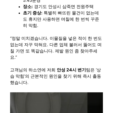
5:45분경
장소:
경기도 안성시 삼죽면 전원주택
초기 증상:
특별히 빠뜨린 물건이 없는데
도 휴지만 사용하면 며칠에 한 번씩 꾸준
히 막힘.
“정말 미치겠습니다. 이물질을 넣은 적이 한 번도
없는데 자꾸 막혀요. 다른 업체 불러서 뚫어도 며
칠 가면 또 똑같습니다. 제발 원인 좀 찾아주세
요.”
고객님의 하소연에 저희
안성 24시 변기
팀은 ‘상
습 막힘’의 근본적인 원인을 찾기 위해 즉시 출동
했습니다.