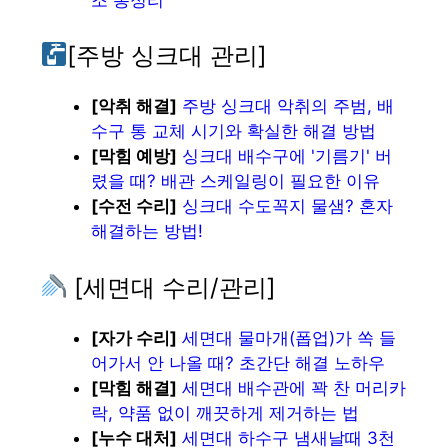
[주방 싱크대 관리]
[악취 해결]
주방 싱크대 악취의 주범, 배
수구 통 교체 시기와 확실한 해결 방법
[막힘 예방]
싱크대 배수구에 '기름기' 버
렸을 때? 배관 스케일링이 필요한 이유
[수전 수리]
싱크대 수도꼭지 물샘? 혼자
해결하는 방법!
[세면대 수리/관리]
[자가 수리]
세면대 물마개(폽업)가 쏙 들
어가서 안 나올 때? 초간단 해결 노하우
[막힘 해결]
세면대 배수관에 꽉 찬 머리카
락, 약품 없이 깨끗하게 제거하는 법
[누수 대처]
세면대 하수구 냄새날때 3천