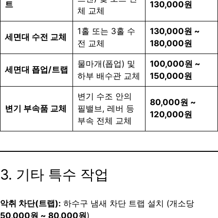
트
130,000원
체 교체
1홀 또는 3홀 수
130,000원 ~
세면대 수전 교체
전 교체
180,000원
물마개(폽업) 및
100,000원 ~
세면대 폽업/트랩
하부 배수관 교체
150,000원
변기 수조 안의
80,000원 ~
변기 부속품 교체
필밸브, 레버 등
120,000원
부속 전체 교체
3. 기타 특수 작업
악취 차단(트랩):
하수구 냄새 차단 트랩 설치 (개소당
50,000원 ~ 80,000원
)