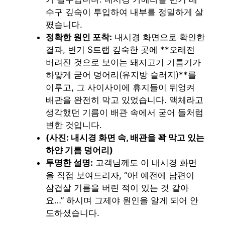
수구 깊숙이 투입하여 내부를 정밀하게 살
폈습니다.
정확한 원인 포착:
내시경 화면으로 확인한
결과, 변기 S트랩 깊숙한 곳에 **오래전
버려진 것으로 보이는 돼지고기 기름기가
하얗게 굳어 덩어리(유지방 슬러지)**를
이루고, 그 사이사이에 휴지들이 뒤엉켜
배관을 완전히 막고 있었습니다. 액체라고
생각했던 기름이 배관 속에서 굳어 돌처럼
변한 것입니다.
(사진: 내시경 화면 속, 배관을 꽉 막고 있는
하얀 기름 덩어리)
투명한 설명:
고객님께도 이 내시경 화면
을 직접 보여드리자, “아! 예전에 남편이
삼겹살 기름을 버린 적이 있는 것 같아
요…” 하시며 그제야 원인을 알게 되어 안
도하셨습니다.