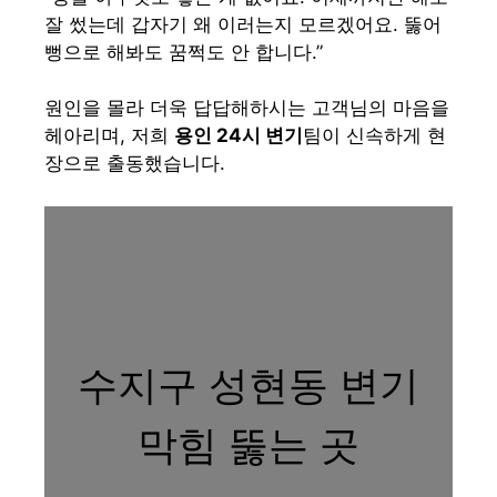
잘 썼는데 갑자기 왜 이러는지 모르겠어요. 뚫어
뻥으로 해봐도 꿈쩍도 안 합니다.”
원인을 몰라 더욱 답답해하시는 고객님의 마음을
헤아리며, 저희
용인 24시 변기
팀이 신속하게 현
장으로 출동했습니다.
수지구 성현동 변기
막힘 뚫는 곳