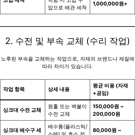
고압 세척
막힘 시 고압 수
1,000,000원+
압으로 배관 세척
2. 수전 및 부속 교체 (수리 작업)
노후된 부속을 교체하는 작업으로, 자재의 브랜드나 재질에
따라 차이가 있습니다.
평균 비용 (자재
작업 항목
상세 내용
+공임)
원홀 또는 벽붙이
150,000원 ~
싱크대 수전 교체
수전 교체
200,000원
배수통(플라스틱/
싱크대 배수구 세
80,000원 ~
스텐) 및 호스 전