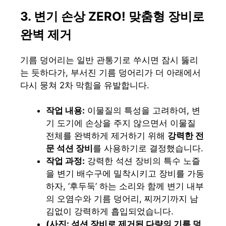
3. 변기 손상 ZERO! 맞춤형 장비로
완벽 제거
기름 덩어리는 일반 관통기로 쑤시면 잠시 뚫리
는 듯하다가, 부서진 기름 덩어리가 더 아래에서
다시 뭉쳐 2차 막힘을 유발합니다.
작업 내용:
이물질의 특성을 고려하여, 변
기 도기에 손상을 주지 않으면서 이물질
전체를 완벽하게 제거하기 위해
강력한 전
문 석션 장비
를 사용하기로 결정했습니다.
작업 과정:
강력한 석션 장비의 특수 노즐
을 변기 배수구에 밀착시키고 장비를 가동
하자, ‘후두둑’ 하는 소리와 함께 변기 내부
의 오염수와 기름 덩어리, 찌꺼기까지 남
김없이 강력하게 흡입되었습니다.
(사진: 석션 장비로 제거된 다량의 기름 덩