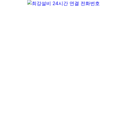
컨
텐
츠
로
건
너
뛰
기