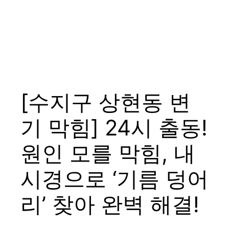
Menu
[수지구 상현동 변
기 막힘] 24시 출동!
원인 모를 막힘, 내
시경으로 ‘기름 덩어
리’ 찾아 완벽 해결!