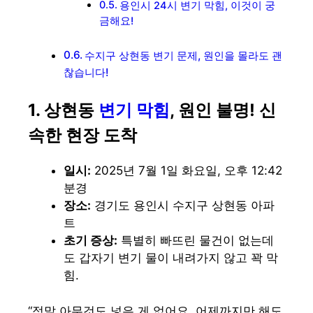
용인시 24시 변기 막힘, 이것이 궁
금해요!
수지구 상현동 변기 문제, 원인을 몰라도 괜
찮습니다!
1. 상현동
변기 막힘
, 원인 불명! 신
속한 현장 도착
일시:
2025년 7월 1일 화요일, 오후 12:42
분경
장소:
경기도 용인시 수지구 상현동 아파
트
초기 증상:
특별히 빠뜨린 물건이 없는데
도 갑자기 변기 물이 내려가지 않고 꽉 막
힘.
“정말 아무것도 넣은 게 없어요. 어제까지만 해도