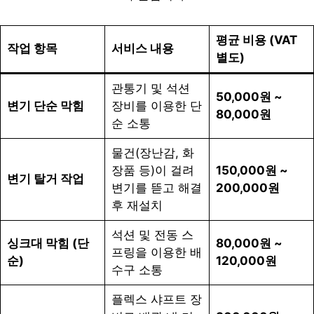
평균 비용 (VAT
작업 항목
서비스 내용
별도)
관통기 및 석션
50,000원 ~
변기 단순 막힘
장비를 이용한 단
80,000원
순 소통
물건(장난감, 화
장품 등)이 걸려
150,000원 ~
변기 탈거 작업
변기를 뜯고 해결
200,000원
후 재설치
석션 및 전동 스
싱크대 막힘 (단
80,000원 ~
프링을 이용한 배
순)
120,000원
수구 소통
플렉스 샤프트 장