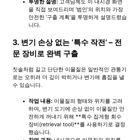
투명한 설명:
고객님께도 이 내시경 화면
을 직접 보여드리며 ‘범인’의 위치와 가장
안전한 ‘구출 계획’을 투명하게 설명드렸습
니다.
3. 변기 손상 없는 ‘특수 작전’ – 전
문 장비로 완벽 구출
칫솔처럼 길고 단단한 이물질은 일반적인 관통기
로는 오히려 더 깊이 박히거나 변기에 흠집을 낼
수 있습니다.
작업 내용:
이물질의 형태와 위치를 고려
하여, 변기 도기에 손상 없이 이물질만 안
전하게 꺼내기 위해 **특수 집게형 회수
장비(retrieval tool)**를 사용하기로 결정
했습니다.
작업 과정:
내시경으로 이물질의 위치를