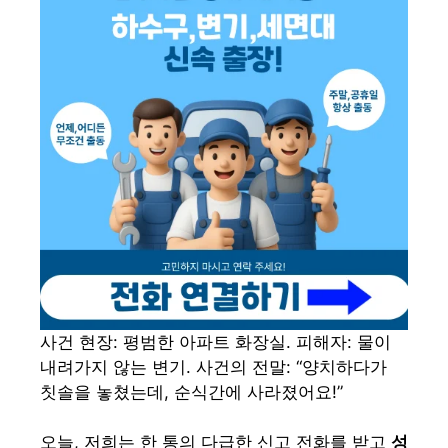
사건 현장: 평범한 아파트 화장실. 피해자: 물이
내려가지 않는 변기. 사건의 전말: “양치하다가
칫솔을 놓쳤는데, 순식간에 사라졌어요!”
오늘, 저희는 한 통의 다급한 신고 전화를 받고
성