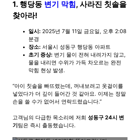
1. 행당동
변기 막힘
, 사라진 칫솔을
찾아라!
일시:
2025년 7월 11일 금요일, 오후 2:08
분경
장소:
서울시 성동구 행당동 아파트
초기 증상:
변기 물이 전혀 내려가지 않고,
물을 내리면 수위가 가득 차오르는 완전
막힘 현상 발생.
“아이 칫솔을 빠뜨렸는데, 꺼내보려고 옷걸이를
넣었다가 더 깊이 들어간 것 같아요. 이제는 정말
손을 쓸 수가 없어서 연락드렸습니다.”
고객님의 다급한 목소리에 저희
성동구 24시 변
기
팀은 즉시 출동했습니다.