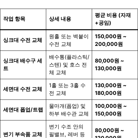
평균 비용 (자재
작업 항목
상세 내용
+공임)
원홀 또는 벽붙이
150,000원 ~
싱크대 수전 교체
수전 교체
200,000원
배수통(플라스틱/
싱크대 배수구 세
80,000원 ~
스텐) 및 호스 전
트
130,000원
체 교체
1홀 또는 3홀 수
130,000원 ~
세면대 수전 교체
전 교체
180,000원
물마개(폽업) 및
100,000원 ~
세면대 폽업/트랩
하부 배수관 교체
150,000원
변기 수조 안의
80,000원 ~
변기 부속품 교체
필밸브, 레버 등
120,000원