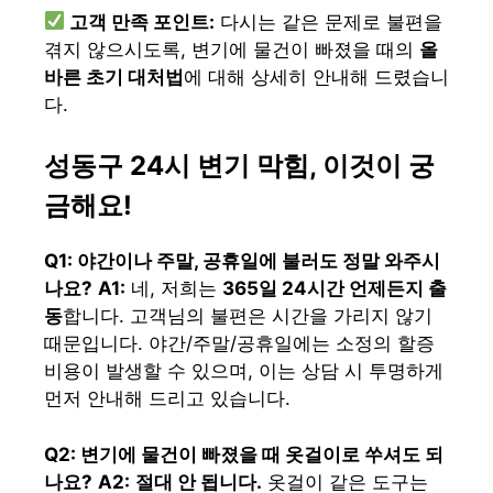
고객 만족 포인트:
다시는 같은 문제로 불편을
겪지 않으시도록, 변기에 물건이 빠졌을 때의
올
바른 초기 대처법
에 대해 상세히 안내해 드렸습니
다.
성동구 24시 변기 막힘, 이것이 궁
금해요!
Q1: 야간이나 주말, 공휴일에 불러도 정말 와주시
나요?
A1:
네, 저희는
365일 24시간 언제든지 출
동
합니다. 고객님의 불편은 시간을 가리지 않기
때문입니다. 야간/주말/공휴일에는 소정의 할증
비용이 발생할 수 있으며, 이는 상담 시 투명하게
먼저 안내해 드리고 있습니다.
Q2: 변기에 물건이 빠졌을 때 옷걸이로 쑤셔도 되
나요?
A2:
절대 안 됩니다.
옷걸이 같은 도구는