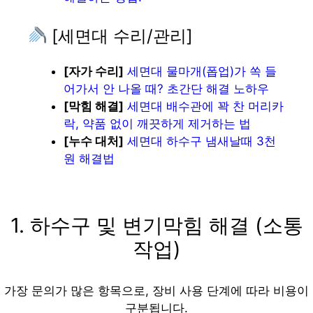
[세면대 수리/관리]
[자가 수리]
세면대 물마개(폽업)가 쏙 들
어가서 안 나올 때? 초간단 해결 노하우
[막힘 해결]
세면대 배수관에 꽉 찬 머리카
락, 약품 없이 깨끗하게 제거하는 법
[누수 대처]
세면대 하수구 냄새날때 3천
원 해결법
1. 하수구 및 변기막힘 해결 (소통
작업)
가장 문의가 많은 항목으로, 장비 사용 단계에 따라 비용이
구분됩니다.