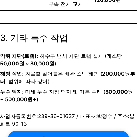
부속 전체 교체
3. 기타 특수 작업
악취 차단(트랩):
하수구 냄새 차단 트랩 설치 (개소당
50,000원 ~ 80,000원
)
해빙 작업:
겨울철 얼어붙은 배관 스팀 해빙 (
200,000원부
터
, 범위에 따라 상이)
누수 탐지:
미세 누수 지점 탐지 및 기본 수리 (
300,000원
~ 500,000원+
)
사업자등록번호:239-36-01637 / 대표자:박정수 / 주소:봉
화로 90-13