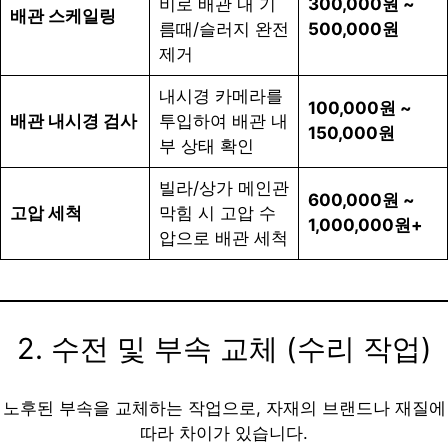
비로 배관 내 기
300,000원 ~
배관 스케일링
름때/슬러지 완전
500,000원
제거
내시경 카메라를
100,000원 ~
배관 내시경 검사
투입하여 배관 내
150,000원
부 상태 확인
빌라/상가 메인관
600,000원 ~
고압 세척
막힘 시 고압 수
1,000,000원+
압으로 배관 세척
2. 수전 및 부속 교체 (수리 작업)
노후된 부속을 교체하는 작업으로, 자재의 브랜드나 재질에
따라 차이가 있습니다.