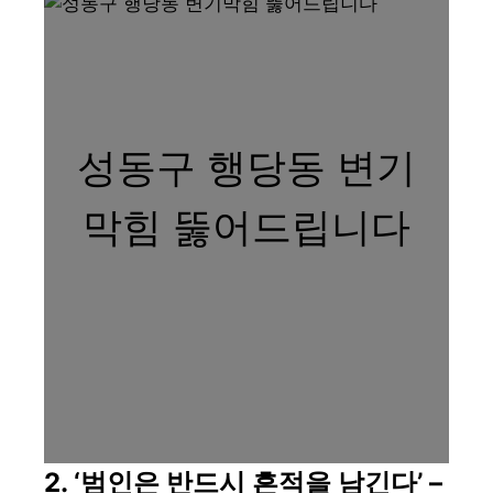
성동구 행당동 변기
막힘 뚫어드립니다
2. ‘범인은 반드시 흔적을 남긴다’ –