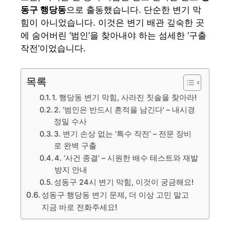
동구 행당동
으로 출동했습니다. 단순한 변기 막
힘이 아니었습니다. 이것은 변기 배관 깊숙한 곳
에 숨어버린 ‘범인’을 찾아내야 하는 섬세한 ‘구출
작전’이었습니다.
목록
1. 행당동 변기 막힘, 사라진 칫솔을 찾아라!
2. ‘범인은 반드시 흔적을 남긴다’ – 내시경
정밀 수사
3. 변기 손상 없는 ‘특수 작전’ – 전문 장비
로 완벽 구출
4. ‘사건 종결’ – 시원한 배수 테스트와 재발
방지 안내
성동구 24시 변기 막힘, 이것이 궁금해요!
성동구 행당동 변기 문제, 더 이상 고민 말고
지금 바로 전화주세요!