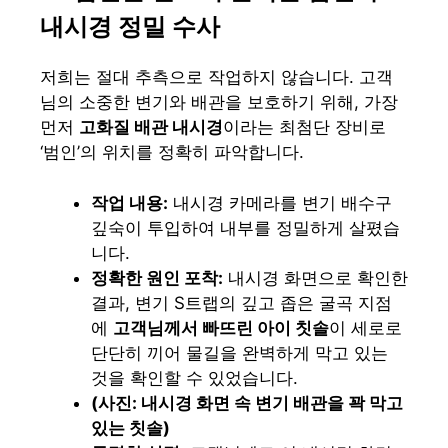
내시경 정밀 수사
저희는 절대 추측으로 작업하지 않습니다. 고객
님의 소중한 변기와 배관을 보호하기 위해, 가장
먼저
고화질 배관 내시경
이라는 최첨단 장비로
‘범인’의 위치를 정확히 파악합니다.
작업 내용:
내시경 카메라를 변기 배수구
깊숙이 투입하여 내부를 정밀하게 살폈습
니다.
정확한 원인 포착:
내시경 화면으로 확인한
결과, 변기 S트랩의 깊고 좁은 굴곡 지점
에
고객님께서 빠뜨린 아이 칫솔
이 세로로
단단히 끼어 물길을 완벽하게 막고 있는
것을 확인할 수 있었습니다.
(사진: 내시경 화면 속 변기 배관을 꽉 막고
있는 칫솔)