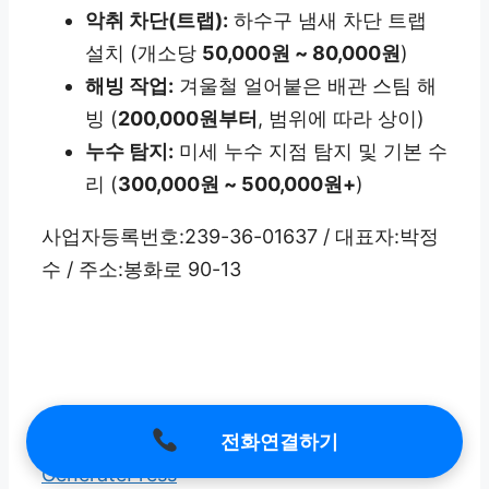
악취 차단(트랩):
하수구 냄새 차단 트랩
설치 (개소당
50,000원 ~ 80,000원
)
해빙 작업:
겨울철 얼어붙은 배관 스팀 해
빙 (
200,000원부터
, 범위에 따라 상이)
누수 탐지:
미세 누수 지점 탐지 및 기본 수
리 (
300,000원 ~ 500,000원+
)
사업자등록번호:239-36-01637 / 대표자:박정
수 / 주소:봉화로 90-13
전화연결하기
© 2026 막힘해결 24시
• 제작됨
GeneratePress