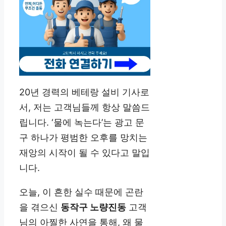
20년 경력의 베테랑 설비 기사로
서, 저는 고객님들께 항상 말씀드
립니다. ‘물에 녹는다’는 광고 문
구 하나가 평범한 오후를 망치는
재앙의 시작이 될 수 있다고 말입
니다.
오늘, 이 흔한 실수 때문에 곤란
을 겪으신
동작구 노량진동
고객
님의 아찔한 사연을 통해, 왜 물