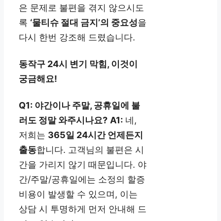
은 문제로 불편을 겪지 않으시도
록
‘물티슈 절대 금지’의 중요성
을
다시 한번 강조해 드렸습니다.
동작구 24시 변기 막힘, 이것이
궁금해요!
Q1: 야간이나 주말, 공휴일에 불
러도 정말 와주시나요?
A1:
네,
저희는
365일 24시간 언제든지
출동
합니다. 고객님의 불편은 시
간을 가리지 않기 때문입니다. 야
간/주말/공휴일에는 소정의 할증
비용이 발생할 수 있으며, 이는
상담 시 투명하게 먼저 안내해 드