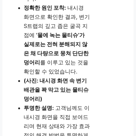
정확한 원인 포착:
내시경
화면으로 확인한 결과, 변기
S트랩의 깊고 좁은 굴곡 지
점에
‘물에 녹는 물티슈’가
실제로는 전혀 분해되지 않
은 채 다량으로 뭉쳐 단단한
덩어리
를 이루고 있는 것을
확인할 수 있었습니다.
(사진: 내시경 화면 속 변기
배관을 꽉 막고 있는 물티슈
덩어리)
투명한 설명:
고객님께도 이
내시경 화면을 직접 보여드
리며 현재 상태와 가장 효과
적인 해결 방법을 투명하게