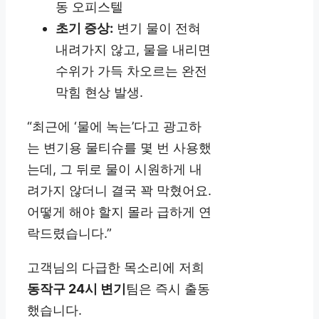
동 오피스텔
초기 증상:
변기 물이 전혀
내려가지 않고, 물을 내리면
수위가 가득 차오르는 완전
막힘 현상 발생.
“최근에 ‘물에 녹는’다고 광고하
는 변기용 물티슈를 몇 번 사용했
는데, 그 뒤로 물이 시원하게 내
려가지 않더니 결국 꽉 막혔어요.
어떻게 해야 할지 몰라 급하게 연
락드렸습니다.”
고객님의 다급한 목소리에 저희
동작구 24시 변기
팀은 즉시 출동
했습니다.