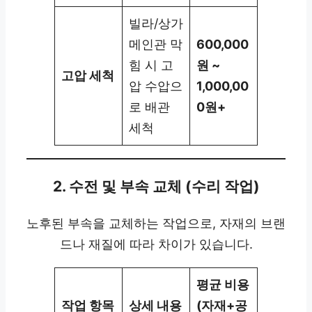
빌라/상가
메인관 막
600,000
힘 시 고
원 ~
고압 세척
압 수압으
1,000,00
로 배관
0원+
세척
2. 수전 및 부속 교체 (수리 작업)
노후된 부속을 교체하는 작업으로, 자재의 브랜
드나 재질에 따라 차이가 있습니다.
평균 비용
작업 항목
상세 내용
(자재+공