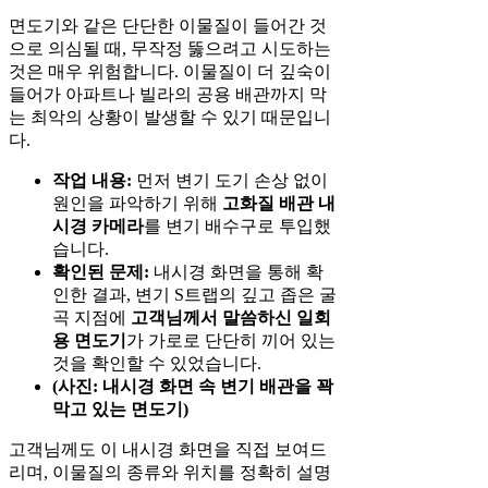
면도기와 같은 단단한 이물질이 들어간 것
으로 의심될 때, 무작정 뚫으려고 시도하는
것은 매우 위험합니다. 이물질이 더 깊숙이
들어가 아파트나 빌라의 공용 배관까지 막
는 최악의 상황이 발생할 수 있기 때문입니
다.
작업 내용:
먼저 변기 도기 손상 없이
원인을 파악하기 위해
고화질 배관 내
시경 카메라
를 변기 배수구로 투입했
습니다.
확인된 문제:
내시경 화면을 통해 확
인한 결과, 변기 S트랩의 깊고 좁은 굴
곡 지점에
고객님께서 말씀하신 일회
용 면도기
가 가로로 단단히 끼어 있는
것을 확인할 수 있었습니다.
(사진: 내시경 화면 속 변기 배관을 꽉
막고 있는 면도기)
고객님께도 이 내시경 화면을 직접 보여드
리며, 이물질의 종류와 위치를 정확히 설명