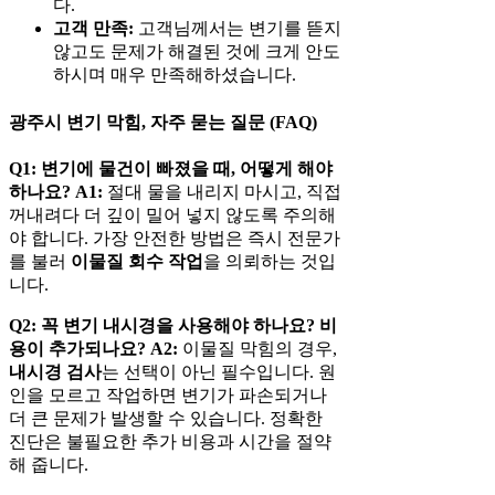
다.
고객 만족:
고객님께서는 변기를 뜯지
않고도 문제가 해결된 것에 크게 안도
하시며 매우 만족해하셨습니다.
광주시 변기 막힘, 자주 묻는 질문 (FAQ)
Q1: 변기에 물건이 빠졌을 때, 어떻게 해야
하나요?
A1:
절대 물을 내리지 마시고, 직접
꺼내려다 더 깊이 밀어 넣지 않도록 주의해
야 합니다. 가장 안전한 방법은 즉시 전문가
를 불러
이물질 회수 작업
을 의뢰하는 것입
니다.
Q2: 꼭 변기 내시경을 사용해야 하나요? 비
용이 추가되나요?
A2:
이물질 막힘의 경우,
내시경 검사
는 선택이 아닌 필수입니다. 원
인을 모르고 작업하면 변기가 파손되거나
더 큰 문제가 발생할 수 있습니다. 정확한
진단은 불필요한 추가 비용과 시간을 절약
해 줍니다.