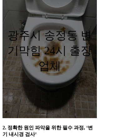
광주시 송정동 변
기막힘 24시 출장
업체
2. 정확한 원인 파악을 위한 필수 과정, ‘변
기 내시경 검사’