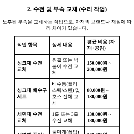
2. 수전 및 부속 교체 (수리 작업)
노후된 부속을 교체하는 작업으로, 자재의 브랜드나 재질에 따
라 차이가 있습니다.
평균 비용 (자
작업 항목
상세 내용
재+공임)
원홀 또는 벽
싱크대 수전
150,000원 ~
붙이 수전 교
교체
200,000원
체
배수통(플라
싱크대 배수구
스틱/스텐) 및
80,000원 ~
세트
호스 전체 교
130,000원
체
세면대 수전
1홀 또는 3홀
130,000원 ~
교체
수전 교체
180,000원
물마개(폽업)