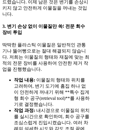
드렸습니다. 이제 남은 것은 변기를 손상시
키지 않고 안전하게 이물질을 꺼내는 것입
니다.
3. 변기 손상 없이 이물질만 쏙! 전문 회수
장비 투입
딱딱한 플라스틱 이물질은 일반적인 관통
기나 뚫어뻥으로는 절대 해결되지 않습니
다. 저희는 이물질의 형태와 재질에 맞는 최
적의 전문 장비를 사용하여 안전한 제거 작
업을 진행했습니다.
작업 내용:
이물질의 형태와 위치를
고려하여, 변기 도기에 흠집 하나 없
이 안전하게 꺼내기 위해 **특수 집게
형 회수 공구(retrieval tool)**를 사용하
기로 결정했습니다.
작업 과정:
내시경으로 이물질의 위치
를 실시간으로 확인하며, 회수 공구를
조심스럽게 진입시켰습니다. 여러 차
례의 섬세한 시도와 각도 조절 끝에