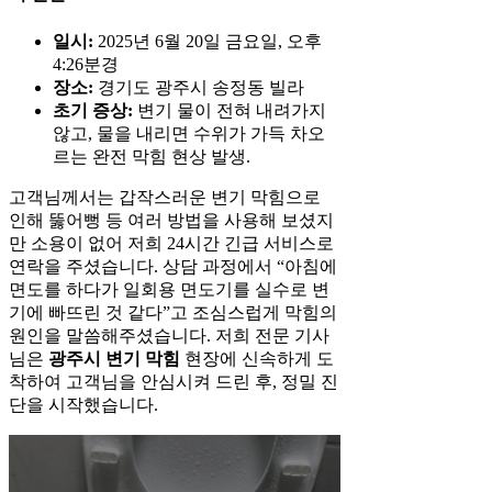
일시:
2025년 6월 20일 금요일, 오후
4:26분경
장소:
경기도 광주시 송정동 빌라
초기 증상:
변기 물이 전혀 내려가지
않고, 물을 내리면 수위가 가득 차오
르는 완전 막힘 현상 발생.
고객님께서는 갑작스러운 변기 막힘으로
인해 뚫어뻥 등 여러 방법을 사용해 보셨지
만 소용이 없어 저희 24시간 긴급 서비스로
연락을 주셨습니다. 상담 과정에서 “아침에
면도를 하다가 일회용 면도기를 실수로 변
기에 빠뜨린 것 같다”고 조심스럽게 막힘의
원인을 말씀해주셨습니다. 저희 전문 기사
님은
광주시 변기 막힘
현장에 신속하게 도
착하여 고객님을 안심시켜 드린 후, 정밀 진
단을 시작했습니다.