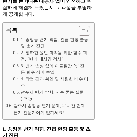
변기를 뜯어내는 대공사 없이
안전하고 확
실하게 해결해 드렸는지 그 과정을 투명하
게 공개합니다.
목록
1. 송정동 변기 막힘, 긴급 현장 출동
및 초기 진단
2. 정확한 원인 파악을 위한 필수 과
정, ‘변기 내시경 검사’
3. 변기 손상 없이 이물질만 쏙! 전
문 회수 장비 투입
4. 작업 결과 확인 및 시원한 배수 테
스트
광주시 변기 막힘, 자주 묻는 질문
(FAQ)
광주시 송정동 변기 문제, 24시간 언제
든지 전문가에게 맡기세요!
1. 송정동 변기 막힘, 긴급 현장 출동 및 초
기 진단